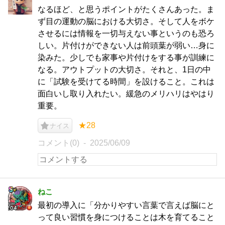
なるほど、と思うポイントがたくさんあった。ま
ず目の運動の脳における大切さ。そして人をボケ
させるには情報を一切与えない事というのも恐ろ
しい。片付けができない人は前頭葉が弱い…身に
染みた。少しでも家事や片付けをする事が訓練に
なる。アウトプットの大切さ。それと、1日の中
に「試験を受けてる時間」を設けること。これは
面白いし取り入れたい。緩急のメリハリはやはり
重要。
★28
ナイス
コメント(0)
2025/06/09
ねこ
最初の導入に「分かりやすい言葉で言えば脳にと
って良い習慣を身につけることは木を育てること