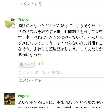
ちゅん
脳は使わないとどんどん怠けてしまうそうだ。生
活のリズムを維持する事、時間制限を設けて集中
する事。やればできるのにやらないと、どんどん
ダメになってしまう、そうならない為に雑用もこ
なそう。まわりを整理整頓しよう。このあたりが
勉強になった。
★3
ナイス
コメント(0)
2024/07/30
nagata
老いてボケる以前に、本来備わっている脳の使い