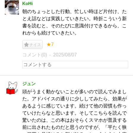
KoHi
朝のちょっとした行動、忙しい時ほど片付け、た
とえ話などは実践していきたい。時折こういう新
書を読むと、そのたびに意識付けできるから、こ
れからも続けていきたい。
★7
ナイス
コメント(0)
2025/08/07
ジュン
頭がうまく動かないことが多いので読んでみまし
た。アドバイスの通りに少ししてみたら、効果が
あるように感じています。続けて他の習慣も作っ
ていけたらなと思います。そしてこちらを読んで
驚いたのは、この本はおそらくスマホが普及する
前に出されたものだと思うのですが、「平たく狭