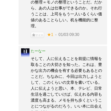
の整理＝モノの整理ということだ。だか
ら、あの人は仕事ができるのか。それ行
うことは、上司をもう一人いるくらい価
値のあることらしい。机を機能的に整
理。
★1
01/03 09:30
ナイス
たーなー
そして、人に伝えることを前提に情報を
取ることの大切さを知った。これは、豊
かな出力の機会を有する必要もあるとの
ことだ。ちなみに、今回は出力しようと
して、このくらいの文章を書いている。
人に伝えようと思い、本、テレビ、日常
生活を過ごしていけば、伝えれる内容も
濃度も高まる。メモを持ち歩くというこ
とにつながるのだろう。いい本に出会え