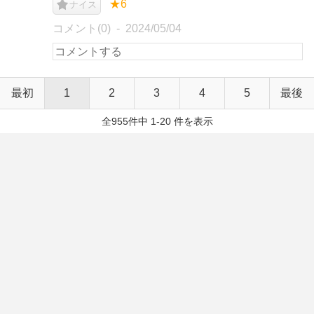
★6
ナイス
コメント(0)
2024/05/04
最初
1
2
3
4
5
最後
全955件中 1-20 件を表示