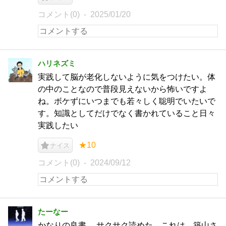
コメント(0)
2025/01/20
ハリネズミ
実践して脳が老化しないように気をつけたい。体
の中のことなので普段見えないから怖いですよ
ね。ボケずにいつまでも若々しく聡明でいたいで
す。知識としてだけでなく書かれていること日々
実践したい
★10
ナイス
コメント(0)
2024/09/12
たーなー
かなりの良書。 サクサク読めた。これは、築山さ