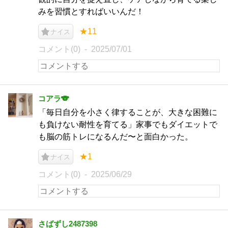
みを習慣とすればいいんだ！
★11
ナイス
コメント(0)
2025/07/01
コアラ🐨
「毎日自分を小さく律することが、大きな困難に
も負けない耐性を育てる」家事でもダイエットで
も脳の筋トレになるんだ〜と面白かった。
★1
ナイス
コメント(0)
2025/06/29
さばずし2487398