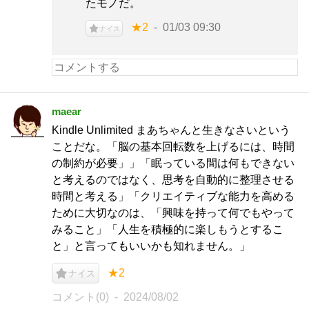
たモノだ。
★2
01/03 09:30
ナイス
maear
Kindle Unlimited まあちゃんと生きなさいという
ことだな。「脳の基本回転数を上げるには、時間
の制約が必要」」「眠っている間は何もできない
と考えるのではなく、思考を自動的に整理させる
時間と考える」「クリエイティブな能力を高める
ために大切なのは、「興味を持って何でもやって
みること」「人生を積極的に楽しもうとするこ
と」と言ってもいいかも知れません。」
★2
ナイス
コメント(0)
2024/08/02