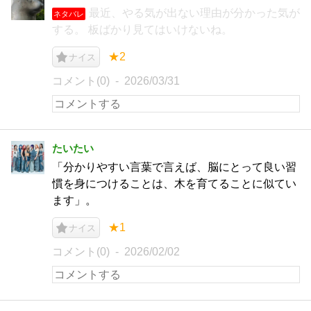
最近、やる気が出ない理由が分かった気が
ネタバレ
する。 板ばかり見てはいけないね。
★2
ナイス
コメント(0)
2026/03/31
たいたい
「分かりやすい言葉で言えば、脳にとって良い習
慣を身につけることは、木を育てることに似てい
ます」。
★1
ナイス
コメント(0)
2026/02/02