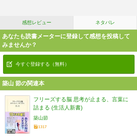
感想レビュー
ネタバレ
あなたも読書メーターに登録して感想を投稿して
みませんか？
今すぐ登録する（無料）
築山 節の関連本
フリーズする脳 思考が止まる、言葉に
詰まる (生活人新書)
築山節
1317