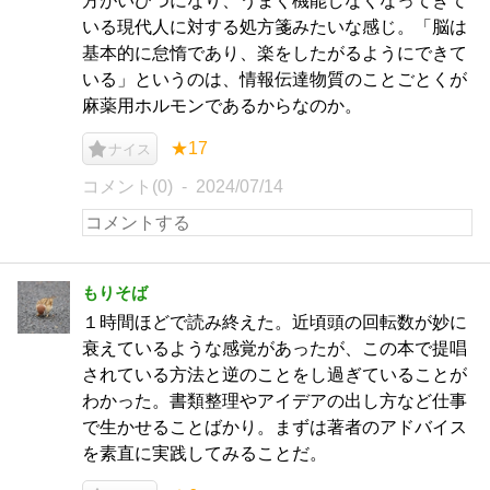
方がいびつになり、うまく機能しなくなってきて
いる現代人に対する処方箋みたいな感じ。「脳は
基本的に怠惰であり、楽をしたがるようにできて
いる」というのは、情報伝達物質のことごとくが
麻薬用ホルモンであるからなのか。
★17
ナイス
コメント(0)
2024/07/14
もりそば
１時間ほどで読み終えた。近頃頭の回転数が妙に
衰えているような感覚があったが、この本で提唱
されている方法と逆のことをし過ぎていることが
わかった。書類整理やアイデアの出し方など仕事
で生かせることばかり。まずは著者のアドバイス
を素直に実践してみることだ。