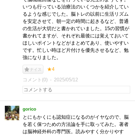
いつも行っている治療法のいくつかを紹介してい
るような感じでした。脳トレの以前に生活リズム
を安定させて、朝一定の時間に起きるなど、普通
の生活が大切だと書かれていました。15の習慣が
書かれてますが、それぞれ最後には覚えておいて
ほしいポイントなどがまとめてあり、使いやすい
です。忙しい時ほど片付けを優先させるなど、勉
強になりました。
★4
ナイス
コメント(0)
2025/05/12
gorico
とにもかくにも認知症になるのがイヤなので、脳
を若く保つための方法論を手に取ってみた。著者
は脳神経外科の専門医。読みやすく分かりやす