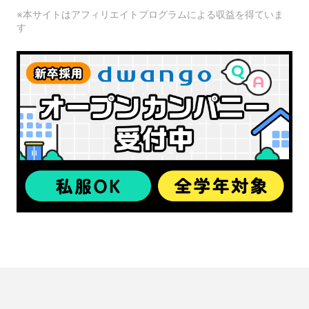
※本サイトはアフィリエイトプログラムによる収益を得ていま
す