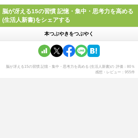
脳が冴える15の習慣 記憶・集中・思考力を高める
(生活人新書)をシェアする
本つぶやきをつぶやく
脳が冴える15の習慣 記憶・集中・思考力を高める (生活人新書)
の
評価
80
％
感想・レビュー
955
件