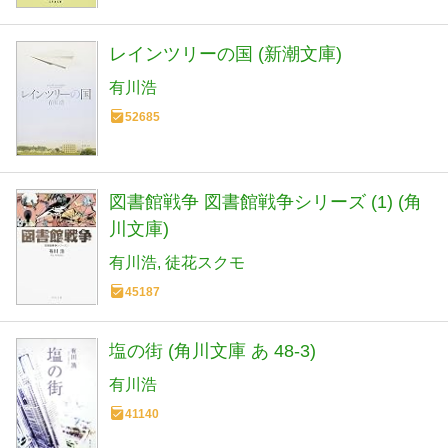
レインツリーの国 (新潮文庫)
有川浩
52685
図書館戦争 図書館戦争シリーズ (1) (角
川文庫)
有川浩
徒花スクモ
45187
塩の街 (角川文庫 あ 48-3)
有川浩
41140