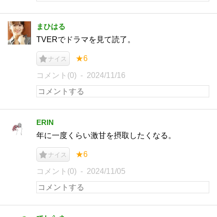
まひはる
TVERでドラマを見て読了。
★6
ナイス
コメント(0)
2024/11/16
ERIN
年に一度くらい激甘を摂取したくなる。
★6
ナイス
コメント(0)
2024/11/05