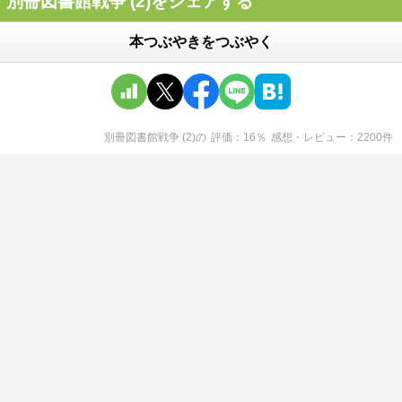
別冊図書館戦争 (2)をシェアする
本つぶやきをつぶやく
別冊図書館戦争 (2)
の
評価
16
％
感想・レビュー
2200
件