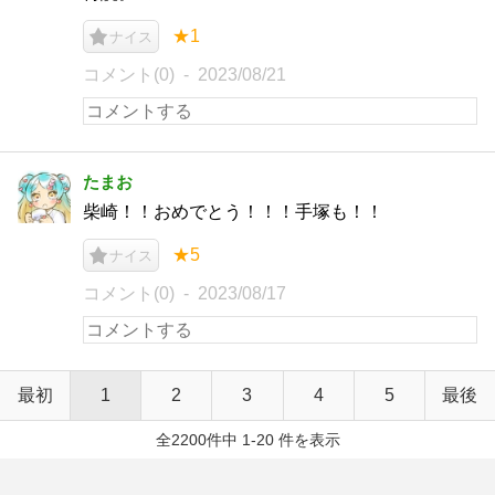
★1
ナイス
コメント(0)
2023/08/21
たまお
柴崎！！おめでとう！！！手塚も！！
★5
ナイス
コメント(0)
2023/08/17
最初
1
2
3
4
5
最後
全2200件中 1-20 件を表示