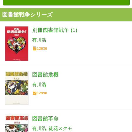
図書館戦争シリーズ
別冊図書館戦争 (1)
有川浩
12636
図書館危機
有川浩
12998
図書館革命
有川浩
徒花スクモ