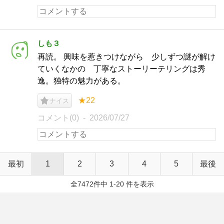
しも３
再読。 興味を惹きつけながら 少しずつ謎が解け
ていくなかの 丁寧なストーリーテリングは秀
逸。独特の魅力がある。
★22
ナイス
コメント(0)
2026/07/27
最初
1
2
3
4
5
最後
全7472件中 1-20 件を表示