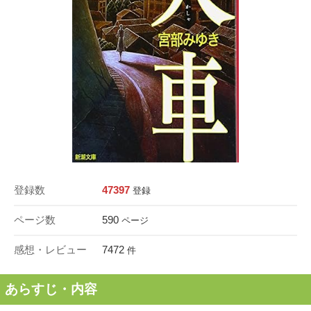
登録数
47397
登録
ページ数
590
ページ
感想・レビュー
7472
件
あらすじ・内容