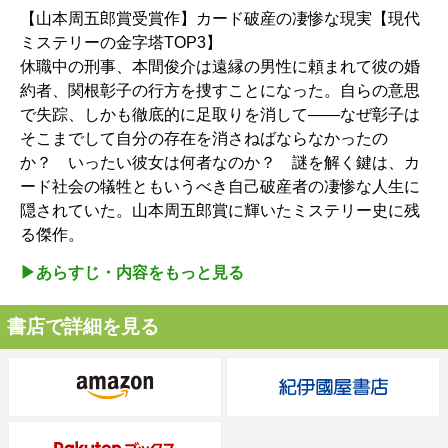
【山本周五郎賞受賞作】カード破産の凄惨な現実【現代
ミステリーの金字塔TOP3】
休職中の刑事、本間俊介は遠縁の男性に頼まれて彼の婚
約者、関根彰子の行方を捜すことになった。自らの意思
で失踪、しかも徹底的に足取りを消して――なぜ彰子は
そこまでして自分の存在を消さねばならなかったの
か？ いったい彼女は何者なのか？ 謎を解く鍵は、カ
ード社会の犠牲ともいうべき自己破産者の凄惨な人生に
隠されていた。山本周五郎賞に輝いたミステリー史に残
る傑作。
▶︎あらすじ・内容をもっと見る
書店で詳細を見る