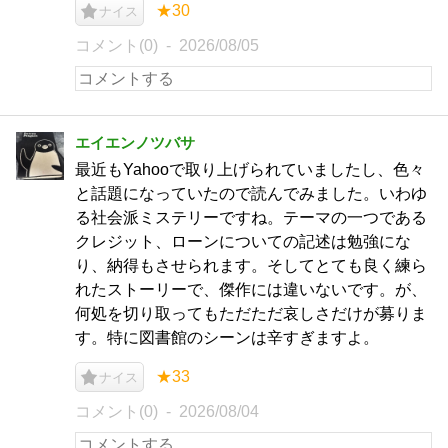
★30
ナイス
コメント(0)
2026/08/05
エイエンノツバサ
最近もYahooで取り上げられていましたし、色々
と話題になっていたので読んでみました。いわゆ
る社会派ミステリーですね。テーマの一つである
クレジット、ローンについての記述は勉強にな
り、納得もさせられます。そしてとても良く練ら
れたストーリーで、傑作には違いないです。が、
何処を切り取ってもただただ哀しさだけが募りま
す。特に図書館のシーンは辛すぎますよ。
★33
ナイス
コメント(0)
2026/08/04