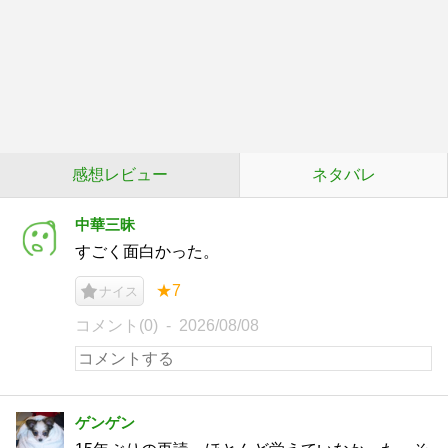
感想レビュー
ネタバレ
中華三昧
すごく面白かった。
★7
ナイス
コメント(0)
2026/08/08
ゲンゲン