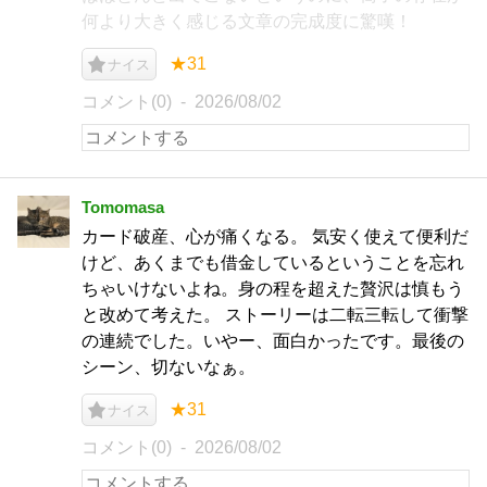
何より大きく感じる文章の完成度に驚嘆！
★31
ナイス
コメント(0)
2026/08/02
Tomomasa
カード破産、心が痛くなる。 気安く使えて便利だ
けど、あくまでも借金しているということを忘れ
ちゃいけないよね。身の程を超えた贅沢は慎もう
と改めて考えた。 ストーリーは二転三転して衝撃
の連続でした。いやー、面白かったです。最後の
シーン、切ないなぁ。
★31
ナイス
コメント(0)
2026/08/02