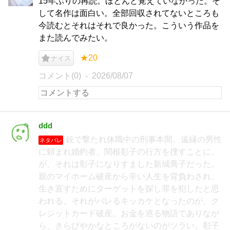
15年ぶりの再読。ほとんど覚えていなかった。そ
して名作は面白い。全部回収されてないところも
今読むとそれはそれで良かった。こういう作品を
また読んでみたい。
★20
ナイス
コメント(0)
2026/08/07
ddd
銃で撃たれ休職中の刑事本間。遠縁の男性
ネタバレ
に頼まれ婚約者、関根彰子の行方を捜すことに。
が、それは彰子になりすました新城喬子だった。
親のマイホーム破産から辛い人生を背負わされ、
生き直すためにターゲットを探し罪を犯したと思
われる。それがバレるキッカケとなったのが、ク
レジットカード破産。お金を巡る物語でありなが
ら、きらびやかなところがないのがツラい。彰子