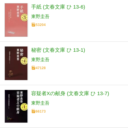
手紙 (文春文庫 ひ 13-6)
東野圭吾
53204
秘密 (文春文庫 ひ 13-1)
東野圭吾
47128
容疑者Xの献身 (文春文庫 ひ 13-7)
東野圭吾
66173