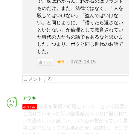
で、株はわからん。わかるのはブランド
ものだけ。また、法律ではなく、「人を
殺してはいけない」「盗んではいけな
い」と同じように、「借りたら返さない
といけない」が倫理として教育されてい
た時代の人たちの話でもあるなと思いま
した。つまり、ボクと同じ世代のお話で
した。
★6
07/29 18:15
ナイス
アラキ
借金を発端に転落していく、という現実に
ネタバレ
も溢れていそうな話が臨場感たっぷりに描かれて
いて恐ろしいと感じた。点と点が繋がっていく展
開に夢中になって読み進めたが、結末は、そこで