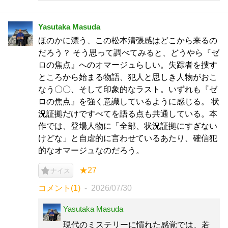
Yasutaka Masuda
ほのかに漂う、この松本清張感はどこから来るの
だろう？ そう思って調べてみると、どうやら『ゼ
ロの焦点』へのオマージュらしい。失踪者を捜す
ところから始まる物語、犯人と思しき人物がおこ
なう〇〇、そして印象的なラスト。いずれも『ゼ
ロの焦点』を強く意識しているように感じる。 状
況証拠だけですべてを語る点も共通している。本
作では、登場人物に「全部、状況証拠にすぎない
けどな」と自虐的に言わせているあたり、確信犯
的なオマージュなのだろう。
★27
ナイス
コメント(1)
2026/07/30
Yasutaka Masuda
現代のミステリーに慣れた感覚では、若