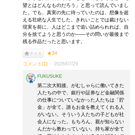
望とはどんなものだろう」と思って読んでいまし
た。でも、真実の先に待っていたのは、想像を超
える壮絶な人生でした。きれいごとでは裁けない
現実を前に、人はどこまで追い詰められれば、自
分を捨てようと思うのか――その問いが最後まで
残る作品だったと思います。
★34
ナイス
コメント(1)
2026/07/29
FUKUSUKE
第二次大戦後、がむしゃらに働いてきた
人たちの中で、銀行や証券など金融関係
の仕事についていなかった人たちは「貯
金」が全て。誰もお金を教えてくれる人
がいない。そういう人たちの子どもが社
会人になった。もちろん、親が知らない
んだから教わっていない。持ち家が全て