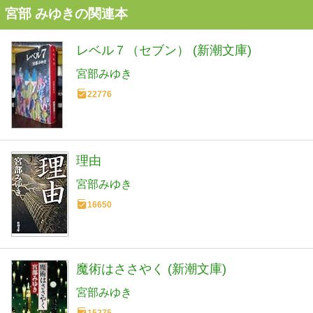
宮部 みゆきの関連本
レベル７（セブン） (新潮文庫)
宮部みゆき
22776
理由
宮部みゆき
16650
魔術はささやく (新潮文庫)
宮部みゆき