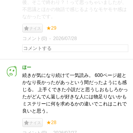
後、そこで終わり？！って思っちゃいましたが、
不思議とほかの物語で感じるようなモヤモヤ感は
なかったです。
★29
ナイス
コメント(0)
2026/07/28
ほー
続きが気になり続けて一気読み。 600ページ超と
かなり長かったがあっという間だったようにも感
じる。 上手くできた小説だと思うしおもしろかっ
たがどんでん返しが好きな人には物足りないかも
ミステリーに何を求めるかの違いでこれはこれで
良いと思う。
★28
ナイス
コメント(0)
2026/07/27