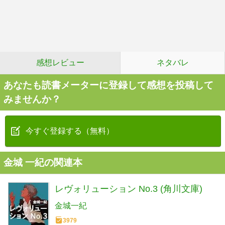
感想レビュー
ネタバレ
あなたも読書メーターに登録して感想を投稿して
みませんか？
今すぐ登録する（無料）
金城 一紀の関連本
レヴォリューション No.3 (角川文庫)
金城一紀
3979