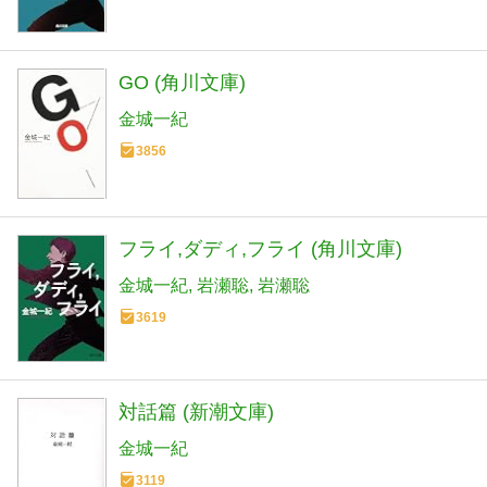
GO (角川文庫)
金城一紀
3856
フライ,ダディ,フライ (角川文庫)
金城一紀
岩瀬聡
岩瀬聡
3619
対話篇 (新潮文庫)
金城一紀
3119