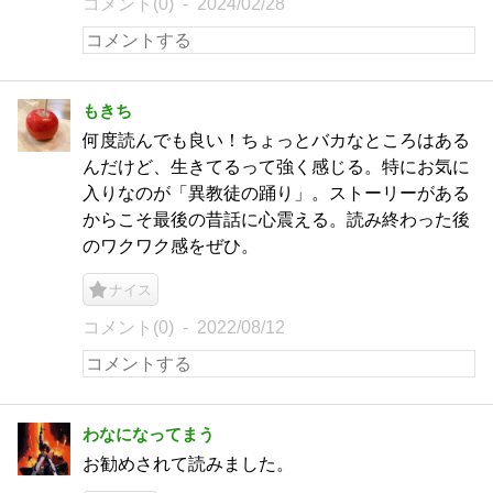
コメント(0)
2024/02/28
もきち
何度読んでも良い！ちょっとバカなところはある
んだけど、生きてるって強く感じる。特にお気に
入りなのが「異教徒の踊り」。ストーリーがある
からこそ最後の昔話に心震える。読み終わった後
のワクワク感をぜひ。
ナイス
コメント(0)
2022/08/12
わなになってまう
お勧めされて読みました。