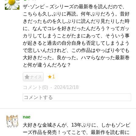
ザ･ゾンビ－ズシリーズの最新巻を読んだので、
こちらも久しぶりに再読。何年ぶりだろう。昔好
きだったものを久しぶりに読んだり見たりした時
に、なんでコレを好きだったんだろう？ってガッ
カリしてしまうことがたまにあって、そういう事
が起きると過去の自分自身も否定してしまうよう
で悲しいんだけれど、この作品はやっぱり今でも
大好きだった。良かった。ハマらなかった最新巻
と何が違うんだろな？
★1
ナイス
コメント(0)
2024/12/18
nae
大好きな金城さんが、13年ぶりに、しかもゾンビ
ーズ作品を発売！ってことで、最新作を読む前に