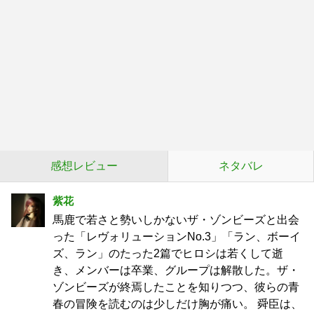
感想レビュー
ネタバレ
紫花
馬鹿で若さと勢いしかないザ・ゾンビーズと出会
った「レヴォリューションNo.3」「ラン、ボーイ
ズ、ラン」のたった2篇でヒロシは若くして逝
き、メンバーは卒業、グループは解散した。ザ・
ゾンビーズが終焉したことを知りつつ、彼らの青
春の冒険を読むのは少しだけ胸が痛い。 舜臣は、