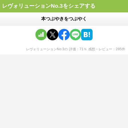
レヴォリューションNo.3をシェアする
本つぶやきをつぶやく
レヴォリューションNo.3
の
評価
71
％
感想・レビュー
285
件