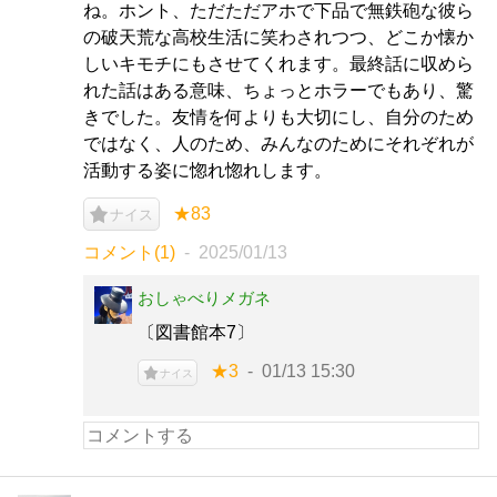
ね。ホント、ただただアホで下品で無鉄砲な彼ら
の破天荒な高校生活に笑わされつつ、どこか懐か
しいキモチにもさせてくれます。最終話に収めら
れた話はある意味、ちょっとホラーでもあり、驚
きでした。友情を何よりも大切にし、自分のため
ではなく、人のため、みんなのためにそれぞれが
活動する姿に惚れ惚れします。
★83
ナイス
コメント(1)
2025/01/13
おしゃべりメガネ
〔図書館本7〕
★3
01/13 15:30
ナイス