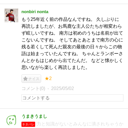
nonbiri nonta
もう25年近く前の作品なんですね。 久しぶりに
再読しましたが、お馬鹿な主人公たちが相変わら
ず眩しいですね。 南方は初めのうちは名前が出て
こないんですね。 そしてあとあとまで南方の心に
残る若くして死んだ親友の最後の日々からこの物
語は始まっていたんですね。 ちゃんとランボーさ
んとかもはじめから出てたんだ。 などと懐かしく
思いながら楽しく再読しました。
★2
ナイス
コメント(0)
2025/05/02
うまきうまし
力と知識がないとみんなに潰されちゃうか
ネタバレ