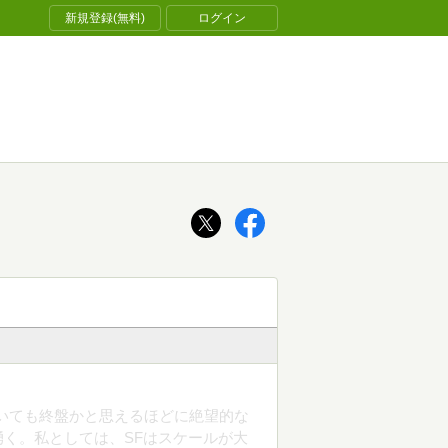
新規登録(無料)
ログイン
いても終盤かと思えるほどに絶望的な
く。私としては、SFはスケールが大