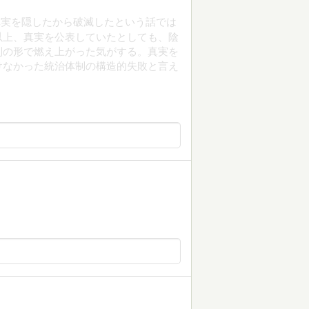
真実を隠したから破滅したという話では
以上、真実を公表していたとしても、陰
別の形で燃え上がった気がする。真実を
けなかった統治体制の構造的失敗と言え