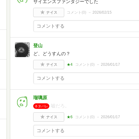
サイエンスファンタジーでした
ナイス
コメント(
0
)
2026/02/15
登山
ど、どうすんの？
ナイス
★4
コメント(
0
)
2026/01/17
瑠璃原
嘘だろ。
ネタバレ
ナイス
★6
コメント(
0
)
2026/01/17