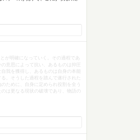
ことが明確になっていく。その過程であ
分の意思によって抗い、あるものは抑圧
な自我を獲得し、あるものは自身の本能
する。そうした過程を踏んで遂行された
地のために、自身に定められ役割を全う
たのは更なる現状の破壊であり、物語の