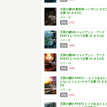
天冥の標VII 新世界ハーブC (ハヤカ
文庫 JA オ 6-21)
小川 一水
登録
1722
天冥の標VIII ジャイアント・アーク
PART1 (ハヤカワ文庫 JA オ 6-22)
小川一水
登録
1609
天冥の標VIII ジャイアント・アーク
PART2 (ハヤカワ文庫 JA オ 6-23)
小川 一水
登録
1540
天冥の標IX PART1──ヒトであるヒ
とないヒトと (ハヤカワ文庫 JA オ 6
24)
小川 一水
登録
1421
天冥の標IX PART2 ヒトであるヒト