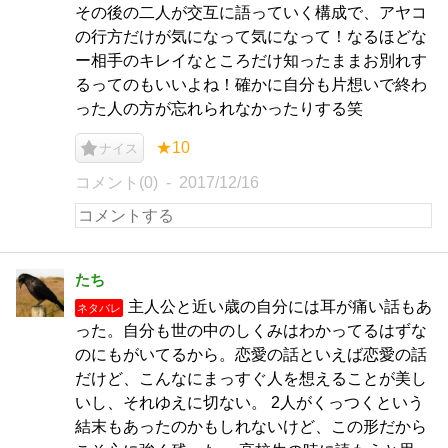
その後の二人が交互に語っていく構成で、アヤコ
の行方だけが気になって気になって！なるほどな
ー相手のキレイなところだけ知ったままお別れす
るってのもいいよね！確かに自分も片想いで終わ
った人の方が忘れられなかったりする笑
★10
ナイス
コメント(0)
2017/12/16
たち
主人公と近い歳の自分には耳が痛い話もあ
ネタバレ
った。自分も世の中のしくみはわかってるはずな
のにもがいてるから。恋愛の話といえば恋愛の話
だけど、こんなにまっすぐ人を想えることが美し
いし、それゆえに切ない。 2人がくっつくという
結末もあったのかもしれないけど、この形だから