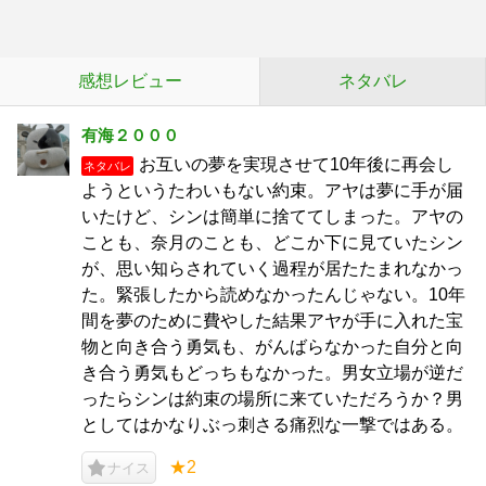
感想レビュー
ネタバレ
有海２０００
お互いの夢を実現させて10年後に再会し
ネタバレ
ようというたわいもない約束。アヤは夢に手が届
いたけど、シンは簡単に捨ててしまった。アヤの
ことも、奈月のことも、どこか下に見ていたシン
が、思い知らされていく過程が居たたまれなかっ
た。緊張したから読めなかったんじゃない。10年
間を夢のために費やした結果アヤが手に入れた宝
物と向き合う勇気も、がんばらなかった自分と向
き合う勇気もどっちもなかった。男女立場が逆だ
ったらシンは約束の場所に来ていただろうか？男
としてはかなりぶっ刺さる痛烈な一撃ではある。
★2
ナイス