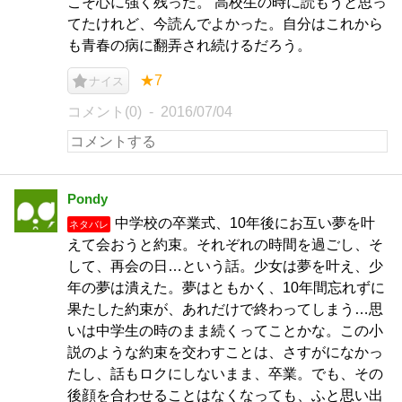
こそ心に強く残った。 高校生の時に読もうと思っ
てたけれど、今読んでよかった。自分はこれから
も青春の病に翻弄され続けるだろう。
★7
ナイス
コメント(0)
2016/07/04
Pondy
中学校の卒業式、10年後にお互い夢を叶
ネタバレ
えて会おうと約束。それぞれの時間を過ごし、そ
して、再会の日…という話。少女は夢を叶え、少
年の夢は潰えた。夢はともかく、10年間忘れずに
果たした約束が、あれだけで終わってしまう…思
いは中学生の時のまま続くってことかな。この小
説のような約束を交わすことは、さすがになかっ
たし、話もロクにしないまま、卒業。でも、その
後顔を合わせることはなくなっても、ふと思い出