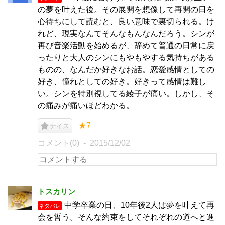
の夢を叶えた後。その展開を想像して再開の日を
心待ちにして読むと、良い意味で裏切られる。け
れど、現実なんてそんなもんなんだろう。シンが
再び音楽活動を始めるが、辞めて普通の日常に戻
ったりと大人のシンにもやもやする気持ちがある
ものの、なんだか好きなお話。恋愛感情としての
好き、憧れとしての好き。好きって感情は難し
い。シンを特別視してる綾子が痛い。しかし、そ
の痛みが痛いほどわかる。
★7
ナイス
コメント(0)
2015/12/02
トスカリン
中学卒業の日、10年後2人は夢を叶えて再
ネタバレ
会を誓う。そんな約束をしてそれぞれの道へと進