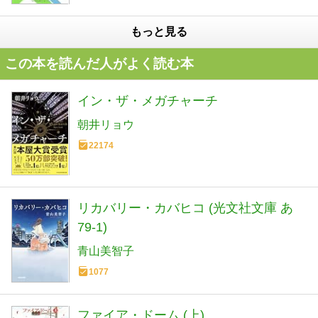
もっと見る
この本を読んだ人がよく読む本
イン・ザ・メガチャーチ
朝井リョウ
22174
リカバリー・カバヒコ (光文社文庫 あ
79-1)
青山美智子
1077
ファイア・ドーム (上)