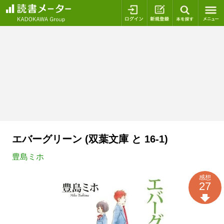
ログイン
新規登録
本を探
エバーグリーン (双葉文庫 と 16-1)
豊島ミホ
感想
27