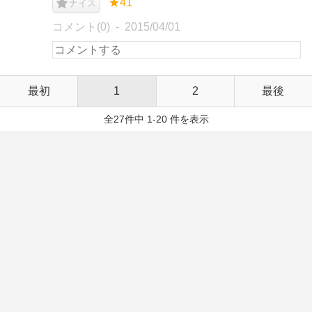
★41
ナイス
コメント(0)
2015/04/01
最初
1
2
最後
全27件中 1-20 件を表示