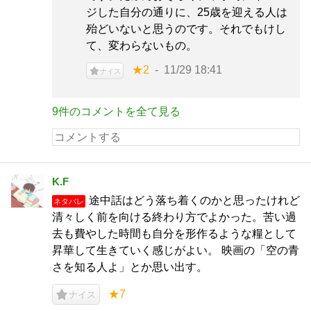
ジした自分の通りに、25歳を迎える人は
殆どいないと思うのです。それでもけし
て、変わらないもの。
★2
11/29 18:41
ナイス
9件のコメントを全て見る
K.F
途中話はどう落ち着くのかと思ったけれど
ネタバレ
清々しく前を向ける終わり方でよかった。苦い過
去も費やした時間も自分を形作るような糧として
昇華して生きていく感じがよい。 映画の「空の青
さを知る人よ」とか思い出す。
★7
ナイス