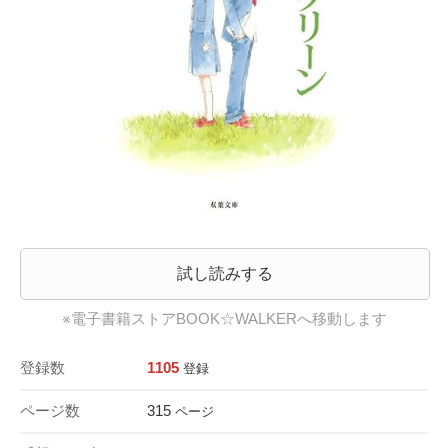
試し読みする
※電子書籍ストアBOOK☆WALKERへ移動します
登録数
1105
登録
ページ数
315
ページ