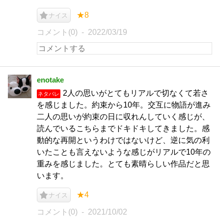
★8
ナイス
コメント(0)
2022/03/19
enotake
2人の思いがとてもリアルで切なくて若さ
ネタバレ
を感じました。約束から10年。交互に物語が進み
二人の思いが約束の日に収れんしていく感じが、
読んでいるこちらまでドキドキしてきました。感
動的な再開というわけではないけど、逆に気の利
いたことも言えないような感じがリアルで10年の
重みを感じました。とても素晴らしい作品だと思
います。
★4
ナイス
コメント(0)
2021/10/02