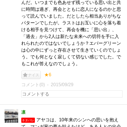
んだ。いつまでも色あせず残っている思い出と共
に時間は過ぎ、再会とともに恋人になるのかと思
って読んでいました。だとしたら相当ありがちな
パターンでしたが。ラストはお互いに心を落ち着
ける相手を見つけて、再会を機に「思い出」、
「過去」から2人は新たな未来への切符を手に入
れられたのではないでしょうか？エバーグリーン
は心の中にずっと存在させて生きていくのでしょ
う。でも何となく寂しくて切ない感じでした。で
もこれが答えなのでしょう。
★6
ナイス
コメント(0)
2015/09/29
凛
アヤコは、10年来のシンへの思いを抱え
ネタバレ
て、マンガ家の夢を叶えたけど、ある人との出会