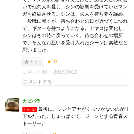
いで他の人を愛し、シンの影響を受けていたマン
ガを終結させる。シンは、恋人を持ち夢を諦め、
一般職に就くが、待ち合わせの日が近づくにつれ
て、ギターを持つようになる。アヤコは変化し、
シンはその時に戻っていく。待ち合わせの場所
で、そんなお互いを受け入れたシーンは素敵だと
思いました。
★10
ナイス
コメント(0)
2015/06/22
カピバラ
最後に、シンとアヤがくっつかないのがリ
ネタバレ
アルだった。しょっぱくて、ジーンとする青春ス
トーリー。