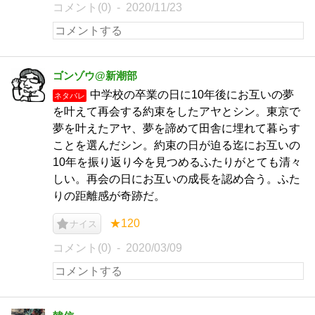
コメント(0)
2020/11/23
ゴンゾウ@新潮部
中学校の卒業の日に10年後にお互いの夢
ネタバレ
を叶えて再会する約束をしたアヤとシン。東京で
夢を叶えたアヤ、夢を諦めて田舎に埋れて暮らす
ことを選んだシン。約束の日が迫る迄にお互いの
10年を振り返り今を見つめるふたりがとても清々
しい。再会の日にお互いの成長を認め合う。ふた
りの距離感が奇跡だ。
★120
ナイス
コメント(0)
2020/03/09