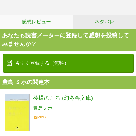
感想レビュー
ネタバレ
あなたも読書メーターに登録して感想を投稿して
みませんか？
今すぐ登録する（無料）
豊島 ミホの関連本
檸檬のころ (幻冬舎文庫)
豊島ミホ
2897