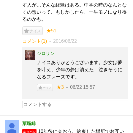
す人が…そんな経験はある。中学の時のなんとな
くの想いって、もしかしたら、一生モノになり得
るのかも。
★51
ナイス
コメント(1)
2016/06/22
ジロリン
ナイスありがとうございます。少女は夢
を叶え、少年の夢は潰えた…泣きそうに
なるフレーズです。
★3
06/22 15:57
ナイス
葉瑠緋
10年後に会おう。約束した場所でお互い
ネタバレ