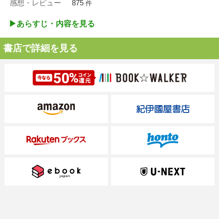
感想・レビュー
875
件
▶︎あらすじ・内容を見る
書店で詳細を見る