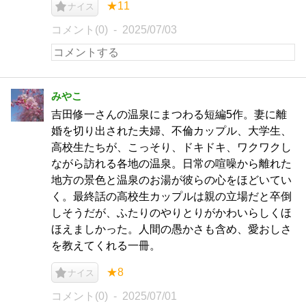
★11
ナイス
コメント(0)
2025/07/03
みやこ
吉田修一さんの温泉にまつわる短編5作。妻に離
婚を切り出された夫婦、不倫カップル、大学生、
高校生たちが、こっそり、ドキドキ、ワクワクし
ながら訪れる各地の温泉。日常の喧噪から離れた
地方の景色と温泉のお湯が彼らの心をほどいてい
く。最終話の高校生カップルは親の立場だと卒倒
しそうだが、ふたりのやりとりがかわいらしくほ
ほえましかった。人間の愚かさも含め、愛おしさ
を教えてくれる一冊。
★8
ナイス
コメント(0)
2025/07/01