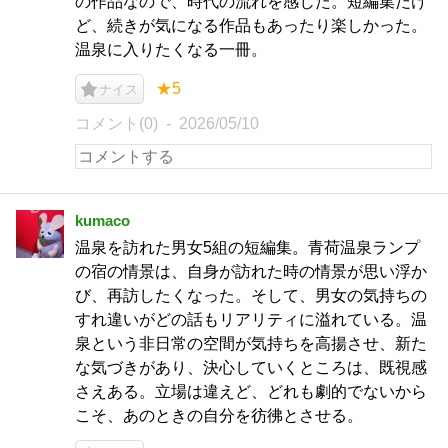
の作品なので、時代の流れを感じた。短編集だけ
ど、続きが気になる作品もあったり楽しかった。
温泉に入りたくなる一冊。
★5
ナイス
コメント(0)
2026/05/10
kumaco
温泉を訪れた男女5組の短編集。青荷温泉ランプ
の宿の情景は、自身が訪れた時の情景が思い浮か
び、再訪したくなった。そして、男女の気持ちの
すれ違いがどの話もリアリティに溢れている。温
泉という非日常の空間が気持ちを高揚させ、新た
な気づきがあり、決心していくところは、既視感
さえある。立場は違えど、どれも劇的でないから
こそ、あのときの自分を彷彿とさせる。