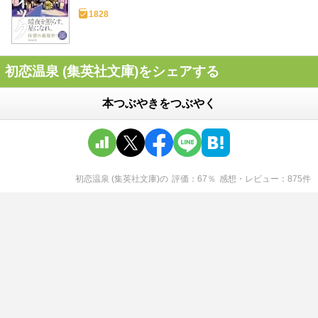
1828
初恋温泉 (集英社文庫)をシェアする
本つぶやきをつぶやく
初恋温泉 (集英社文庫)
の
評価
67
％
感想・レビュー
875
件