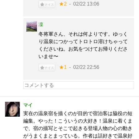
★2
02/22 13:06
ナイス
凜
冬将軍さん、それは何よりです。ゆっく
り温泉につかってトロトロ溶けちゃって
くださいね。お気をつけてお帰りくださ
いませ〜
★1
02/22 22:56
ナイス
マイ
実在の温泉宿を描くのが目的で宿泊客は脇役の短
編集。やった！こういうの大好き！温泉に着くま
で、宿の描写とそこで起きる登場人物の心の動き
がうまくまとまっている。作者は話好きで温泉好