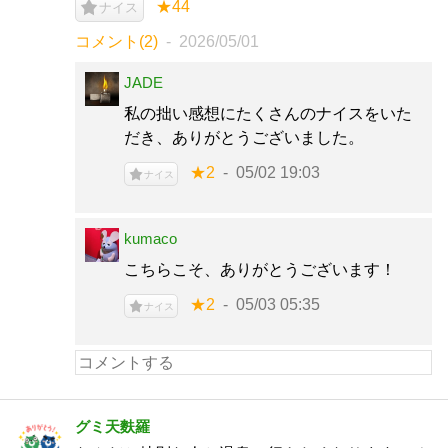
★44
ナイス
コメント(2)
2026/05/01
JADE
私の拙い感想にたくさんのナイスをいた
だき、ありがとうございました。
★2
05/02 19:03
ナイス
kumaco
こちらこそ、ありがとうございます！
★2
05/03 05:35
ナイス
グミ天麩羅