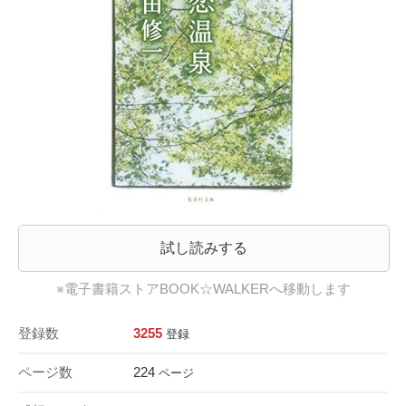
試し読みする
※電子書籍ストアBOOK☆WALKERへ移動します
登録数
3255
登録
ページ数
224
ページ