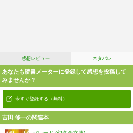
感想レビュー
ネタバレ
あなたも読書メーターに登録して感想を投稿して
みませんか？
今すぐ登録する（無料）
吉田 修一の関連本