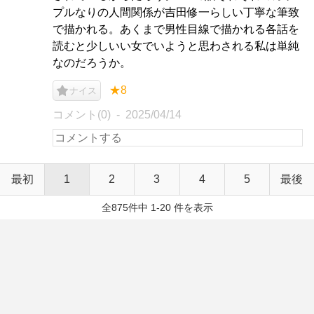
プルなりの人間関係が吉田修一らしい丁寧な筆致
で描かれる。あくまで男性目線で描かれる各話を
読むと少しいい女でいようと思わされる私は単純
なのだろうか。
★8
ナイス
コメント(0)
2025/04/14
最初
1
2
3
4
5
最後
全875件中 1-20 件を表示