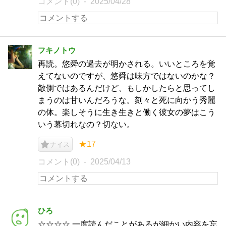
コメント(0)
2025/04/28
フキノトウ
再読。悠舜の過去が明かされる。いいところを覚
えてないのですが、悠舜は味方ではないのかな？
敵側ではあるんだけど、もしかしたらと思ってし
まうのは甘いんだろうな。刻々と死に向かう秀麗
の体。楽しそうに生き生きと働く彼女の夢はこう
いう幕切れなの？切ない。
★17
ナイス
コメント(0)
2025/04/13
ひろ
☆☆☆☆ 一度読んだことがあるが細かい内容を忘