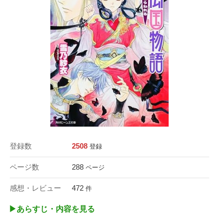
登録数
2508
登録
ページ数
288
ページ
感想・レビュー
472
件
▶︎あらすじ・内容を見る