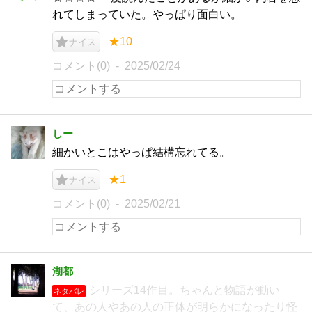
れてしまっていた。やっぱり面白い。
★10
ナイス
コメント(0)
2025/02/24
しー
細かいとこはやっぱ結構忘れてる。
★1
ナイス
コメント(0)
2025/02/21
湖都
シリーズ14作目。ちゃんと物語が動い
ネタバレ
て、あの人やあの人の正体が明らかになったり怪