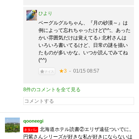
ひより
ベーグルグルちゃん、『月の砂漠～』は
例によって忘れちゃったけど(^^;、あった
かい雰囲気だけは覚えてる♪ 北村さんは
いろいろ書いてるけど、日常の謎を描い
たものが多いかな。いつか読んでみてね
(^^)
★3
01/15 08:57
ナイス
8件のコメントを全て見る
qooneegi
北海道ホテル読書②エリザ遠征ついでに。
ネタバレ
円紫さんシリーズが好きな私が好きにならないは