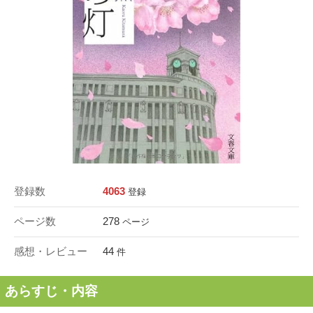
登録数
4063
登録
ページ数
278
ページ
感想・レビュー
44
件
あらすじ・内容