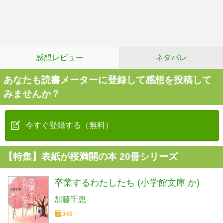
感想レビュー
ネタバレ
あなたも読書メーターに登録して感想を投稿して
みませんか？
今すぐ登録する（無料）
【特集】表紙が桜満開の本 20冊シリーズ
卒業するわたしたち (小学館文庫 か)
加藤千恵
345