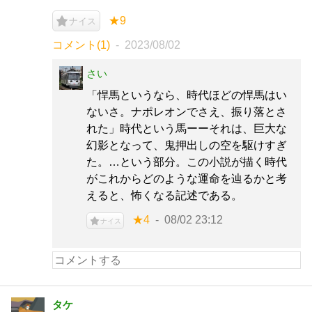
★9
ナイス
コメント(1)
2023/08/02
さい
「悍馬というなら、時代ほどの悍馬はい
ないさ。ナポレオンでさえ、振り落とさ
れた」時代という馬ーーそれは、巨大な
幻影となって、鬼押出しの空を駆けすぎ
た。…という部分。この小説が描く時代
がこれからどのような運命を辿るかと考
えると、怖くなる記述である。
★4
08/02 23:12
ナイス
タケ