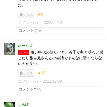
た。
★8
ナイス
コメント(0)
2022/08/20
ホームズ
暗い時代の話だけど、英子が割と明るい感
ネタバレ
じだし雅吉兄さんとの会話でそんなに暗くならな
いのが良い。
★18
ナイス
コメント(0)
2021/12/09
くらげ