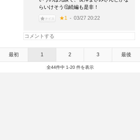
らいけそう🤔続編も是非！
★1
03/27 20:22
ナイス
最初
1
2
3
最後
全44件中 1-20 件を表示