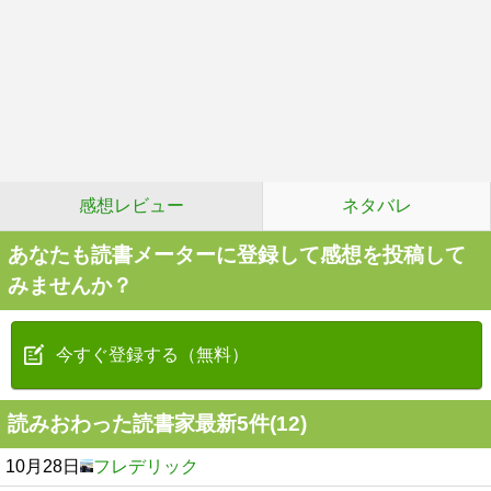
感想レビュー
ネタバレ
あなたも読書メーターに登録して感想を投稿して
みませんか？
今すぐ登録する（無料）
読みおわった読書家最新5件(12)
10月28日
フレデリック