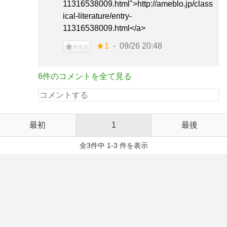
11316538009.html">http://ameblo.jp/class
ical-literature/entry-
11316538009.html</a>
★1
09/26 20:48
ナイス
6件のコメントを全て見る
最初
1
最後
全3件中 1-3 件を表示