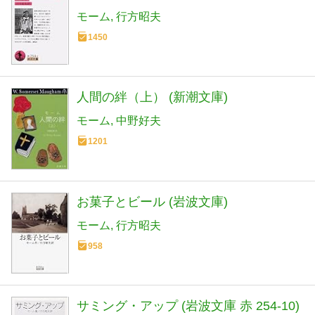
モーム
行方昭夫
1450
人間の絆（上） (新潮文庫)
モーム
中野好夫
1201
お菓子とビール (岩波文庫)
モーム
行方昭夫
958
サミング・アップ (岩波文庫 赤 254-10)