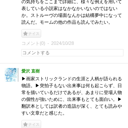
の気持ちをここまで詳細に、様々な例えを用いて
表している小説家はなかなかいないのではない
か。ストルーヴの場面なんかは結構夢中になって
読んだ。モームの他の作品も読んでみたい。
ナイス
コメント(0)
2024/10/28
愛沢 直樹
▶画家ストリックランドの生涯と人柄が語られる
物語。▶突拍子もない出来事は何も起こらず、日
常を描いているだけであるが、あまりに登場人物
の個性が強いために、出来事もとても面白い。▶
翻訳本としては訳者の造詣が深く、とても読みや
すい文章だと感じた。
ナイス