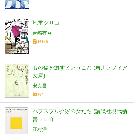
地雷グリコ
青崎有吾
16148
心の傷を癒すということ (角川ソフィア
文庫)
安克昌
794
ハプスブルク家の女たち (講談社現代新
書 1151)
江村洋