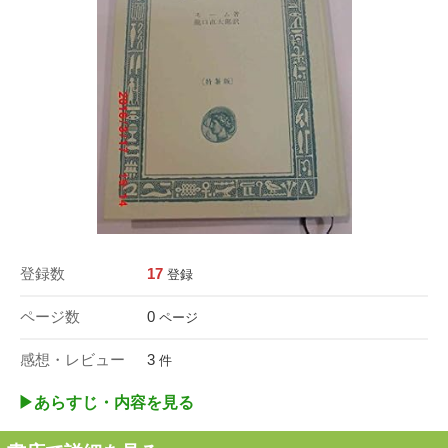
登録数
17
登録
ページ数
0
ページ
感想・レビュー
3
件
▶︎あらすじ・内容を見る