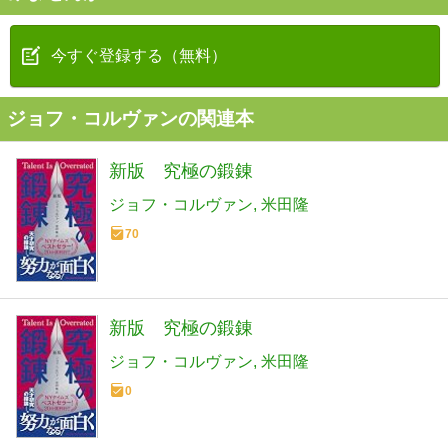
今すぐ登録する（無料）
ジョフ・コルヴァンの関連本
新版 究極の鍛錬
ジョフ・コルヴァン
米田隆
70
新版 究極の鍛錬
ジョフ・コルヴァン
米田隆
0