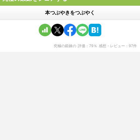
本つぶやきをつぶやく
究極の鍛錬
の
評価
79
％
感想・レビュー
97
件