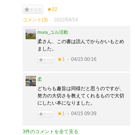
★22
ナイス
コメント(3)
2022/04/14
mura_ユル活動
柔さん、この書は読んでからかいもとめ
ました。
★1
04/15 00:16
ナイス
柔
どちらも趣旨は同様だと思うのですが、
努力の大切さを教えてくれるもので大切
にしたい本になりました。
★1
04/15 09:39
ナイス
3件のコメントを全て見る