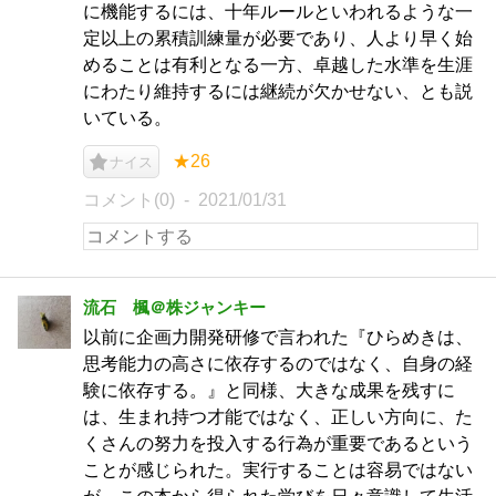
に機能するには、十年ルールといわれるような一
定以上の累積訓練量が必要であり、人より早く始
めることは有利となる一方、卓越した水準を生涯
にわたり維持するには継続が欠かせない、とも説
いている。
★26
ナイス
コメント(0)
2021/01/31
流石 楓＠株ジャンキー
以前に企画力開発研修で言われた『ひらめきは、
思考能力の高さに依存するのではなく、自身の経
験に依存する。』と同様、大きな成果を残すに
は、生まれ持つ才能ではなく、正しい方向に、た
くさんの努力を投入する行為が重要であるという
ことが感じられた。実行することは容易ではない