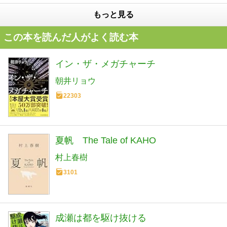
もっと見る
この本を読んだ人がよく読む本
イン・ザ・メガチャーチ
朝井リョウ
22303
夏帆 The Tale of KAHO
村上春樹
3101
成瀬は都を駆け抜ける