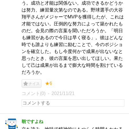
う。成功と才能は関係ない。成功できるかどうか
は努力、練習量次第なのである。野球選手の大谷
翔平さんがメジャーでMVPを獲得したが、これは
才能ではない。圧倒的な努力によって築かれたも
のだ。会見の際の言葉を聞いただろうか。「明日
も練習があるので今日は早く寝る」。彼はどんな
時でも誰よりも練習に励むことで、今のポジショ
ンを確立した。もし今度何かで成果が出ないなと
思ったとき、彼の言葉を思い出してほしい。果た
して己は成果が出るまで膨大な時間を割けている
だろうか。
★6
ナイス
コメント(0)
2021/11/21
朝ですよね