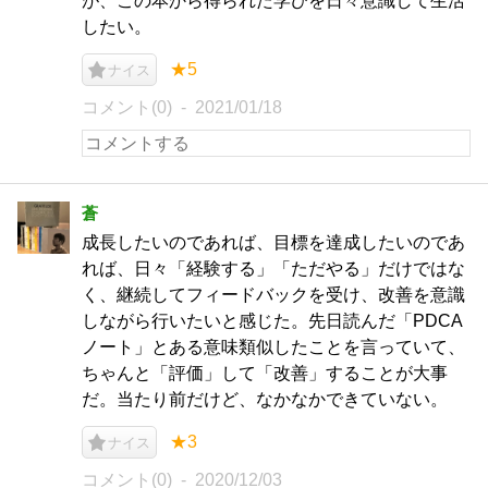
が、この本から得られた学びを日々意識して生活
したい。
★5
ナイス
コメント(0)
2021/01/18
蒼
成長したいのであれば、目標を達成したいのであ
れば、日々「経験する」「ただやる」だけではな
く、継続してフィードバックを受け、改善を意識
しながら行いたいと感じた。先日読んだ「PDCA
ノート」とある意味類似したことを言っていて、
ちゃんと「評価」して「改善」することが大事
だ。当たり前だけど、なかなかできていない。
★3
ナイス
コメント(0)
2020/12/03