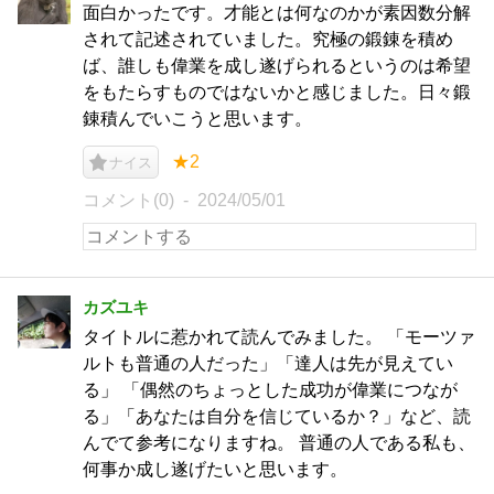
面白かったです。才能とは何なのかが素因数分解
されて記述されていました。究極の鍛錬を積め
ば、誰しも偉業を成し遂げられるというのは希望
をもたらすものではないかと感じました。日々鍛
錬積んでいこうと思います。
★2
ナイス
コメント(0)
2024/05/01
カズユキ
タイトルに惹かれて読んでみました。 「モーツァ
ルトも普通の人だった」「達人は先が見えてい
る」 「偶然のちょっとした成功が偉業につなが
る」「あなたは自分を信じているか？」など、読
んでて参考になりますね。 普通の人である私も、
何事か成し遂げたいと思います。