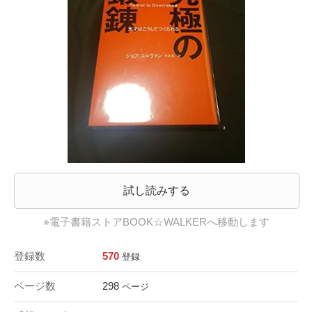
試し読みする
※電子書籍ストアBOOK☆WALKERへ移動します
登録数
570
登録
ページ数
298
ページ