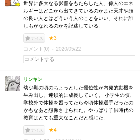
世界に多大なる影響をもたらした人、偉人のエネ
ルギーはどこから出てきているのかまた天才や頭
の良い人とはどういう人のことをいい、それに誰
しもがなれるのかを記述している。
★3
ナイス
コメント(0)
2020/05/22
リンキン
幼少期の頃のちょっとした優位性が内発的動機を
生み出し、連鎖的に成長していく。 小学生の頃、
学校外で体操を習ってたら今頃体操選手だったの
かもなあと想像させられた。やっぱり子供時代の
教育はとても重大なことだと感じた。
★4
ナイス