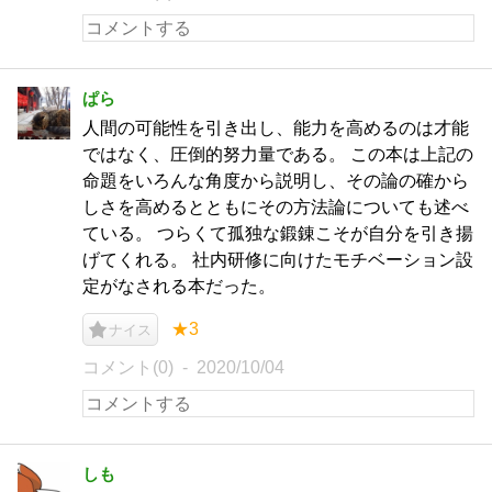
ぱら
人間の可能性を引き出し、能力を高めるのは才能
ではなく、圧倒的努力量である。 この本は上記の
命題をいろんな角度から説明し、その論の確から
しさを高めるとともにその方法論についても述べ
ている。 つらくて孤独な鍛錬こそが自分を引き揚
げてくれる。 社内研修に向けたモチベーション設
定がなされる本だった。
★3
ナイス
コメント(0)
2020/10/04
しも