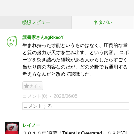
感想レビュー
ネタバレ
読書家さん#gRkeoY
生まれ持った才能というものはなく、圧倒的な量
と質の努力が天才を生み出す、という内容。 スポ
ーツを突き詰めた経験がある人からしたらすごく
当たり前の内容なのだが、どの分野でも通用する
考え方なんだと改めて認識した。
ナイス
コメント(0)
2026/06/05
レイノー
２０１０年(原著「Talent Is Overrated」０８年)刊