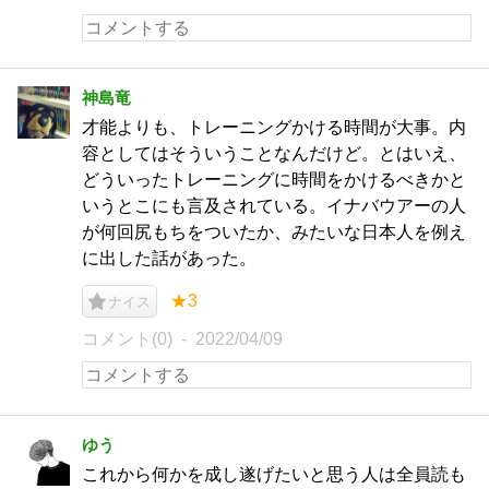
神島竜
才能よりも、トレーニングかける時間が大事。内
容としてはそういうことなんだけど。とはいえ、
どういったトレーニングに時間をかけるべきかと
いうとこにも言及されている。イナバウアーの人
が何回尻もちをついたか、みたいな日本人を例え
に出した話があった。
★3
ナイス
コメント(0)
2022/04/09
ゆう
これから何かを成し遂げたいと思う人は全員読も