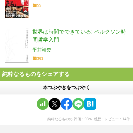
55
世界は時間でできている: ベルクソン時
間哲学入門
平井靖史
363
純粋なるものをシェアする
本つぶやきをつぶやく
純粋なるもの
の
評価
93
％
感想・レビュー
14
件