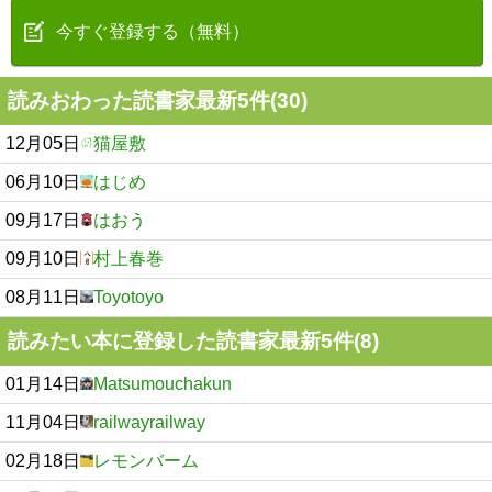
今すぐ登録する（無料）
読みおわった読書家最新5件(30)
12月05日
猫屋敷
06月10日
はじめ
09月17日
はおう
09月10日
村上春巻
08月11日
Toyotoyo
読みたい本に登録した読書家最新5件(8)
01月14日
Matsumouchakun
11月04日
railwayrailway
02月18日
レモンバーム