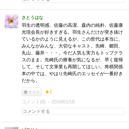
さとうはな
羽生の透明感、佐藤の高潔、森内の純朴。佐藤康
光現会長が好きすぎる。羽生さんだけが突き抜け
ているかのように見えるが、この世代は本当に、
みんながみんな、大切なキャスト。先崎、郷田、
丸山、藤井・・・。今だ人気も実力もトップクラ
スのまま。先崎氏の療養が気になるが、早く復帰
して、そして文筆業も再開してほしい。将棋関係
本の中では、やはり先崎氏のエッセイが一番好き
だから。
★2
ナイス
コメント(0)
2018/01/18