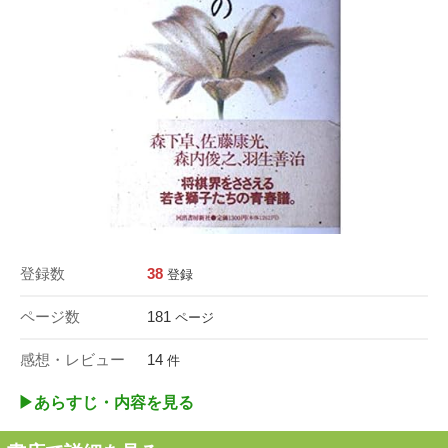
登録数
38
登録
ページ数
181
ページ
感想・レビュー
14
件
▶︎あらすじ・内容を見る