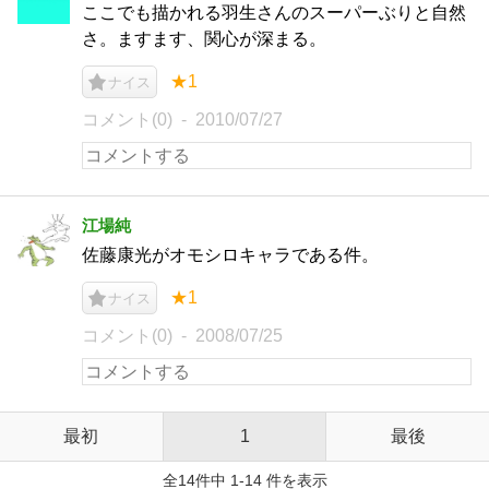
ここでも描かれる羽生さんのスーパーぶりと自然
さ。ますます、関心が深まる。
★1
ナイス
コメント(0)
2010/07/27
江場純
佐藤康光がオモシロキャラである件。
★1
ナイス
コメント(0)
2008/07/25
最初
1
最後
全14件中 1-14 件を表示