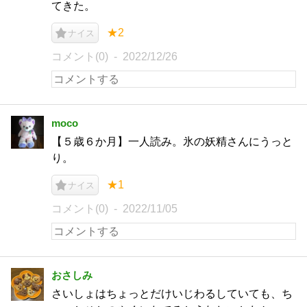
てきた。
★2
ナイス
コメント(0)
2022/12/26
moco
【５歳６か月】一人読み。氷の妖精さんにうっと
り。
★1
ナイス
コメント(0)
2022/11/05
おさしみ
さいしょはちょっとだけいじわるしていても、ち