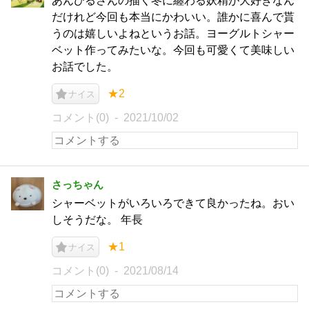
あんびるさんの描く冬に纏わる妖精が大好きなん
だけれど今回も本当にかわいい。誰かに喜んで貰
うのは嬉しいよねというお話。ヨーグルトシャー
ベット作ってみたいな。今回も可愛くて美味しい
お話でした。
★2
ナイス
コメント(0)
2021/10/02
さっちゃん
シャーベットがいろいろできて良かったね。おい
しそうだな。 年長
★1
ナイス
コメント(0)
2021/08/14