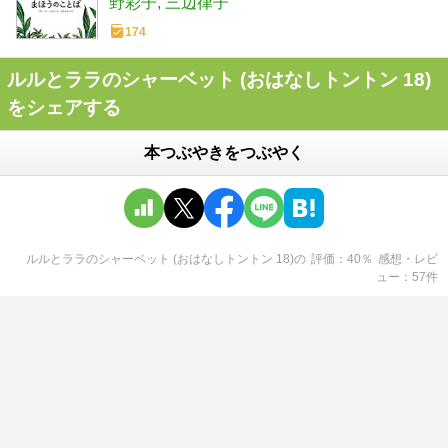
野彩子
三辺律子
174
ルルとララのシャーベット (おはなしトントン 18)
をシェアする
本つぶやきをつぶやく
ルルとララのシャーベット (おはなしトントン 18)
の
評価
40
％
感想・レビ
ュー
57
件