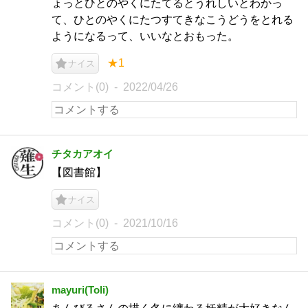
ょっとひとのやくにたてるとうれしいとわかっ
て、ひとのやくにたつすてきなこうどうをとれる
ようになるって、いいなとおもった。
★1
ナイス
コメント(0)
2022/04/26
チタカアオイ
【図書館】
ナイス
コメント(0)
2021/10/16
mayuri(Toli)