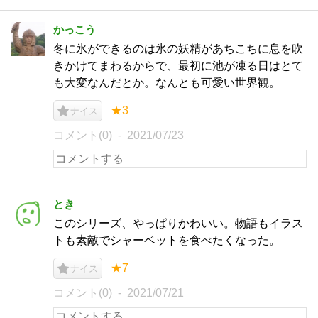
かっこう
冬に氷ができるのは氷の妖精があちこちに息を吹
きかけてまわるからで、最初に池が凍る日はとて
も大変なんだとか。なんとも可愛い世界観。
★3
ナイス
コメント(0)
2021/07/23
とき
このシリーズ、やっぱりかわいい。物語もイラス
トも素敵でシャーベットを食べたくなった。
★7
ナイス
コメント(0)
2021/07/21