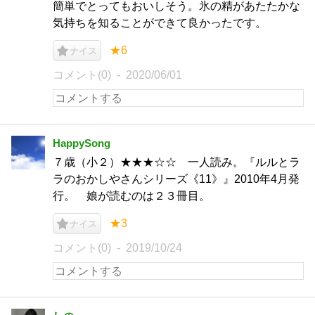
簡単でとってもおいしそう。氷の精があたたかな
気持ちを知ることができて良かったです。
★6
ナイス
コメント(0)
2020/06/01
HappySong
７歳（小２）★★★☆☆ 一人読み。『ルルとラ
ラのおかしやさんシリーズ《11》』2010年4月発
行。 娘が読むのは２３冊目。
★3
ナイス
コメント(0)
2019/10/24