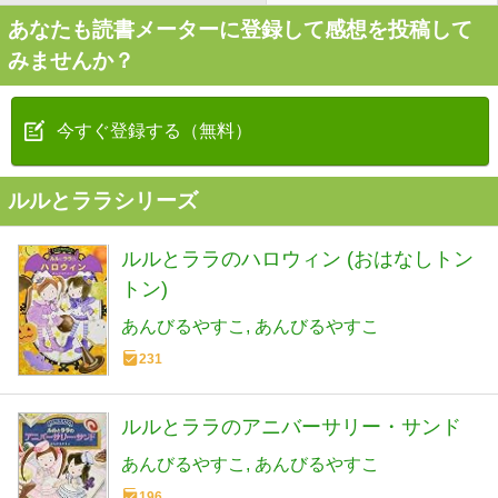
あなたも読書メーターに登録して感想を投稿して
みませんか？
今すぐ登録する（無料）
ルルとララシリーズ
ルルとララのハロウィン (おはなしトン
トン)
あんびるやすこ
あんびるやすこ
231
ルルとララのアニバーサリー・サンド
あんびるやすこ
あんびるやすこ
196