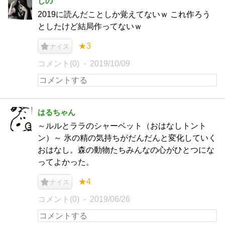
しの
2019に読んだことしか覚えてないｗ これ作ろう
としたけど結局作ってないｗ
★3
ナイス
コメント(0)
2019/10/09
はるちゃん
～ルルとララのシャーベット（おはなしトント
ン）～ 氷の精の気持ちがだんだんと変化していく
おはなし。森の動物たちみんなの心がひとつにな
ってよかった。
★4
ナイス
コメント(0)
2019/06/26