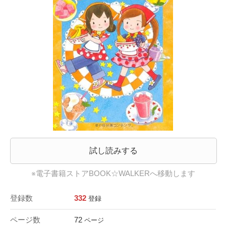
試し読みする
※電子書籍ストアBOOK☆WALKERへ移動します
登録数
332
登録
ページ数
72
ページ