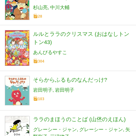
杉山亮
中川大輔
28
ルルとララのクリスマス (おはなしトン
トン43)
あんびるやすこ
304
そらからふるものなんだっけ?
岩田明子
岩田明子
103
ララのまほうのことば (山烋のえほん)
グレーシー・ジャン
グレーシー・ジャン
矢