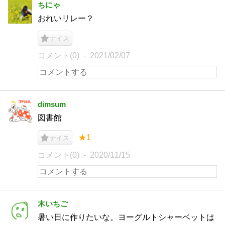
ちにゃ
おれいリレー？
ナイス
コメント(0)
2021/02/07
dimsum
図書館
★1
ナイス
コメント(0)
2020/11/15
木いちご
暑い日に作りたいな。ヨーグルトシャーベットは