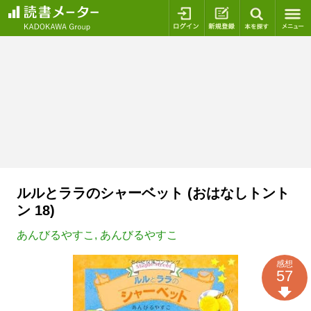
ログイン
新規登録
本を探
ルルとララのシャーベット (おはなしトント
ン 18)
あんびるやすこ
,
あんびるやすこ
感想
57