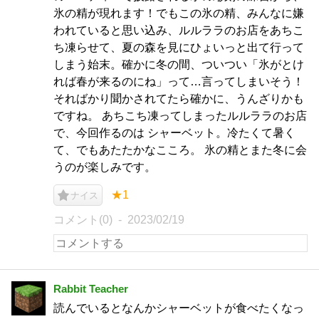
氷の精が現れます！でもこの氷の精、みんなに嫌
われていると思い込み、ルルララのお店をあちこ
ち凍らせて、夏の森を見にひょいっと出て行って
しまう始末。確かに冬の間、ついつい「氷がとけ
れば春が来るのにね」って…言ってしまいそう！
そればかり聞かされてたら確かに、うんざりかも
ですね。 あちこち凍ってしまったルルララのお店
で、今回作るのは シャーベット。冷たくて暑く
て、でもあたたかなこころ。 氷の精とまた冬に会
うのが楽しみです。
★1
ナイス
コメント(0)
2023/02/19
Rabbit Teacher
読んでいるとなんかシャーベットが食べたくなっ