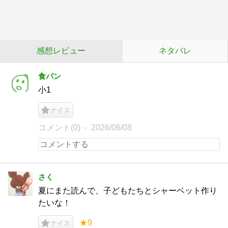
感想レビュー
ネタバレ
食パン
小1
ナイス
コメント(0)
2026/06/08
さく
夏にまた読んで、子どもたちとシャーベット作り
たいな！
★9
ナイス