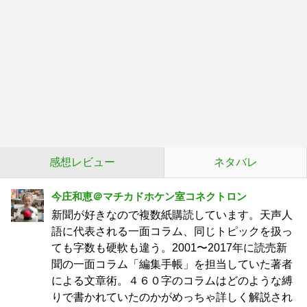
感想レビュー
ネタバレ
今庄和恵＠マチカドホケン室コネクトロン
新聞が好きなので複数紙購読しています。天声人
語に代表される一面コラム、同じトピックを扱っ
ても字数も硬軟も違う。2001〜2017年に読売新
聞の一面コラム「編集手帳」を担当していた著者
による文章術。４６０字のコラムはどのような縛
りで書かれていたのかがめっちゃ詳しく解説され