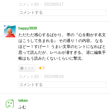
コメント(0)
2023/05/17
happy3939
ただただ感心するばかり。 帯の『心を動かす名文
はこうして生まれる』 その通り！の内容。 なる
ほどー！すげー！ うまい文章のヒントになればと
思って読んだが、レベルが凄すぎる。 逆に編集手
帳はもう読みたくないくらいに撃沈。
★3
ナイス
コメント(0)
2022/08/16
takao
ふむ