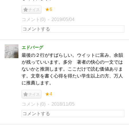
★6
ナイス
コメント(0)
2019/05/04
エドバーグ
最後の２行がすばらしい。ウイットに富み、余韻
が残っていいます。多分 著者の快心の一文では
ないかと推測します。ここだけで読む価値ありま
す。文章を書く心得を得たい学生以上の方、万人
に推薦します。
★4
ナイス
コメント(0)
2018/11/05