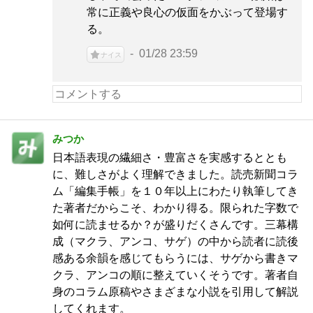
常に正義や良心の仮面をかぶって登場す
る。
01/28 23:59
ナイス
みつか
日本語表現の繊細さ・豊富さを実感するととも
に、難しさがよく理解できました。読売新聞コラ
ム「編集手帳」を１０年以上にわたり執筆してき
た著者だからこそ、わかり得る。限られた字数で
如何に読ませるか？が盛りだくさんです。三幕構
成（マクラ、アンコ、サゲ）の中から読者に読後
感ある余韻を感じてもらうには、サゲから書きマ
クラ、アンコの順に整えていくそうです。著者自
身のコラム原稿やさまざまな小説を引用して解説
してくれます。