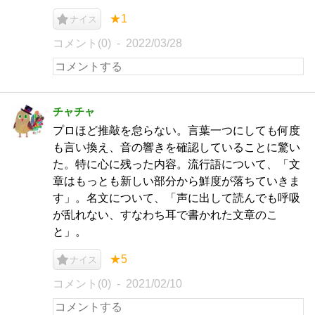
★1
ナイス
コメント(0)
2022/03/28
チャチャ
プロほど推敲を怠らない。言葉一つにしても何度
も言い換え、音の響きを確認していることに驚い
た。特に心に残った内容。流行語について、「文
章はもっとも新しい部分から鮮度が落ちていきま
す」。名文について、「声に出して読んでも呼吸
が乱れない、すなわち耳で書かれた文章のこ
と」。
★5
ナイス
コメント(0)
2021/02/10