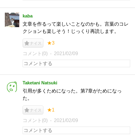
kaba
文章を作るって楽しいことなのかも。言葉のコレ
クションも楽しそう！じっくり再読します。
★3
ナイス
コメント(0)
2021/02/09
Taketani Natsuki
引用が多くためになった。第7章がためになっ
た。
★1
ナイス
コメント(0)
2021/02/09