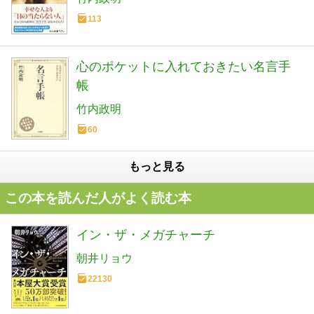
113
心のポケットに入れておきたい名言手
帳
竹内政明
60
もっと見る
この本を読んだ人がよく読む本
イン・ザ・メガチャーチ
朝井リョウ
22130