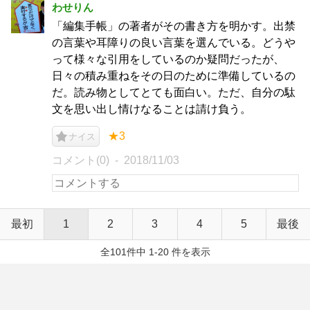
わせりん
「編集手帳」の著者がその書き方を明かす。出禁
の言葉や耳障りの良い言葉を選んでいる。どうや
って様々な引用をしているのか疑問だったが、
日々の積み重ねをその日のために準備しているの
だ。読み物としてとても面白い。ただ、自分の駄
文を思い出し情けなることは請け負う。
★3
ナイス
コメント(0)
2018/11/03
最初
1
2
3
4
5
最後
全101件中 1-20 件を表示