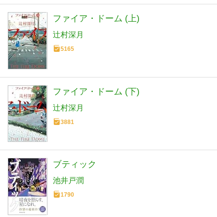
ファイア・ドーム (上)
辻村深月
5165
ファイア・ドーム (下)
辻村深月
3881
ブティック
池井戸潤
1790