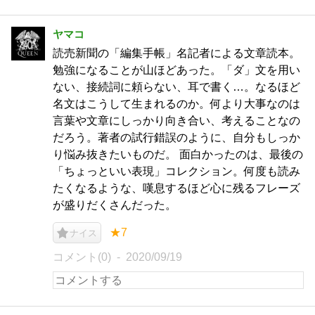
ヤマコ
読売新聞の「編集手帳」名記者による文章読本。
勉強になることが山ほどあった。「ダ」文を用い
ない、接続詞に頼らない、耳で書く…。なるほど
名文はこうして生まれるのか。何より大事なのは
言葉や文章にしっかり向き合い、考えることなの
だろう。著者の試行錯誤のように、自分もしっか
り悩み抜きたいものだ。 面白かったのは、最後の
「ちょっといい表現」コレクション。何度も読み
たくなるような、嘆息するほど心に残るフレーズ
が盛りだくさんだった。
★7
ナイス
コメント(0)
2020/09/19