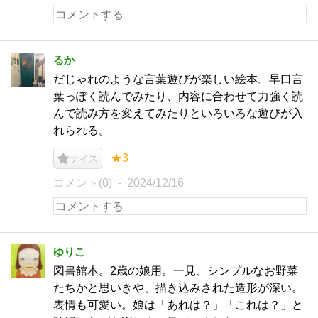
るか
だじゃれのような言葉遊びが楽しい絵本。早口言
葉っぽく読んでみたり、内容に合わせて力強く読
んで読み方を変えてみたりといろいろな遊びが入
れられる。
★3
ナイス
コメント(0)
2024/12/16
ゆりこ
図書館本。2歳の娘用。一見、シンプルなお野菜
たちかと思いきや、描き込みされた造形が深い。
表情も可愛い。娘は「あれは？」「これは？」と