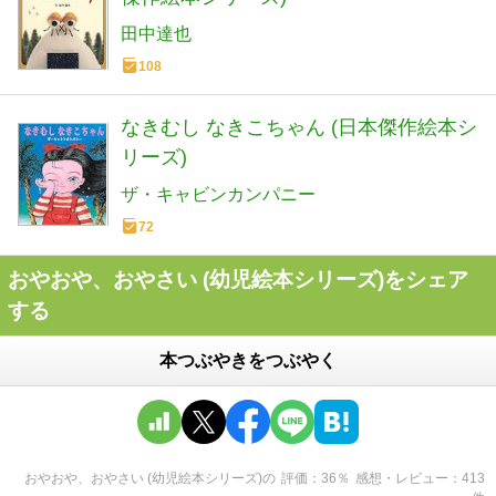
田中達也
108
なきむし なきこちゃん (日本傑作絵本シ
リーズ)
ザ・キャビンカンパニー
72
おやおや、おやさい (幼児絵本シリーズ)をシェア
する
本つぶやきをつぶやく
おやおや、おやさい (幼児絵本シリーズ)
の
評価
36
％
感想・レビュー
413