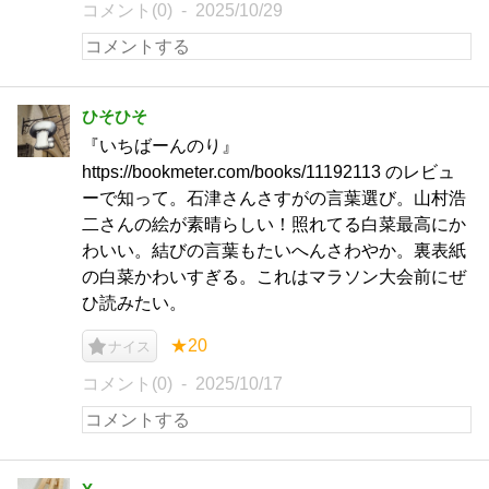
コメント(0)
2025/10/29
ひそひそ
『いちばーんのり』
https://bookmeter.com/books/11192113 のレビュ
ーで知って。石津さんさすがの言葉選び。山村浩
二さんの絵が素晴らしい！照れてる白菜最高にか
わいい。結びの言葉もたいへんさわやか。裏表紙
の白菜かわいすぎる。これはマラソン大会前にぜ
ひ読みたい。
★20
ナイス
コメント(0)
2025/10/17