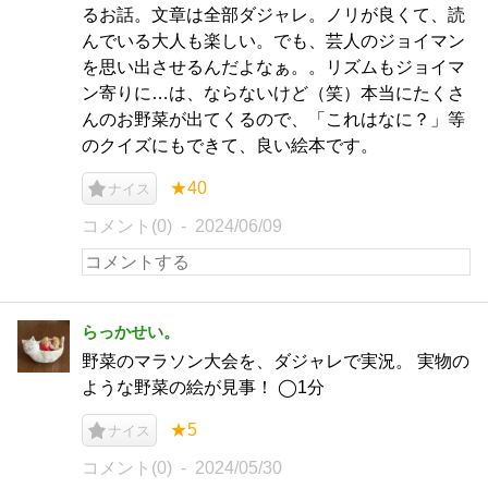
るお話。文章は全部ダジャレ。ノリが良くて、読
んでいる大人も楽しい。でも、芸人のジョイマン
を思い出させるんだよなぁ。。リズムもジョイマ
ン寄りに…は、ならないけど（笑）本当にたくさ
んのお野菜が出てくるので、「これはなに？」等
のクイズにもできて、良い絵本です。
★40
ナイス
コメント(0)
2024/06/09
らっかせい。
野菜のマラソン大会を、ダジャレで実況。 実物の
ような野菜の絵が見事！ ◯1分
★5
ナイス
コメント(0)
2024/05/30