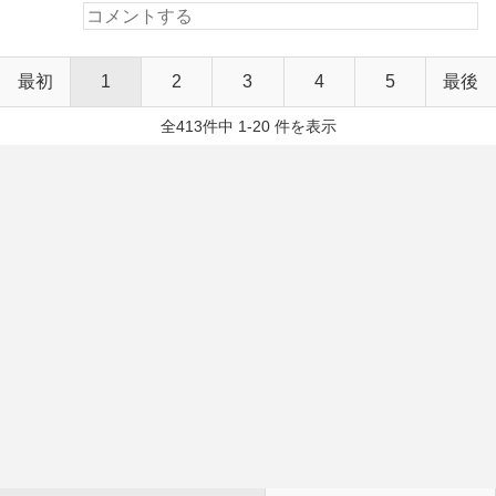
最初
1
2
3
4
5
最後
全413件中 1-20 件を表示