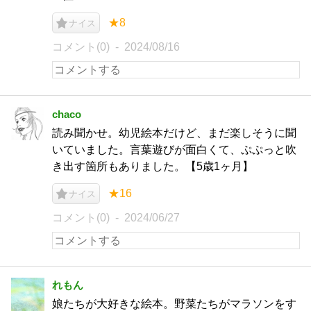
★8
ナイス
コメント(0)
2024/08/16
chaco
読み聞かせ。幼児絵本だけど、まだ楽しそうに聞
いていました。言葉遊びが面白くて、ぷぷっと吹
き出す箇所もありました。【5歳1ヶ月】
★16
ナイス
コメント(0)
2024/06/27
れもん
娘たちが大好きな絵本。野菜たちがマラソンをす