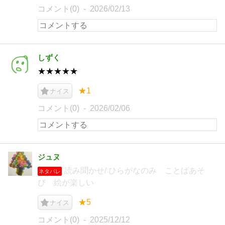
コメント(0)
2026/02/13
しずく
★★★★★
★1
ナイス
コメント(0)
2026/02/06
ジュヌ
読み聞かせ/ ひらがなのみ ことばあそ
ネタバレ
び 絵が楽しい
★5
ナイス
コメント(0)
2025/12/12