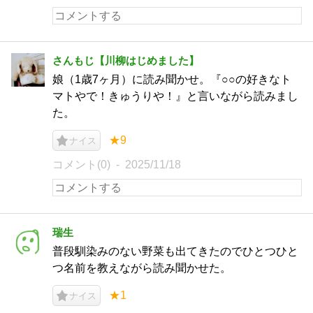
さんもじ【川柳はじめました】
娘（1歳7ヶ月）に読み聞かせ。『○○の好きなト
マトやで！きゅうりや！』と言いながら読みまし
た。
★9
ナイス
コメント(0)
2025/11/18
瑞生
普段馴染みのない野菜も出てきたのでひとつひと
つ名前を教えながら読み聞かせた。
★1
ナイス