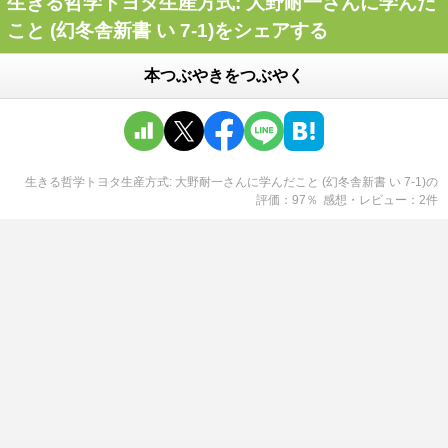
生きる哲学トヨタ生産方式: 大野耐一さんに学んだ
こと (幻冬舎新書 い 7-1)をシェアする
本つぶやきをつぶやく
生きる哲学トヨタ生産方式: 大野耐一さんに学んだこと (幻冬舎新書 い 7-1)
の
評価
97
％
感想・レビュー
2
件