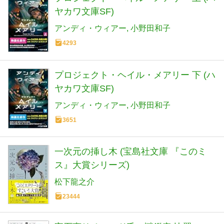
ヤカワ文庫SF)
アンディ・ウィアー
小野田和子
4293
プロジェクト・ヘイル・メアリー 下 (ハ
ヤカワ文庫SF)
アンディ・ウィアー
小野田和子
3651
一次元の挿し木 (宝島社文庫 『このミ
ス』大賞シリーズ)
松下龍之介
23444