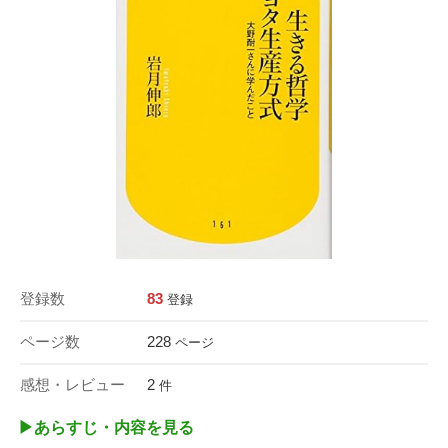
登録数
83
登録
ページ数
228
ページ
感想・レビュー
2
件
▶︎あらすじ・内容を見る