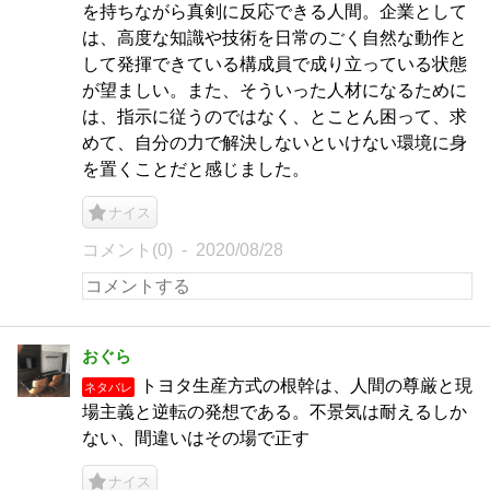
を持ちながら真剣に反応できる人間。企業として
は、高度な知識や技術を日常のごく自然な動作と
して発揮できている構成員で成り立っている状態
が望ましい。また、そういった人材になるために
は、指示に従うのではなく、とことん困って、求
めて、自分の力で解決しないといけない環境に身
を置くことだと感じました。
ナイス
コメント(0)
2020/08/28
おぐら
トヨタ生産方式の根幹は、人間の尊厳と現
ネタバレ
場主義と逆転の発想である。不景気は耐えるしか
ない、間違いはその場で正す
ナイス