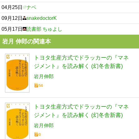
04月25日
ナベ
09月12日
snakedoctorK
05月17日
読書部 ちゅよし
岩月 伸郎の関連本
トヨタ生産方式でドラッカーの『マネ
ジメント』を読み解く (幻冬舎新書)
岩月伸郎
56
トヨタ生産方式でドラッカーの『マネ
ジメント』を読み解く (幻冬舎新書)
岩月伸郎
0