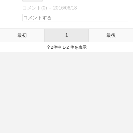
コメント(0)
2016/06/18
最初
1
最後
全2件中 1-2 件を表示