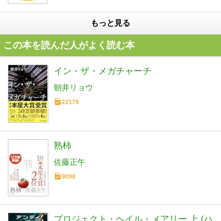
もっと見る
この本を読んだ人がよく読む本
イン・ザ・メガチャーチ
朝井リョウ
22179
熟柿
佐藤正午
9098
プロジェクト・ヘイル・メアリー 上 (ハ