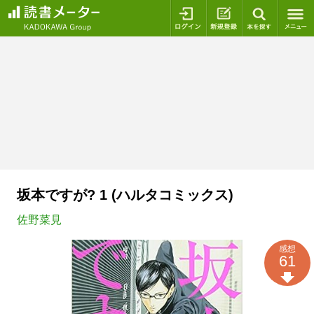
ログイン
新規登録
本を探
坂本ですが? 1 (ハルタコミックス)
佐野菜見
感想
61