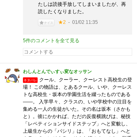
たしは読後手放してしまいましたが、再
読したくなりました。
★2
01/02 11:35
ナイス
5件のコメントを全て見る
わしんとんでぃすぃ変なオッサン
クール、クーラー、クーレスト高校生の登
ネタバレ
場！ この物語は、とあるクール、いや、クーレス
トな高校生・坂本の学園生活を綴ったものである
――。 入学早々、クラスの、いや学校中の注目を
集める一人の生徒がいた。その名は坂本（さかも
と）。彼にかかれば、ただの反復横跳びは、秘技
「レペティションサイドステップ」へと変貌し、
上級生からの「パシリ」は、「おもてなし」へと