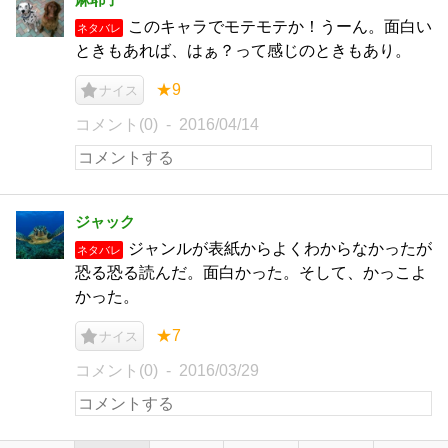
このキャラでモテモテか！うーん。面白い
ネタバレ
ときもあれば、はぁ？って感じのときもあり。
★9
ナイス
コメント(0)
2016/04/14
ジャック
ジャンルが表紙からよくわからなかったが
ネタバレ
恐る恐る読んだ。面白かった。そして、かっこよ
かった。
★7
ナイス
コメント(0)
2016/03/29