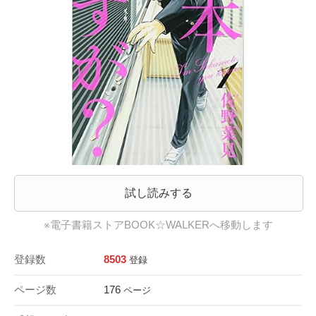
試し読みする
※電子書籍ストアBOOK☆WALKERへ移動します
登録数
8503
登録
ページ数
176
ページ