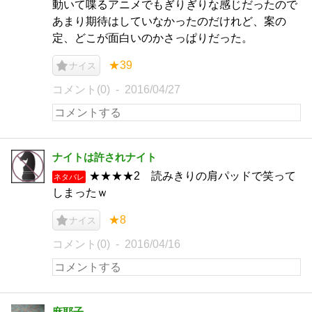
動いて喋るアニメでもぎりぎりな感じだったので
あまり期待はしていなかったのだけれど、案の
定、どこが面白いのかさっぱりだった。
★39
ナイス
コメント(0)
2016/04/27
ナイトは許されナイト
★★★★2 読みきりの肩パッドで笑って
ネタバレ
しまったｗ
★8
ナイス
コメント(0)
2016/04/16
麻耶子