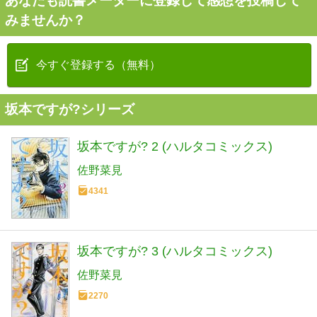
あなたも読書メーターに登録して感想を投稿して
みませんか？
今すぐ登録する（無料）
坂本ですが?シリーズ
坂本ですが? 2 (ハルタコミックス)
佐野菜見
4341
坂本ですが? 3 (ハルタコミックス)
佐野菜見
2270