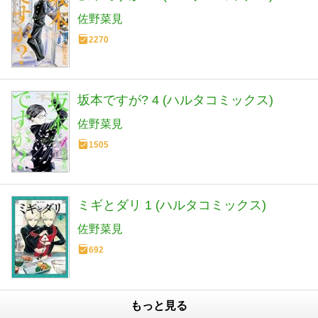
佐野菜見
2270
坂本ですが? 4 (ハルタコミックス)
佐野菜見
1505
ミギとダリ 1 (ハルタコミックス)
佐野菜見
692
もっと見る