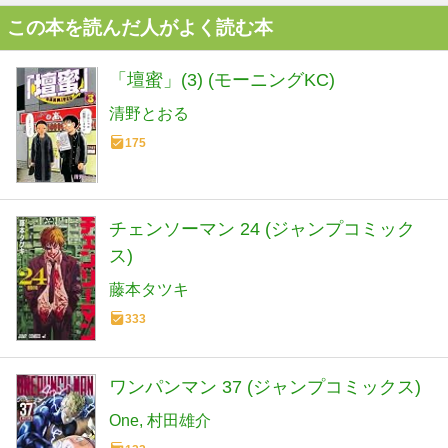
この本を読んだ人がよく読む本
「壇蜜」(3) (モーニングKC)
清野とおる
175
チェンソーマン 24 (ジャンプコミック
ス)
藤本タツキ
333
ワンパンマン 37 (ジャンプコミックス)
One
村田雄介