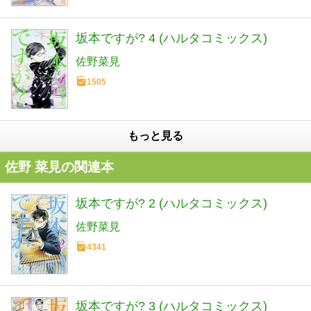
坂本ですが? 4 (ハルタコミックス)
佐野菜見
1505
もっと見る
佐野 菜見の関連本
坂本ですが? 2 (ハルタコミックス)
佐野菜見
4341
坂本ですが? 3 (ハルタコミックス)