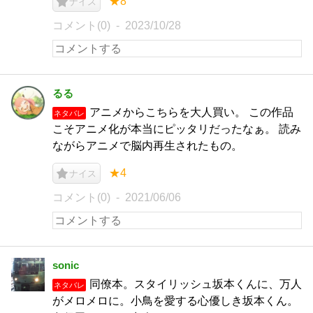
★8
ナイス
コメント(0)
2023/10/28
るる
アニメからこちらを大人買い。 この作品
ネタバレ
こそアニメ化が本当にピッタリだったなぁ。 読み
ながらアニメで脳内再生されたもの。
★4
ナイス
コメント(0)
2021/06/06
sonic
同僚本。スタイリッシュ坂本くんに、万人
ネタバレ
がメロメロに。小鳥を愛する心優しき坂本くん。