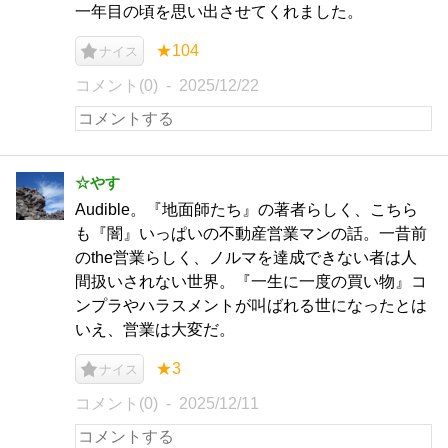
一年目の頃を思い出させてくれました。
★104
ナイス
コメント(0)
2025/12/22
☆やす
Audible。『地面師たち』の著者らしく、こちら
も『闇』いっぱいの不動産営業マンの話。一昔前
のthe営業らしく、ノルマを達成できない者は人
間扱いされない世界。『一生に一度の買い物』コ
ンプラやハラスメントが叫ばれる世になったとは
いえ、営業は大変だ。
★3
ナイス
コメント(0)
2025/12/11