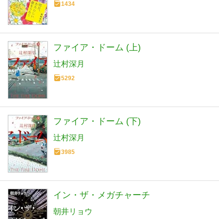
1434
ファイア・ドーム (上)
辻村深月
5292
ファイア・ドーム (下)
辻村深月
3985
イン・ザ・メガチャーチ
朝井リョウ