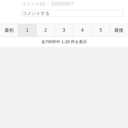
コメント(0)
2025/09/27
最初
1
2
3
4
5
最後
全700件中 1-20 件を表示