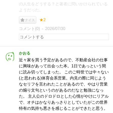
の人生をどうする？と著者に問いかけられている
ようだった。
★2
ナイス
コメント(0)
2026/07/30
かおる
近々家を買う予定があるので、不動産会社の仕事
に興味があって出会った本。1日であっという間
に読み切ってしまった。 このご時世では中々ない
(と思われる)体育会系営業。内見の際に同じよう
なセリフを言われたことがあるので、やはり営業
の煽り文句というのがあるのだなと勉強になっ
た。 主人公のドロドロとした心情がやけにリアル
で、オチはかなりあっさりとしていたがこの世界
特有の気持ち悪さを感じることができたと思う。