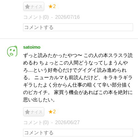
★2
ナイス
コメント(0)
2026/07/16
satoimo
ずっと読みたかったやつ〜 この人の本スラスラ読
めるわ ちょっとこの人間どうなってしまうんや
ろ…という好奇心だけでグイグイ読み進められ
る。 ニューカルマも前読んだけど、キラキラギラ
ギラしたよく分からん仕事の暗くて辛い部分描く
のピカイチ。 家買う機会があればこの本を絶対に
思い出したい。
★2
ナイス
コメント(0)
2026/06/27