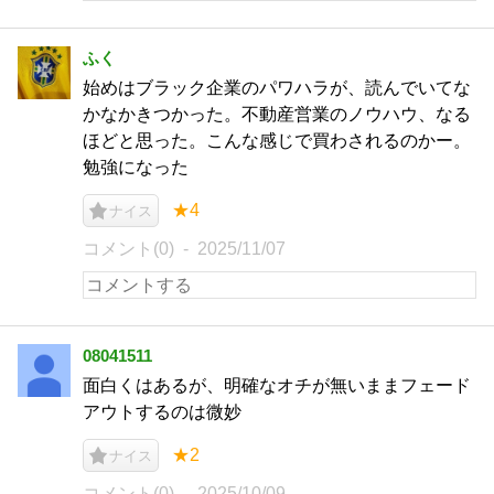
ふく
始めはブラック企業のパワハラが、読んでいてな
かなかきつかった。不動産営業のノウハウ、なる
ほどと思った。こんな感じで買わされるのかー。
勉強になった
★4
ナイス
コメント(0)
2025/11/07
08041511
面白くはあるが、明確なオチが無いままフェード
アウトするのは微妙
★2
ナイス
コメント(0)
2025/10/09