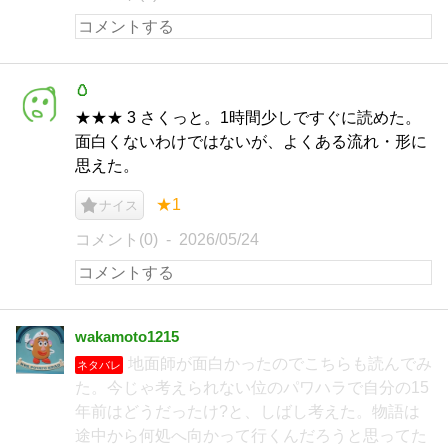
🥚
★★★ 3 さくっと。1時間少しですぐに読めた。
面白くないわけではないが、よくある流れ・形に
思えた。
★1
ナイス
コメント(0)
2026/05/24
wakamoto1215
地面師が面白かったのでこちらも読んでみ
ネタバレ
た。今じゃ考えられない位のパワハラで自分の15
年前はどうだったけ?と、しばし考えた。物語は
途中から何処へ向かって行くんだろうと思ってた