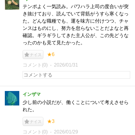
テンポよく一気読み。パワハラ上司の度合いが突
き抜けており、読んでいて背筋がうすら寒くなっ
た。どんな職種でも、運を味方に付けつつ、チャ
ンスはものにし、努力を怠らないことだよなと再
確認。ギラギラしてきた主人公が、この先どうな
ったのかも見て見たかった。
★6
ナイス
コメント(0)
2026/01/31
インザマ
少し前の小説だが、働くことについて考えさせら
れた。
★3
ナイス
コメント(0)
2026/01/29