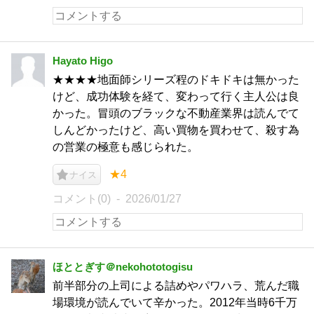
Hayato Higo
★★★★地面師シリーズ程のドキドキは無かった
けど、成功体験を経て、変わって行く主人公は良
かった。冒頭のブラックな不動産業界は読んでて
しんどかったけど、高い買物を買わせて、殺す為
の営業の極意も感じられた。
★4
ナイス
コメント(0)
2026/01/27
ほととぎす＠nekohototogisu
前半部分の上司による詰めやパワハラ、荒んだ職
場環境が読んでいて辛かった。2012年当時6千万