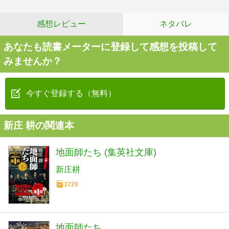
感想レビュー
ネタバレ
あなたも読書メーターに登録して感想を投稿して
みませんか？
今すぐ登録する（無料）
新庄 耕の関連本
地面師たち (集英社文庫)
新庄耕
3720
地面師たち