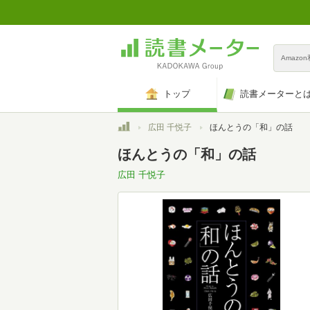
Amazo
トップ
読書メーターと
トップ
広田 千悦子
ほんとうの「和」の話
ほんとうの「和」の話
広田 千悦子