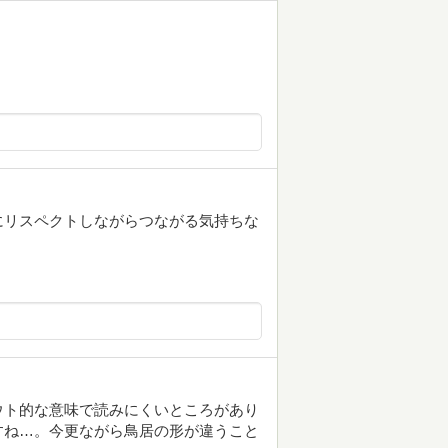
にリスペクトしながらつながる気持ちな
ウト的な意味で読みにくいところがあり
すね…。今更ながら鳥居の形が違うこと