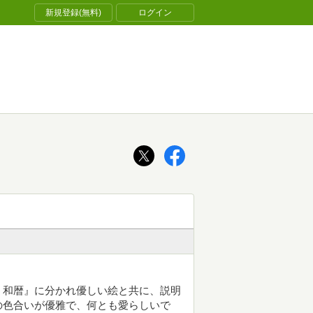
新規登録(無料)
ログイン
、和暦』に分かれ優しい絵と共に、説明
の色合いが優雅で、何とも愛らしいで