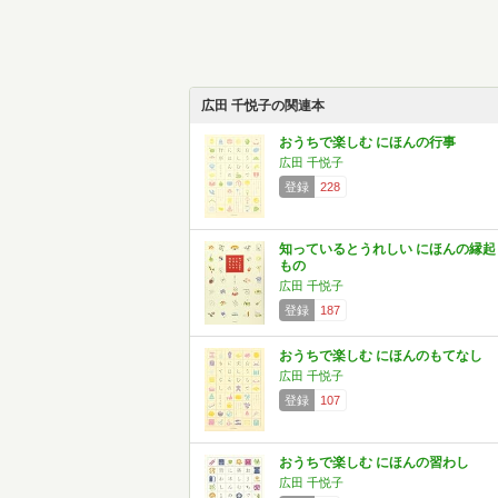
広田 千悦子の関連本
おうちで楽しむ にほんの行事
広田 千悦子
登録
228
知っているとうれしい にほんの縁起
もの
広田 千悦子
登録
187
おうちで楽しむ にほんのもてなし
広田 千悦子
登録
107
おうちで楽しむ にほんの習わし
広田 千悦子