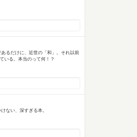
。
であるだけに、近世の「和」。それ以前
している。本当のって何！？
いけない、深すぎる本。