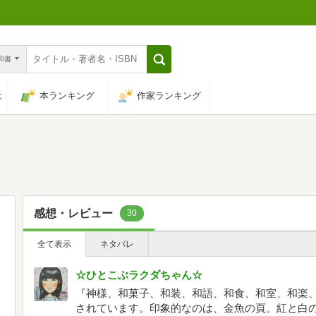
n和書
は
本ランキング
作家ランキング
感想・レビュー
30
全て表示
ネタバレ
☆ひとこぶラクダちゃん☆
『神様、和菓子、和装、和語、和食、和室、和楽
されています。印象的なのは、金魚の頁。紅と白