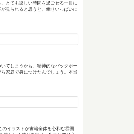
ら、とても楽しい時間を過ごせる一冊に
事が見られると思うと、幸せいっぱいに
ついてしまうかも。精神的なバックボー
がら家庭で身につけたんでしょう。本当
このイラストが書籍全体を心和む雰囲