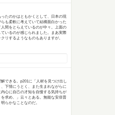
あったのかはともかくとして、日本の現
がらも柔軟に考えていて結構面白かった
て人間をとらえているのが中々。上面の
しているのが感じられました。まあ実際
ックリするようなものもありますが。
解できる。p201に「人材を見つけ出し
く、下情にうとく、また生まれながらに
に内心に自己の才知を自慢する気持ちが
りを求め、」云々とある。無能な安倍晋
、明らかなことなのだ。