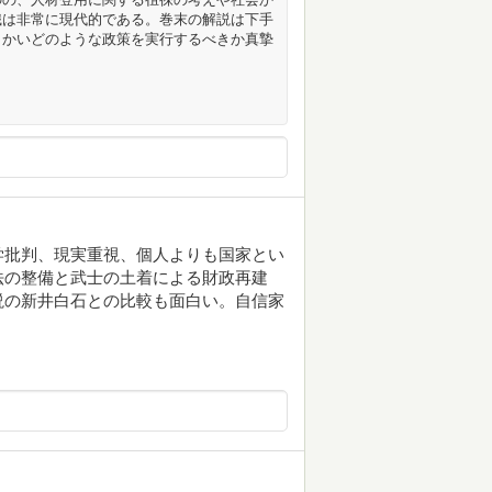
識は非常に現代的である。巻末の解説は下手
向かいどのような政策を実行するべきか真摯
学批判、現実重視、個人よりも国家とい
法の整備と武士の土着による財政再建
説の新井白石との比較も面白い。自信家