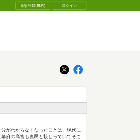
新規登録(無料)
ログイン
身分がわからなくなったことは、現代に
ば幕府の高官も庶民と接しっていてそこ