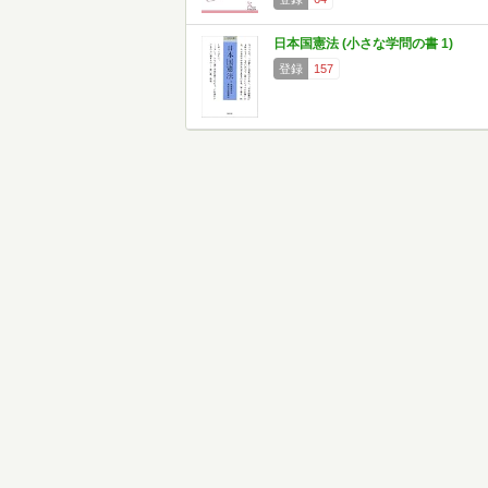
日本国憲法 (小さな学問の書 1)
登録
157