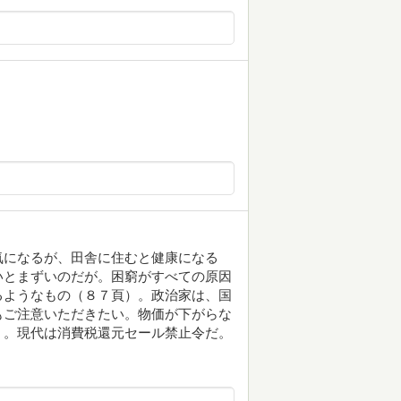
気になるが、田舎に住むと健康になる
いとまずいのだが。困窮がすべての原因
るようなもの（８７頁）。政治家は、国
もご注意いただきたい。物価が下がらな
）。現代は消費税還元セール禁止令だ。