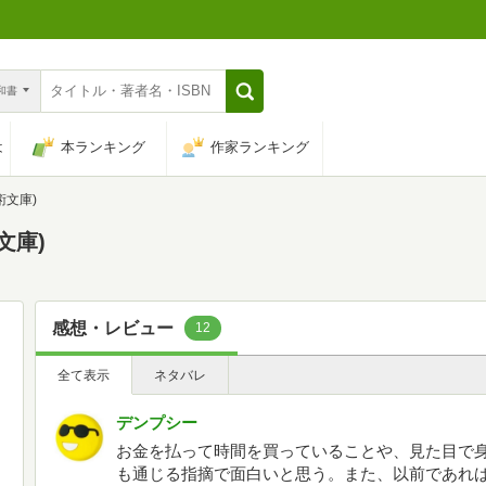
n和書
は
本ランキング
作家ランキング
術文庫)
文庫)
感想・レビュー
12
全て表示
ネタバレ
デンプシー
お金を払って時間を買っていることや、見た目で
も通じる指摘で面白いと思う。また、以前であれ