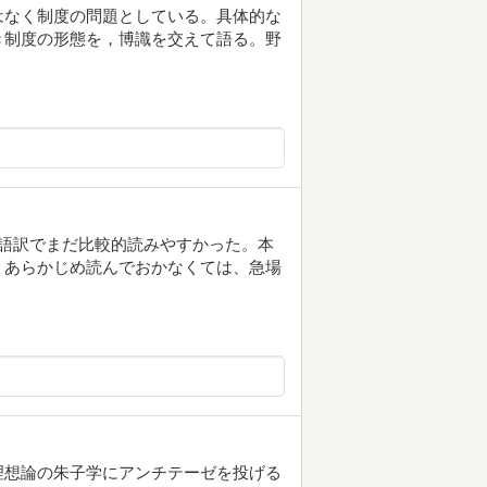
はなく制度の問題としている。具体的な
き制度の形態を，博識を交えて語る。野
語訳でまだ比較的読みやすかった。本
、あらかじめ読んでおかなくては、急場
理想論の朱子学にアンチテーゼを投げる