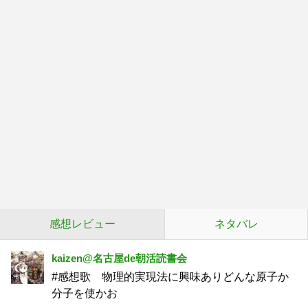
感想レビュー
ネタバレ
kaizen@名古屋de朝活読書会
#感想歌 物理的実現法に興味ありどんな原子か
分子を使かお