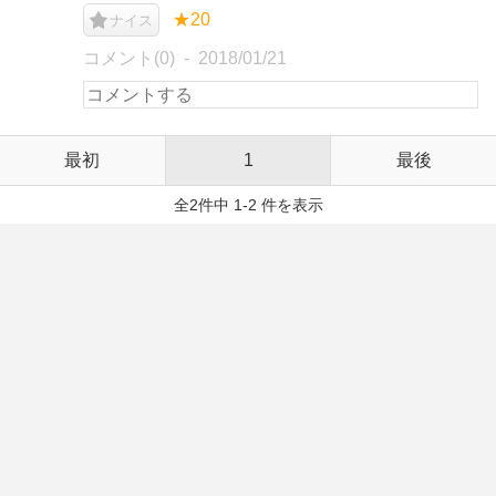
★20
ナイス
コメント(0)
2018/01/21
最初
1
最後
全2件中 1-2 件を表示