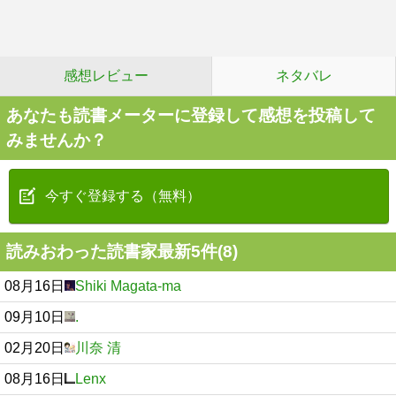
感想レビュー
ネタバレ
あなたも読書メーターに登録して感想を投稿して
みませんか？
今すぐ登録する（無料）
読みおわった読書家最新5件(8)
08月16日
Shiki Magata-ma
09月10日
.
02月20日
川奈 清
08月16日
Lenx