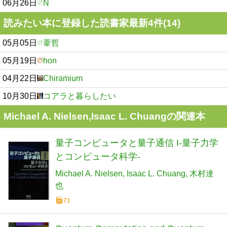
06月26日
N
読みたい本に登録した読書家最新4件(14)
05月05日
葦哲
05月19日
hon
04月22日
Chiramium
10月30日
コアラと暮らしたい
Michael A. Nielsen,Isaac L. Chuangの関連本
量子コンピュータと量子通信 I-量子力学
とコンピュータ科学-
Michael A. Nielsen
Isaac L. Chuang
木村達
也
71