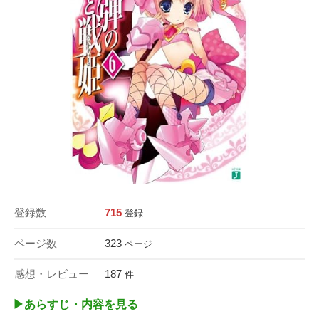
登録数
715
登録
ページ数
323
ページ
感想・レビュー
187
件
▶︎あらすじ・内容を見る