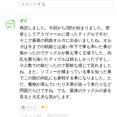
ダイ
再読しました。今回から2部が始まりました。密
使としてアスヴァールに渡ったティグルですが、
そこで最後の戦姫オルガに出会いましたね。オル
ガは今までの戦姫とは違い年下で軍も率いた事が
無かったのでティグルが教え導く立場でした。内
乱を勝ち抜いたティグルは頼もしかったですし、
小人数での旅だったので新鮮な感じで見れました
ね。また、ソフィーが捕まっている事を知った事
でこの国の内乱にも参戦する事になりました。た
だ、魔物が潜んでいたり大軍が迫って来たりなど
問題だらけですね。でも、最後のティグルの姿を
見ると大丈夫な気がします。
★1
ナイス
コメント(0)
2017/11/23