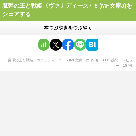
魔弾の王と戦姫〈ヴァナディース〉6 (MF文庫J)を
シェアする
本つぶやきをつぶやく
魔弾の王と戦姫〈ヴァナディース〉6 (MF文庫J)
の
評価
39
％
感想・レビュ
ー
187
件