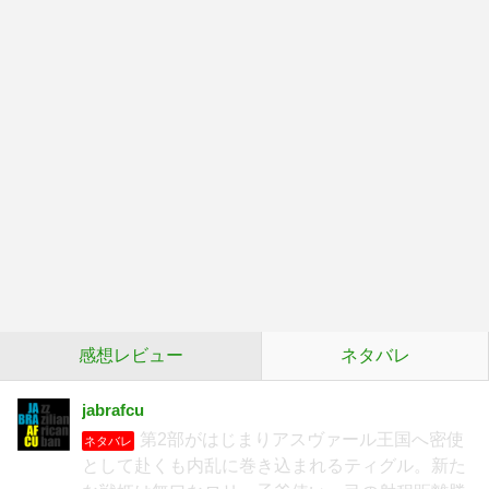
感想レビュー
ネタバレ
jabrafcu
第2部がはじまりアスヴァール王国へ密使
ネタバレ
として赴くも内乱に巻き込まれるティグル。新た