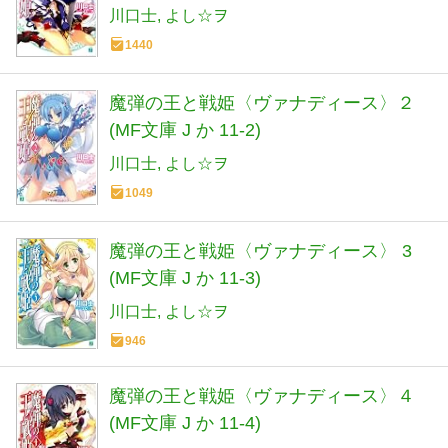
川口士
よし☆ヲ
1440
魔弾の王と戦姫〈ヴァナディース〉２
(MF文庫 J か 11-2)
川口士
よし☆ヲ
1049
魔弾の王と戦姫〈ヴァナディース〉 3
(MF文庫 J か 11-3)
川口士
よし☆ヲ
946
魔弾の王と戦姫〈ヴァナディース〉４
(MF文庫 J か 11-4)