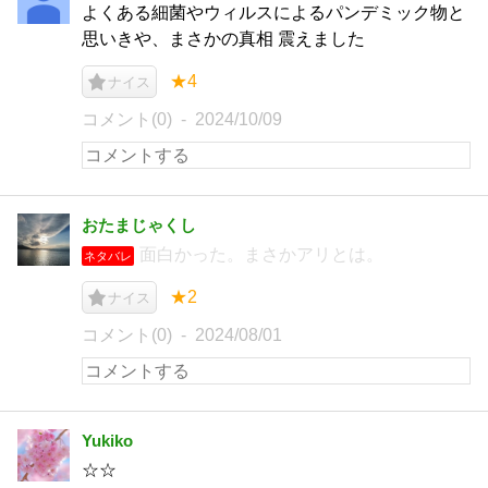
よくある細菌やウィルスによるパンデミック物と
思いきや、まさかの真相 震えました
★4
ナイス
コメント(0)
2024/10/09
おたまじゃくし
面白かった。まさかアリとは。
ネタバレ
★2
ナイス
コメント(0)
2024/08/01
Yukiko
☆☆