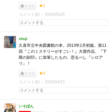
★1
ナイス
コメント(0)
2024/05/25
chuji
久喜市立中央図書館の本。2013年1月初版。第11
回『このミステリーがすごい！』大賞作品、『下
限の刻印』に加筆したもの。恐るべし『シロア
リ』！
★4
ナイス
コメント(0)
2024/04/15
いそぼん