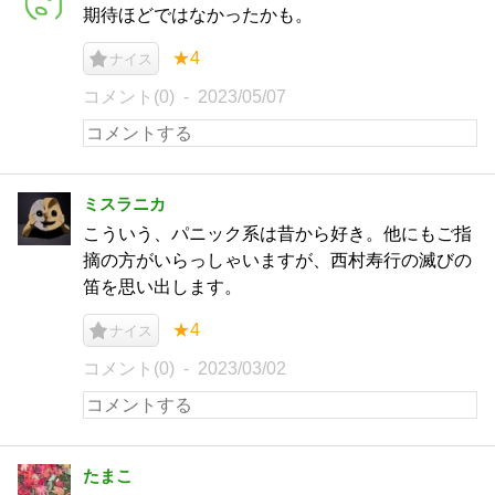
期待ほどではなかったかも。
★4
ナイス
コメント(0)
2023/05/07
ミスラニカ
こういう、パニック系は昔から好き。他にもご指
摘の方がいらっしゃいますが、西村寿行の滅びの
笛を思い出します。
★4
ナイス
コメント(0)
2023/03/02
たまこ