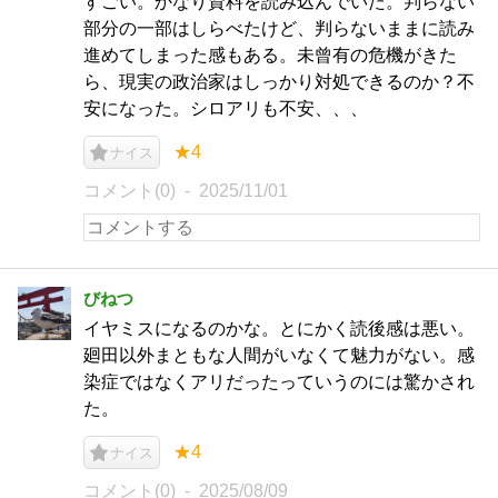
すごい。かなり資料を読み込んでいた。判らない
部分の一部はしらべたけど、判らないままに読み
進めてしまった感もある。未曾有の危機がきた
ら、現実の政治家はしっかり対処できるのか？不
安になった。シロアリも不安、、、
★4
ナイス
コメント(0)
2025/11/01
びねつ
イヤミスになるのかな。とにかく読後感は悪い。
廻田以外まともな人間がいなくて魅力がない。感
染症ではなくアリだったっていうのには驚かされ
た。
★4
ナイス
コメント(0)
2025/08/09