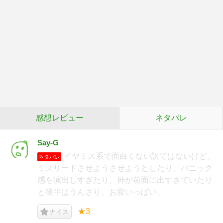
感想レビュー
ネタバレ
Say-G
イヤミス系で面白くない訳ではないけど、
ネタバレ
ミスリードさせようさせようとしたり、パニック
感を演出しすぎたり、神が前面に出すぎていたり
と後半はうんざり、お腹いっぱい。
★3
ナイス