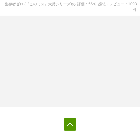
生存者ゼロ (『このミス』大賞シリーズ)
の
評価
56
％
感想・レビュー
1093
件