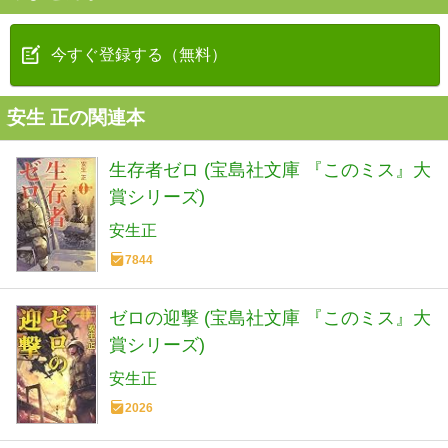
今すぐ登録する（無料）
安生 正の関連本
生存者ゼロ (宝島社文庫 『このミス』大
賞シリーズ)
安生正
7844
ゼロの迎撃 (宝島社文庫 『このミス』大
賞シリーズ)
安生正
2026