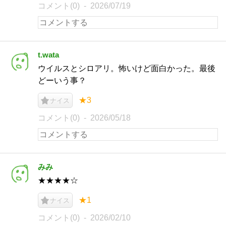
コメント(0)
2026/07/19
t.wata
ウイルスとシロアリ。怖いけど面白かった。最後
どーいう事？
★3
ナイス
コメント(0)
2026/05/18
みみ
★★★★☆
★1
ナイス
コメント(0)
2026/02/10