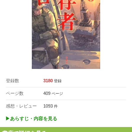
登録数
3180
登録
ページ数
409
ページ
感想・レビュー
1093
件
▶︎あらすじ・内容を見る