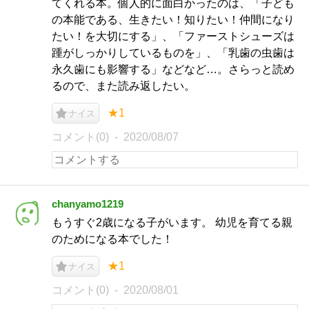
てくれる本。個人的に面白かったのは、「子ども
の本能である、生きたい！知りたい！仲間になり
たい！を大切にする」、「ファーストシューズは
踵がしっかりしているものを」、「乳歯の虫歯は
永久歯にも影響する」などなど…。さらっと読め
るので、また読み返したい。
★1
ナイス
コメント(0)
2020/08/07
chanyamo1219
もうすぐ2歳になる子がいます。 幼児を育てる親
のためになる本でした！
★1
ナイス
コメント(0)
2020/08/01