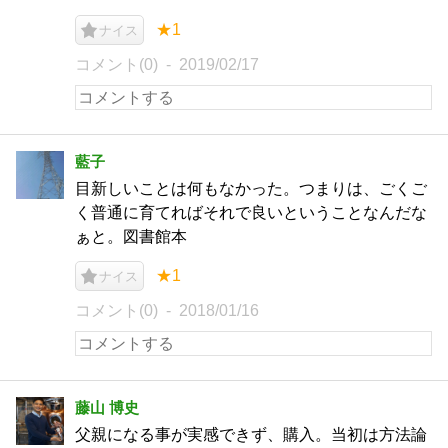
★1
ナイス
コメント(0)
2019/02/17
藍子
目新しいことは何もなかった。つまりは、ごくご
く普通に育てればそれで良いということなんだな
ぁと。図書館本
★1
ナイス
コメント(0)
2018/01/16
藤山 博史
父親になる事が実感できず、購入。当初は方法論