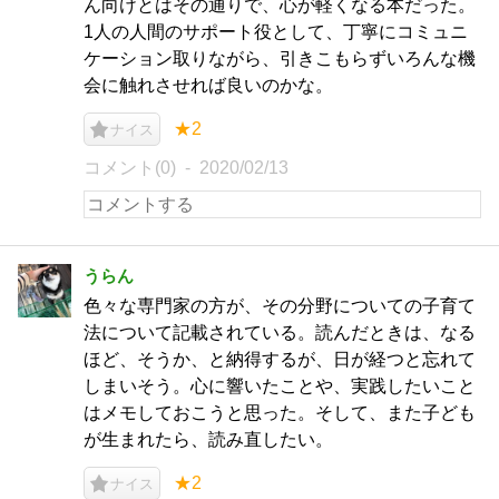
ん向けとはその通りで、心が軽くなる本だった。
1人の人間のサポート役として、丁寧にコミュニ
ケーション取りながら、引きこもらずいろんな機
会に触れさせれば良いのかな。
★2
ナイス
コメント(0)
2020/02/13
うらん
色々な専門家の方が、その分野についての子育て
法について記載されている。読んだときは、なる
ほど、そうか、と納得するが、日が経つと忘れて
しまいそう。心に響いたことや、実践したいこと
はメモしておこうと思った。そして、また子ども
が生まれたら、読み直したい。
★2
ナイス