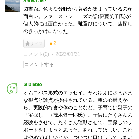
Snowflake
図書館。色々な分野から著者が集まっているのが
面白い。ファーストシューズの話(伊藤笑子氏)が
個人的には面白かった。靴選びについて、店探し
のきっかけになった。
★2
ナイス
コメント(0)
2023/01/31
bliblablo
オムニバス形式のエッセイ。それゆえにさまざま
な視点と論点が提供されている。親の心構えか
ら、実践的な食や体のことなど。子育ては親子の
「宝探し」（茂木健一郎氏）。子供にたくさんの
経験をさせて、たくさん運動させて、宝探しのサ
ポートをしようと思った。あれしてほしい、これ
はやめてほしいとか、ついつい口出ししてしまい