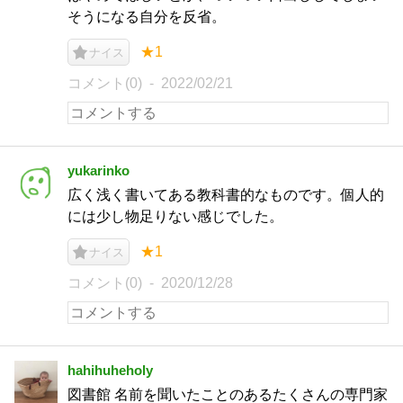
そうになる自分を反省。
★1
ナイス
コメント(0)
2022/02/21
yukarinko
広く浅く書いてある教科書的なものです。個人的
には少し物足りない感じでした。
★1
ナイス
コメント(0)
2020/12/28
hahihuheholy
図書館 名前を聞いたことのあるたくさんの専門家