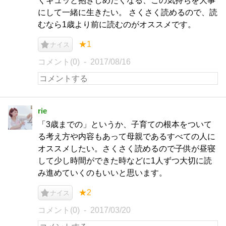
くギュッと抱きしめたくなる、この気持ちを大事
にして一緒に生きたい。 さくさく読めるので、読
むなら1歳より前に読むのがオススメです。
★1
ナイス
コメント(0)
2017/08/16
rie
「3歳までの」というか、子育ての根本をついて
る考え方や内容もあって母親であるすべての人に
オススメしたい。さくさく読めるので子供が昼寝
して少し時間ができた時などに1人ずつ大切に読
み進めていくのもいいと思います。
★2
ナイス
コメント(0)
2017/03/20