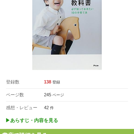
登録数
138
登録
ページ数
245
ページ
感想・レビュー
42
件
▶︎あらすじ・内容を見る