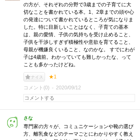
の方が、それぞれの分野で3歳までの子育てに大
切なことを書かれている本。1、2章までの頭や心
の発達について書かれているところが気になりま
した。特に目新しいことはなく、子育ての基本
は、親の愛情、子供の気持ちを受け止めること、
子供を干渉しすぎず積極性や意欲を育てること、
母親が機嫌良くいること、なのかな。 すでにわが
子は4歳前。わかっていても難しかったな、って
ことも多かったけどね。
★1
ナイス
コメント(0)
2020/09/12
さな
専門家の方々が、コミュニケーションや靴の選び
方、離乳食などのテーマごとにわかりやすく教え