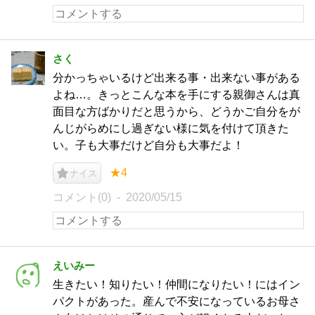
さく
分かっちゃいるけど出来る事・出来ない事がある
よね…。きっとこんな本を手にする親御さんは真
面目な方ばかりだと思うから、どうかご自分をが
んじがらめにし過ぎない様に気を付けて頂きた
い。子も大事だけど自分も大事だよ！
★4
ナイス
コメント(0)
2020/05/15
えいみー
生きたい！知りたい！仲間になりたい！にはイン
パクトがあった。産んで不安になっているお母さ