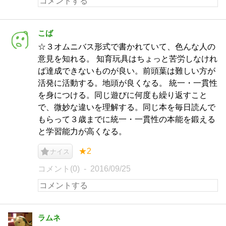
こば
☆３オムニバス形式で書かれていて、色んな人の
意見を知れる。 知育玩具はちょっと苦労しなけれ
ば達成できないものが良い。前頭葉は難しい方が
活発に活動する。地頭が良くなる。 統一・一貫性
を身につける。同じ遊びに何度も繰り返すこと
で、微妙な違いを理解する。同じ本を毎日読んで
もらって３歳までに統一・一貫性の本能を鍛える
と学習能力が高くなる。
★2
ナイス
コメント(0)
2016/09/25
ラムネ