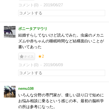
コメント(0)
2019/06/27
ボニータアマウリ
結婚すらしてないけど読んでみた。虫歯のメカニ
ズムや赤ちゃんの睡眠時間など結構面白いことが
書いてあった
★2
ナイス
コメント(0)
2019/06/09
nemu108
いろんな分野の専門家が、優しい語り口で短めに
お悩み相談に乗るという感じの本。最初の脳科学
の所は参考になった。