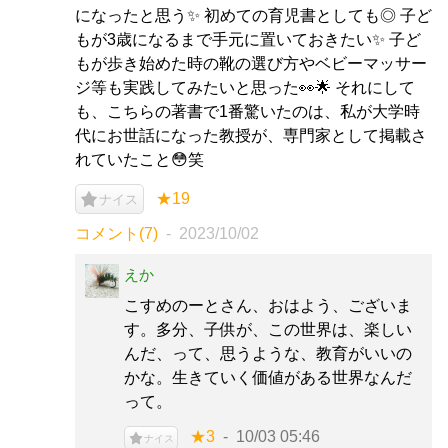
になったと思う✨ 初めての育児書としても◎ 子ど
もが3歳になるまで手元に置いておきたい✨ 子ど
もが歩き始めた時の靴の選び方やベビーマッサー
ジ等も実践してみたいと思った👀🌟 それにして
も、こちらの著書で1番驚いたのは、私が大学時
代にお世話になった教授が、専門家として掲載さ
れていたこと😳笑
★19
ナイス
コメント(7)
2023/10/02
えか
こすめのーとさん、おはよう、ございま
す。多分、子供が、この世界は、楽しい
んだ、って、思うような、教育がいいの
かな。生きていく価値がある世界なんだ
って。
★3
10/03 05:46
ナイス