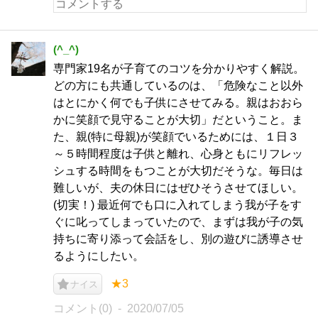
(^_^)
専門家19名が子育てのコツを分かりやすく解説。
どの方にも共通しているのは、「危険なこと以外
はとにかく何でも子供にさせてみる。親はおおら
かに笑顔で見守ることが大切」だということ。ま
た、親(特に母親)が笑顔でいるためには、１日３
～５時間程度は子供と離れ、心身ともにリフレッ
シュする時間をもつことが大切だそうな。毎日は
難しいが、夫の休日にはぜひそうさせてほしい。
(切実！) 最近何でも口に入れてしまう我が子をす
ぐに叱ってしまっていたので、まずは我が子の気
持ちに寄り添って会話をし、別の遊びに誘導させ
るようにしたい。
★3
ナイス
コメント(0)
2020/07/05