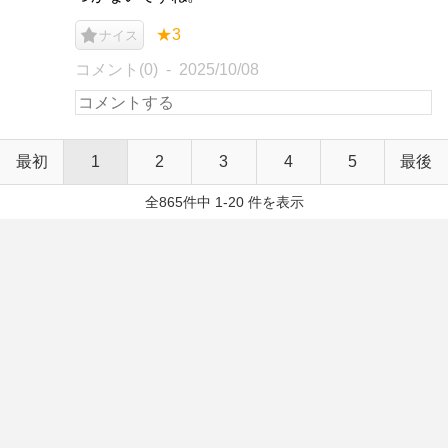
★3
ナイス
コメント(0)
2025/10/08
最初
1
2
3
4
5
最後
全865件中 1-20 件を表示