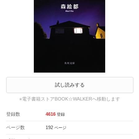
試し読みする
※電子書籍ストアBOOK☆WALKERへ移動します
登録数
4616
登録
ページ数
192
ページ