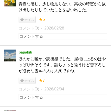
青春な感じ、少し物足りない。高校の時窓から抜
け出したりしていたことを思い出した。
★5
ナイス
コメント(0)
2026/02/28
papakiti
ほのかに暖かい読後感でした。屋根に上るのはや
っぱり怖そうです。話ちょっと違うけど雪下ろし
が必要な雪国の人は大変ですね。
★7
ナイス
コメント(0)
2026/02/04