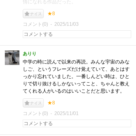
情になれる作品だった。
★8
ナイス
コメント(0)
2025/11/03
ありり
中学の時に読んで以来の再読。みんな宇宙のみな
しご、というフレーズだけ覚えていて、あとはす
っかり忘れていました。一番しんどい時は、ひと
りで切り抜けるしかないってこと、ちゃんと教え
てくれる人がいるのはいいことだと思います。
★8
ナイス
コメント(0)
2025/11/01