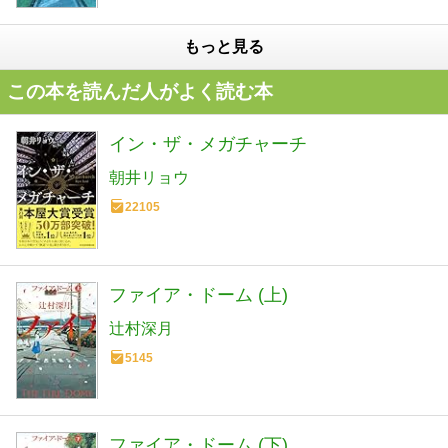
もっと見る
この本を読んだ人がよく読む本
イン・ザ・メガチャーチ
朝井リョウ
22105
ファイア・ドーム (上)
辻村深月
5145
ファイア・ドーム (下)