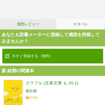
感想レビュー
ネタバレ
あなたも読書メーターに登録して感想を投稿して
みませんか？
今すぐ登録する（無料）
森 絵都の関連本
カラフル (文春文庫 も 20-1)
森絵都
57238