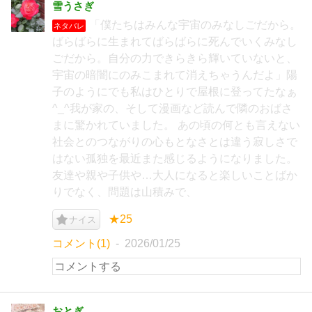
雪うさぎ
「僕たちはみんな宇宙のみなしごだから。
ネタバレ
ばらばらに生まれてばらばらに死んでいくみなし
ごだから。自分の力できらきら輝いていないと、
宇宙の暗闇にのみこまれて消えちゃうんだよ」陽
子のようにでも私はひとりで屋根に登ってたなぁ
^_^我が家の、そして漫画など読んで隣のおばさ
まに驚かれていました。 あの頃の何とも言えない
社会とのつながりの心もとなさとは違う寂しさで
はない孤独を最近また感じるようになりました。
友達や親や子供や…大人になると楽しいことばか
りでなく、問題は山積みで、
★25
ナイス
コメント(1)
2026/01/25
おとぎ