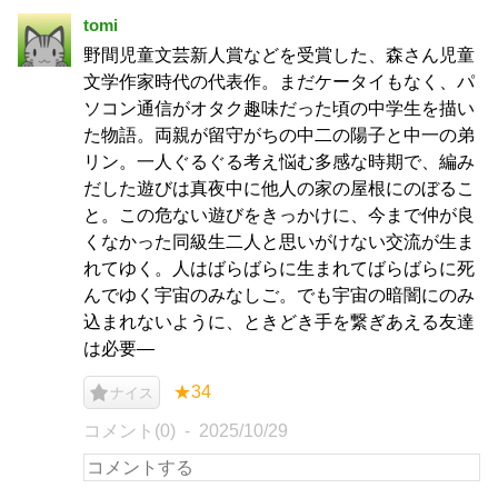
tomi
野間児童文芸新人賞などを受賞した、森さん児童
文学作家時代の代表作。まだケータイもなく、パ
ソコン通信がオタク趣味だった頃の中学生を描い
た物語。両親が留守がちの中二の陽子と中一の弟
リン。一人ぐるぐる考え悩む多感な時期で、編み
だした遊びは真夜中に他人の家の屋根にのぼるこ
と。この危ない遊びをきっかけに、今まで仲が良
くなかった同級生二人と思いがけない交流が生ま
れてゆく。人はばらばらに生まれてばらばらに死
んでゆく宇宙のみなしご。でも宇宙の暗闇にのみ
込まれないように、ときどき手を繋ぎあえる友達
は必要―
★34
ナイス
コメント(0)
2025/10/29