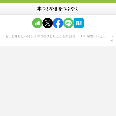
本つぶやきをつぶやく
もっと知りたい!オンナのコのひとりえっち
の
評価
31
％
感想・レビュー
2
件