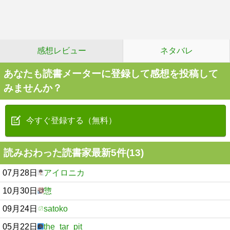
感想レビュー
ネタバレ
あなたも読書メーターに登録して感想を投稿して
みませんか？
今すぐ登録する（無料）
読みおわった読書家最新5件(13)
07月28日
アイロニカ
10月30日
惣
09月24日
satoko
05月22日
the_tar_pit