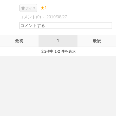
★1
ナイス
コメント(0)
2010/08/27
最初
1
最後
全2件中 1-2 件を表示