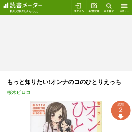
ログイン
新規登録
本を探
もっと知りたい!オンナのコのひとりえっち
桜木ピロコ
感想
2