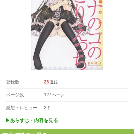
登録数
23
登録
ページ数
127
ページ
感想・レビュー
2
件
▶︎あらすじ・内容を見る