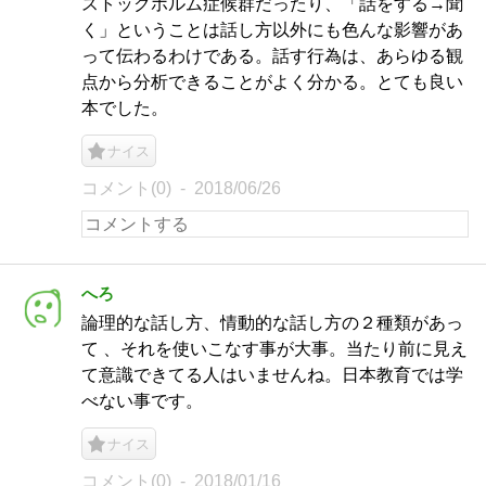
ストックホルム症候群だったり、「話をする→聞
く」ということは話し方以外にも色んな影響があ
って伝わるわけである。話す行為は、あらゆる観
点から分析できることがよく分かる。とても良い
本でした。
ナイス
コメント(0)
2018/06/26
へろ
論理的な話し方、情動的な話し方の２種類があっ
て 、それを使いこなす事が大事。当たり前に見え
て意識できてる人はいませんね。日本教育では学
べない事です。
ナイス
コメント(0)
2018/01/16