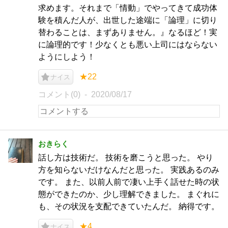
求めます。それまで「情動」でやってきて成功体
験を積んだ人が、出世した途端に「論理」に切り
替わることは、まずありません。』なるほど！実
に論理的です！少なくとも悪い上司にはならない
ようにしよう！
★22
ナイス
コメント(0)
2020/08/17
おきらく
話し方は技術だ。 技術を磨こうと思った。 やり
方を知らないだけなんだと思った。 実践あるのみ
です。 また、以前人前で凄い上手く話せた時の状
態ができたのか、少し理解できました。 まぐれに
も、その状況を支配できていたんだ。 納得です。
★4
ナイス