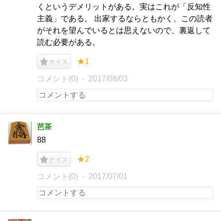
くというデメリットがある。実はこれが「反知性
主義」である。 出家するならともかく、この読者
がそれを望んでいるとは思えないので、裏返して
読む必要がある。
★1
ナイス
コメント(0)
2017/08/03
芭茶
88
★2
ナイス
コメント(0)
2017/07/01