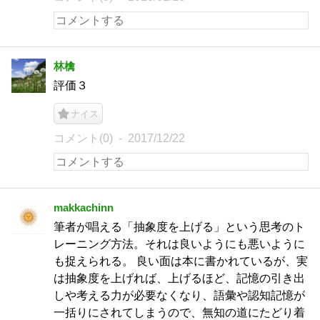
林檎
評価３
ナイス
コメント(0)
2017/12/22
makkachinn
筆者が唱える「抽象度を上げる」という思考のト
レーニング方法。それは良いようにも悪いように
も捉えられる。 良い面は本に書かれているが、実
は抽象度を上げれば、上げるほど、記憶の引き出
しや考える力が必要なくなり、語彙や認知記憶が
一括りにされてしまうので、無知の道にたどり着