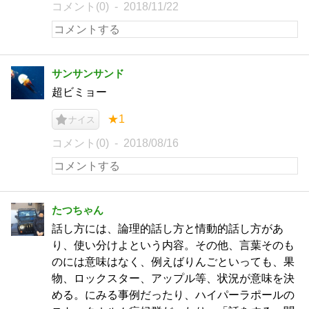
コメント(0)
2018/11/22
サンサンサンド
超ビミョー
★1
ナイス
コメント(0)
2018/08/16
たつちゃん
話し方には、論理的話し方と情動的話し方があ
り、使い分けよという内容。その他、言葉そのも
のには意味はなく、例えばりんごといっても、果
物、ロックスター、アップル等、状況が意味を決
める。にみる事例だったり、ハイパーラポールの