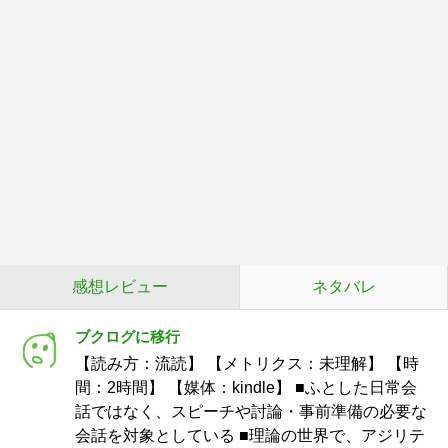
感想レビュー
ネタバレ
ブクログに移行
【読み方：流読】 【メトリクス：未理解】 【時
間：2時間】 【媒体：kindle】 ■ふとした日常会
話ではなく、スピーチや討論・事前準備の必要な
会話を対象としている ■理論の世界で、アジリテ