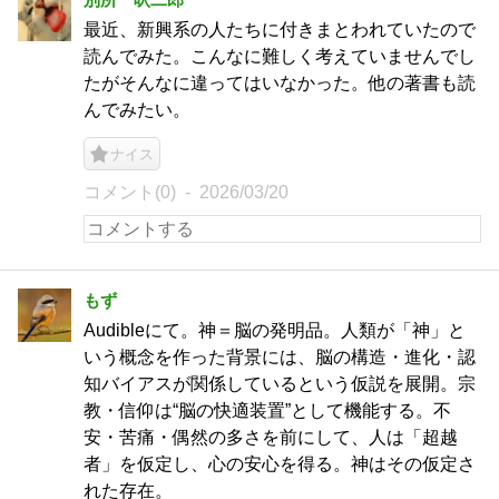
最近、新興系の人たちに付きまとわれていたので
読んでみた。こんなに難しく考えていませんでし
たがそんなに違ってはいなかった。他の著書も読
んでみたい。
ナイス
コメント(0)
2026/03/20
もず
Audibleにて。神＝脳の発明品。人類が「神」と
いう概念を作った背景には、脳の構造・進化・認
知バイアスが関係しているという仮説を展開。宗
教・信仰は“脳の快適装置”として機能する。不
安・苦痛・偶然の多さを前にして、人は「超越
者」を仮定し、心の安心を得る。神はその仮定さ
れた存在。