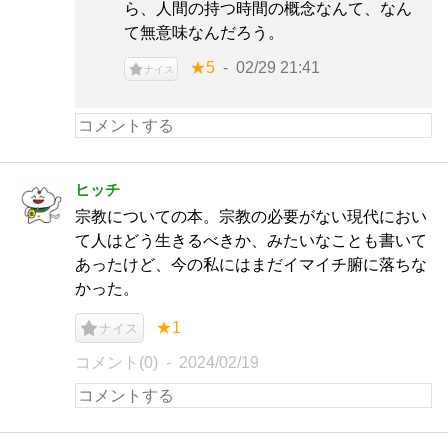
ら、人間の持つ時間の概念なんて、なん
て無意味なんだろう。
★5
02/29 21:41
ナイス
ヒッチ
宗教についての本。宗教の必要がない現代におい
て人はどう生きるべきか、みたいなことも書いて
あったけど、今の私にはまだイマイチ腑に落ちな
かった。
★1
ナイス
コメント(0)
2024/02/19