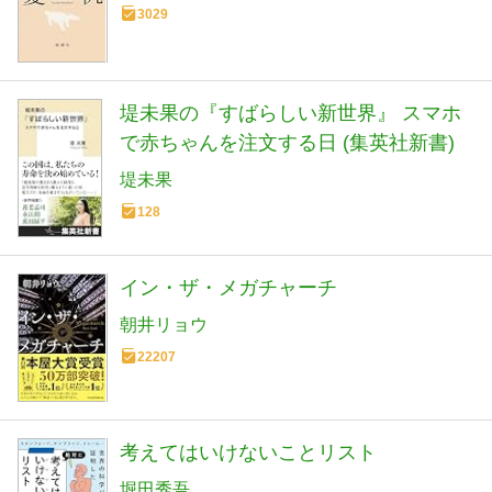
3029
堤未果の『すばらしい新世界』 スマホ
で赤ちゃんを注文する日 (集英社新書)
堤未果
128
イン・ザ・メガチャーチ
朝井リョウ
22207
考えてはいけないことリスト
堀田秀吾