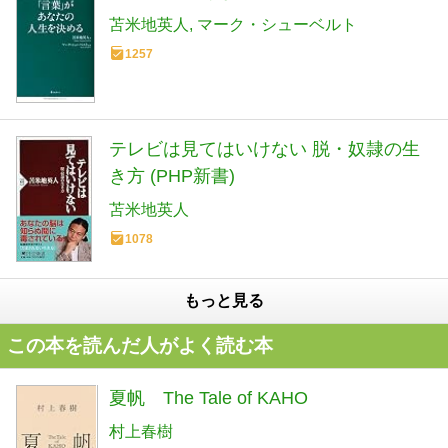
苫米地英人
マーク・シューベルト
1257
テレビは見てはいけない 脱・奴隷の生
き方 (PHP新書)
苫米地英人
1078
もっと見る
この本を読んだ人がよく読む本
夏帆 The Tale of KAHO
村上春樹