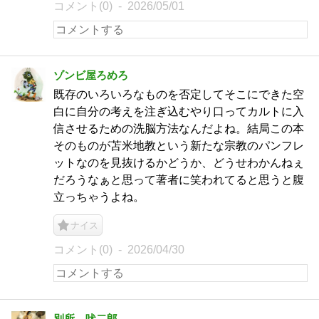
コメント(0)
2026/05/01
ゾンビ屋ろめろ
既存のいろいろなものを否定してそこにできた空
白に自分の考えを注ぎ込むやり口ってカルトに入
信させるための洗脳方法なんだよね。結局この本
そのものが苫米地教という新たな宗教のパンフレ
ットなのを見抜けるかどうか、どうせわかんねぇ
だろうなぁと思って著者に笑われてると思うと腹
立っちゃうよね。
ナイス
コメント(0)
2026/04/30
別所 吠二郎