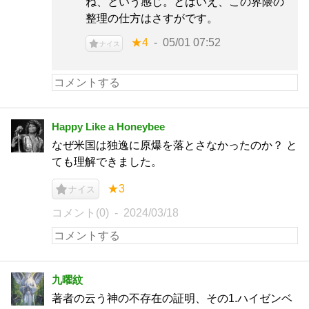
ね、という感じ。とはいえ、この界隈の
整理の仕方はさすがです。
★4
05/01 07:52
ナイス
Happy Like a Honeybee
なぜ米国は独逸に原爆を落とさなかったのか？ と
ても理解できました。
★3
ナイス
コメント(0)
2024/03/18
九曜紋
著者の云う神の不存在の証明、その1.ハイゼンベ