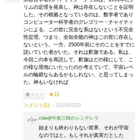
リムの定理を発表し、神は存在しないことを証明
した。その根拠となっているのは、数学者であり
コンピューター科学者のグレゴリー・チャイティ
ンによる、この世に完全な系はないという不完全
性定理。つまり、全知全能の神はこの世に存在し
ないという。一方、2500年前にそのことをすでに
説いていた者がいた。それは釈迦である。私は、
今回この本を再読して、釈迦はどの様にして、こ
の様な境地にいたったのか考えていて、宇宙レベ
ルの輪廻ならあるかもしれない、と思ってしまっ
た。神もいなければ
★15
ナイス
コメント(1)
2024/02/29
chie@午前三時のシンデレラ
始まりも終わりもない世界、それが宇宙
なのではと。もしそれが真実だとした