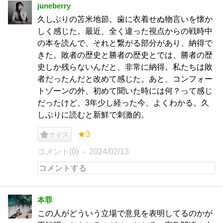
juneberry
久しぶりの苫米地節。歯に衣着せぬ物言いを懐か
しく感じた。最近、全く違った視点からの戦時中
の本を読んで、それと繋がる部分があり、納得で
きた。敗者の歴史と勝者の歴史とでは、勝者の歴
史しか残らないんだと、非常に納得。私たちは敗
者だったんだと改めて感じた。あと、コンフォー
トゾーンの外、初めて聞いた時には何？って感じ
だったけど、3年少し経った今、よくわかる。久
しぶりに読むと新鮮で刺激的。
★3
ナイス
コメント(0)
2024/02/13
本罪
この人がどういう立場で意見を表明してるのかが