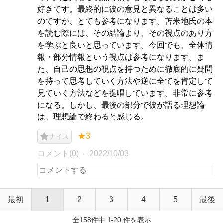
好きです。最終的に彼の意見と異なることは多い
のですが、とても参考になります。苫米地氏の本
を読む際には、その結論より、その視点のあり方
を学ぶと良いと思っています。今回でも、全体情
報・部分情報という視点は参考になります。ま
た、自己の思想の視点を持つために徹底的に疑問
を持って思考していく方法や逆に全てを肯定して
見ていく方法などを提唱しています。非常に参考
になる。しかし、最後の部分で彼が語る理想論
は、理想論で終わると感じる。
★3
ナイス
コメント(0)
2022/10/03
最初
1
2
3
4
5
最後
全158件中 1-20 件を表示