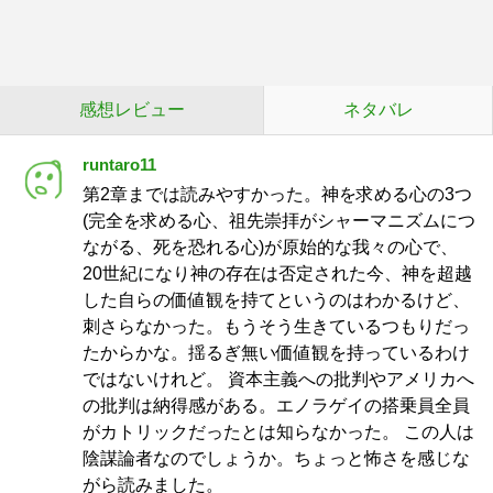
感想レビュー
ネタバレ
runtaro11
第2章までは読みやすかった。神を求める心の3つ
(完全を求める心、祖先崇拝がシャーマニズムにつ
ながる、死を恐れる心)が原始的な我々の心で、
20世紀になり神の存在は否定された今、神を超越
した自らの価値観を持てというのはわかるけど、
刺さらなかった。もうそう生きているつもりだっ
たからかな。揺るぎ無い価値観を持っているわけ
ではないけれど。 資本主義への批判やアメリカへ
の批判は納得感がある。エノラゲイの搭乗員全員
がカトリックだったとは知らなかった。 この人は
陰謀論者なのでしょうか。ちょっと怖さを感じな
がら読みました。