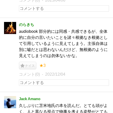
コメント(0)
2023/04/06
のらきち
audiobook 部分的には同感・共感できるが、全体
的に自分の言いたいことを諸々根拠なき根拠とし
て引用しているように見えてしまう。主張自体は
別に嘘だとは思わないんだけど、無根拠のように
見えてしまうのは勿体ないかな。
★3
ナイス
コメント(0)
2022/12/04
Jack Amano
久しぶりに苫米地氏の本を読んだ。とても頭がよ
く、人と異なる視点で物事を考える姿勢がとても