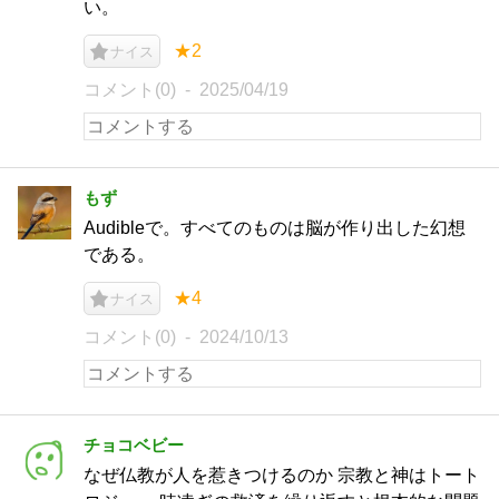
い。
★2
ナイス
コメント(0)
2025/04/19
もず
Audibleで。すべてのものは脳が作り出した幻想
である。
★4
ナイス
コメント(0)
2024/10/13
チョコベビー
なぜ仏教が人を惹きつけるのか 宗教と神はトート