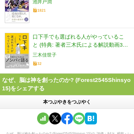
池井戸潤
1821
口下手でも選ばれる人がやっているこ
と (特典: 著者三木氏による解説動画3
本)
三木佳世子
32
なぜ、脳は神を創ったのか? (Forest2545Shinsyo
15)をシェアする
本つぶやきをつぶやく
なぜ、脳は神を創ったのか? (Forest2545Shinsyo 15)
の
評価
84
％
感想・レ