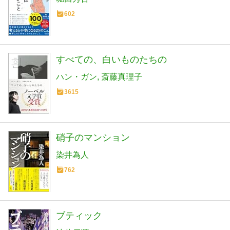
602
すべての、白いものたちの
ハン・ガン
斎藤真理子
3615
硝子のマンション
染井為人
762
ブティック