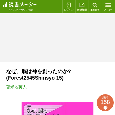
ログイン
新規登録
本を探
なぜ、脳は神を創ったのか?
(Forest2545Shinsyo 15)
苫米地英人
感想
158