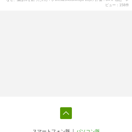
ビュー
158
件
スマートフォン版
パソコン版