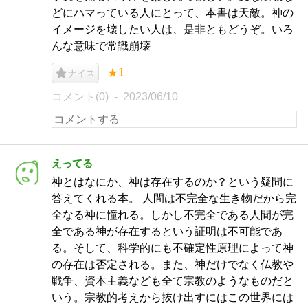
どにハマっている人にとって、本書は天敵。神の
イメージを壊したい人は、是非ともどうぞ。いろ
んな意味で常識崩壊
★1
ナイス
コメント(0)
2023/06/10
えってる
神とはなにか、神は存在するのか？という疑問に
答えてくれる本。 人間は不完全な生き物だから完
全なる神に憧れる。しかし不完全である人間が完
全である神が存在するという証明は不可能であ
る。そして、科学的にも不確定性原理によって神
の存在は否定される。また、神だけでなく仏教や
戦争、資本主義なども全て宗教のようなものだと
いう。宗教的考えから抜け出すにはこの世界には