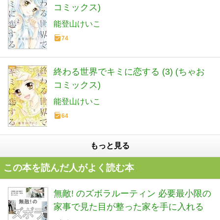
コミックス)
能登山けいこ
74
終わる世界でキミに恋する (3) (ちゃお
コミックス)
能登山けいこ
64
もっと見る
この本を読んだ人がよく読む本
無敵! のズボラルーティン 必要最小限の
家事で見た目が整った家を手に入れる