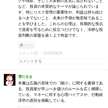
クや強欲、そして大多数の意見に流されないこと
など、投資の本質的なテーマが論じられていま
す。特にリスク管理の重要性や、利益は持ち続け
るべきでないこと、未来の予測が無意味であるこ
とを学びました。これらの公理は、長期的な視点
で資産を守るために役立つだけでなく、冷静な投
資判断の基盤を築く上で有益です。
ナイス
コメント(0)
2024/09/29
雪だるま
本書は広義の意味での「賭け」に関する書籍であ
る。投資家が学ぶべき儲けのルールを広く網羅し
ている。マネーに対する心理バイアスや、行動経
済学の原則を掲載している。