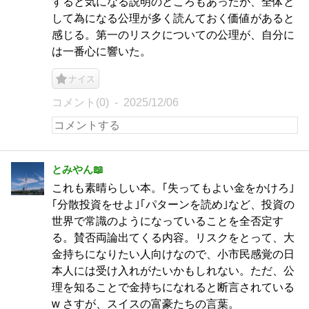
すると気になる説明のところもあったが、全体と
して為になる公理が多く読んておく価値があると
感じる。第一のリスクについての公理が、自分に
は一番心に響いた。
ナイス
コメント(0)
2025/12/06
とみやん📖
これも素晴らしい本。｢失ってもよい金をかけろ｣
｢分散投資をせよ｣｢パターンを読め｣など、投資の
世界で常識のようになっていることを全否定す
る。賛否両論出てくる内容。リスクをとって、大
金持ちになりたい人向けなので、小市民感覚の日
本人には受け入れがたいかもしれない。ただ、公
理を知ることで金持ちになれると断言されている
w さすが、スイスの富豪たちの言葉。