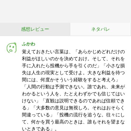
感想レビュー
ネタバレ
ふかわ
覚えておきたい言葉は、「あらかじめどれだけの
利益がほしいのかを決めておけ。そして、それを
手に入れたら投機から手を引くのだ」「小さな損
失は人生の現実として受けよ。大きな利益を待つ
間には、何度かそういう経験をすると考えろ」
「人間の行動は予測できない。誰であれ、未来が
わかるという人を、たとえわずかでも信じてはい
けない」「直観は説明できるのであれば信頼でき
る」「大多数の意見は無視しろ。それはおそらく
間違っている」「投機の流行を追うな。往々にし
て、何かを買う最高のときは、誰もそれを望まな
いときである」。