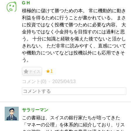
G H
積極的に儲けて勝つための本。 常に機動的に動き
利益を得るために行うことが書かれている。 まさ
に投資ではなく投機で勝つために必要な内容。 大
金持ちではなく小金持ちを目指すのには過剰と思
う。 十分に知識と経験を備えた後でないと活かし
きれない。 ただ非常に読みやすく、直感について
や機動力についてなどは投機以外にも応用できそ
う。
★1
ナイス
コメント(0)
2025/04/13
サラリーマン
この書籍は、スイスの銀行家たちが培ってきた
「マネーの公理」を体系的に紹介しており、リス