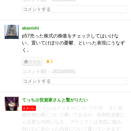
akanishi
p57売った株式の株価をチェックしてはいけな
い、置いてけぼりの憂鬱、といった表現にうなず
く。
★1
ナイス
コメント(0)
2023/05/01
てっち@投資家さんと繋がりたい
こちらはメンタルについての本。 主に短
ネタバレ
期売買の事について書いてあるが、長期投資家に
も必要な内容になる。 アナリストは強気に偏る。
特に心に刺さった内容について書いていきます。