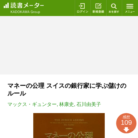
ログイン
新規登録
本を探
マネーの公理 スイスの銀行家に学ぶ儲けの
ルール
マックス・ギュンター
,
林康史
,
石川由美子
感想
109