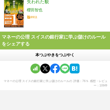
失われた貌
櫻田智也
8911
マネーの公理 スイスの銀行家に学ぶ儲けのルール
をシェアする
本つぶやきをつぶやく
マネーの公理 スイスの銀行家に学ぶ儲けのルール
の
評価
76
％
感想・レビュ
ー
109
件