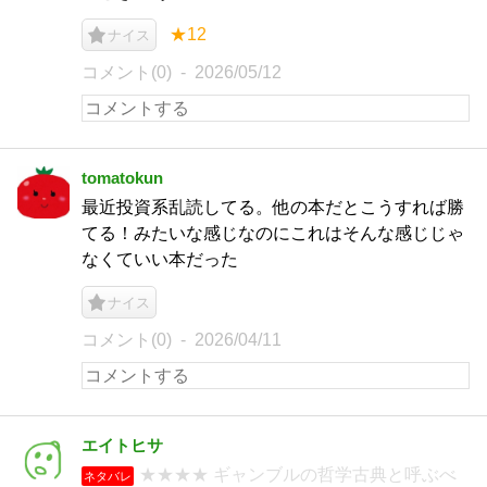
★12
ナイス
コメント(0)
2026/05/12
tomatokun
最近投資系乱読してる。他の本だとこうすれば勝
てる！みたいな感じなのにこれはそんな感じじゃ
なくていい本だった
ナイス
コメント(0)
2026/04/11
エイトヒサ
★★★★ ギャンブルの哲学古典と呼ぶべ
ネタバレ