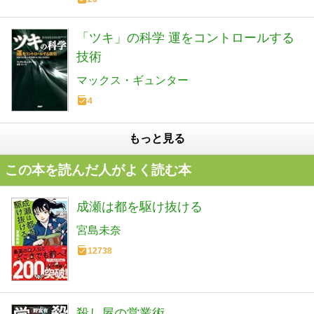
「ツキ」の科学 運をコントロールする
技術
マックス・ギュンター
4
もっと見る
この本を読んだ人がよく読む本
成瀬は都を駆け抜ける
宮島未奈
12738
殺し屋の営業術