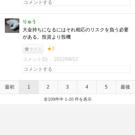
りゅう
大金持ちになるにはそれ相応のリスクを負う必要
がある。投資より投機
★3
ナイス
コメント(0)
2022/09/12
最初
1
2
3
4
5
最後
全109件中 1-20 件を表示