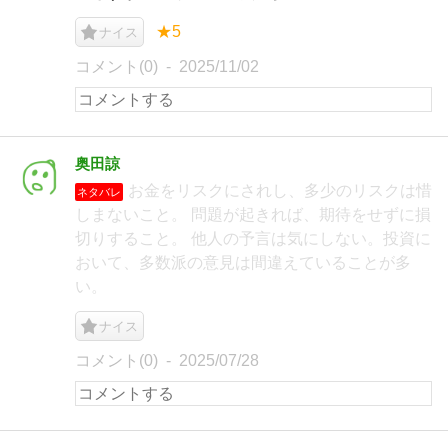
★5
ナイス
コメント(0)
2025/11/02
奥田諒
お金をリスクにされし、多少のリスクは惜
ネタバレ
しまないこと。 問題が起きれば、期待をせずに損
切りすること。 他人の予言は気にしない。投資に
おいて、多数派の意見は間違えていることが多
い。
ナイス
コメント(0)
2025/07/28