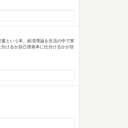
要素という本。経済理論を生活の中で実
仕分けるか自己啓発本に仕分けるかが目