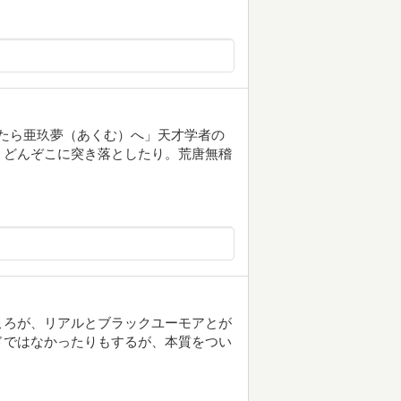
獄を見たら亜玖夢（あくむ）へ」天才学者の
、どんぞこに突き落としたり。荒唐無稽
ころが、リアルとブラックユーモアとが
ドではなかったりもするが、本質をつい
。