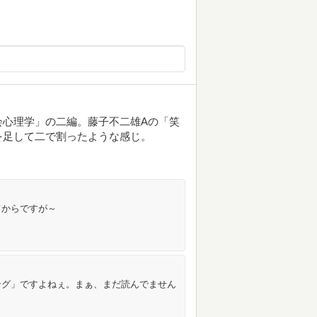
会心理学」の二編。藤子不二雄Aの「笑
を足して二で割ったような感じ。
てからですが～
ング」ですよねぇ。まぁ、まだ読んでません