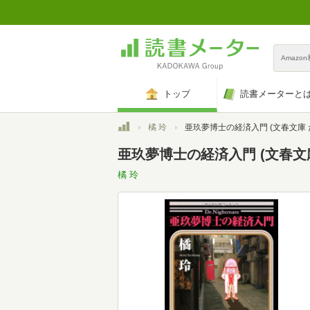
Amazo
トップ
読書メーターと
トップ
橘 玲
亜玖夢博士の経済入門 (文春文庫 た 77-
亜玖夢博士の経済入門 (文春文庫 
橘 玲