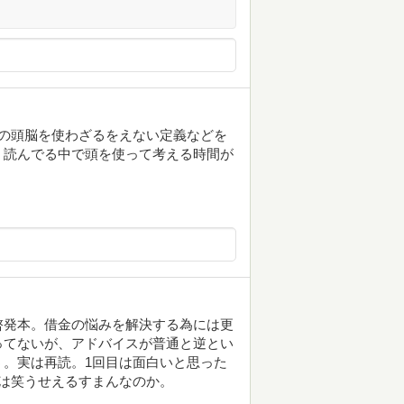
の頭脳を使わざるをえない定義などを
、読んでる中で頭を使って考える時間が
啓発本。借金の悩みを解決する為には更
ってないが、アドバイスが普通と逆とい
。実は再読。1回目は面白いと思った
は笑うせえるすまんなのか。