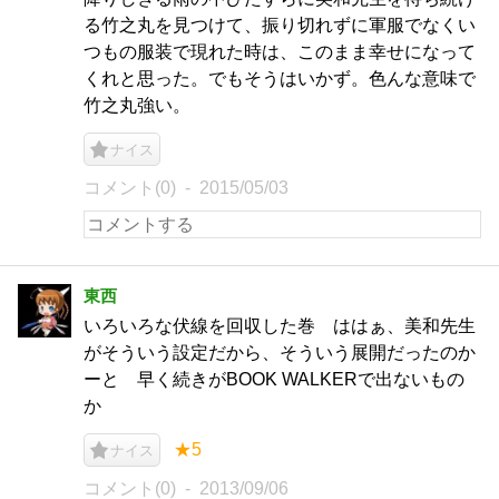
る竹之丸を見つけて、振り切れずに軍服でなくい
つもの服装で現れた時は、このまま幸せになって
くれと思った。でもそうはいかず。色んな意味で
竹之丸強い。
ナイス
コメント(0)
2015/05/03
東西
いろいろな伏線を回収した巻 ははぁ、美和先生
がそういう設定だから、そういう展開だったのか
ーと 早く続きがBOOK WALKERで出ないもの
か
★5
ナイス
コメント(0)
2013/09/06