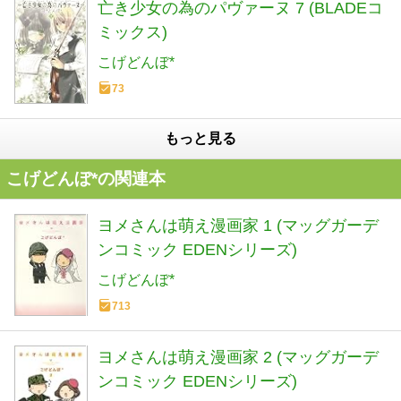
亡き少女の為のパヴァーヌ 7 (BLADEコ
ミックス)
こげどんぼ*
73
もっと見る
こげどんぼ*の関連本
ヨメさんは萌え漫画家 1 (マッグガーデ
ンコミック EDENシリーズ)
こげどんぼ*
713
ヨメさんは萌え漫画家 2 (マッグガーデ
ンコミック EDENシリーズ)