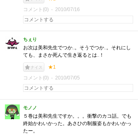
コメント(0)
2010/07/16
ちぇり
お次は美和先生でつか‥。そうでつか‥。それにし
ても、まさか死んで生き返るとは‥！
★1
ナイス
コメント(0)
2010/07/05
モノノ
５巻は美和先生ですか。。。衝撃のカコ話。でも
終始かわいかった。あさひの制服姿もかわいかっ
たー。