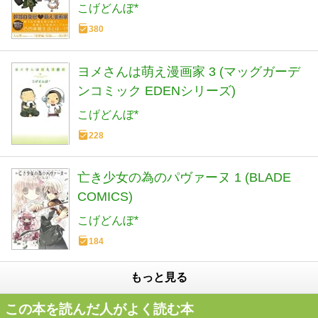
こげどんぼ*
380
ヨメさんは萌え漫画家 3 (マッグガーデ
ンコミック EDENシリーズ)
こげどんぼ*
228
亡き少女の為のパヴァーヌ 1 (BLADE
COMICS)
こげどんぼ*
184
もっと見る
この本を読んだ人がよく読む本