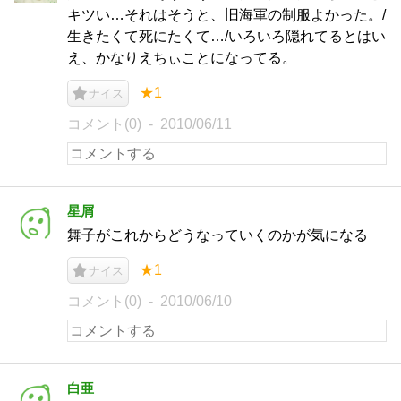
キツい…それはそうと、旧海軍の制服よかった。/
生きたくて死にたくて…/いろいろ隠れてるとはい
え、かなりえちぃことになってる。
★1
ナイス
コメント(0)
2010/06/11
星屑
舞子がこれからどうなっていくのかが気になる
★1
ナイス
コメント(0)
2010/06/10
白亜