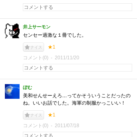
井上サーモン
センセー過激な１冊でした。
★1
ナイス
コメント(0)
2011/11/20
ぽむ
美和せんせーえろ…ってかそういうことだったの
ね。いいお話でした。海軍の制服かっこいい！
★1
ナイス
コメント(0)
2011/07/18