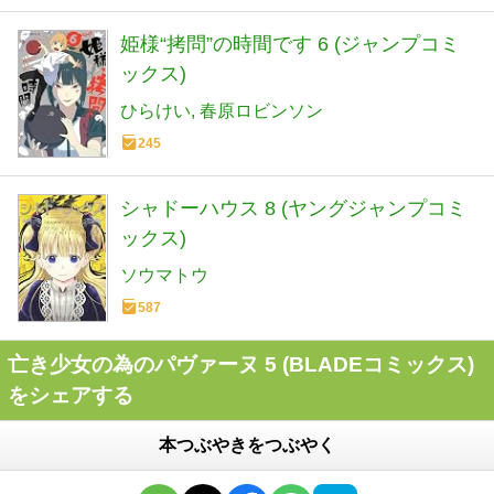
姫様“拷問”の時間です 6 (ジャンプコミ
ックス)
ひらけい
春原ロビンソン
245
シャドーハウス 8 (ヤングジャンプコミ
ックス)
ソウマトウ
587
亡き少女の為のパヴァーヌ 5 (BLADEコミックス)
をシェアする
本つぶやきをつぶやく