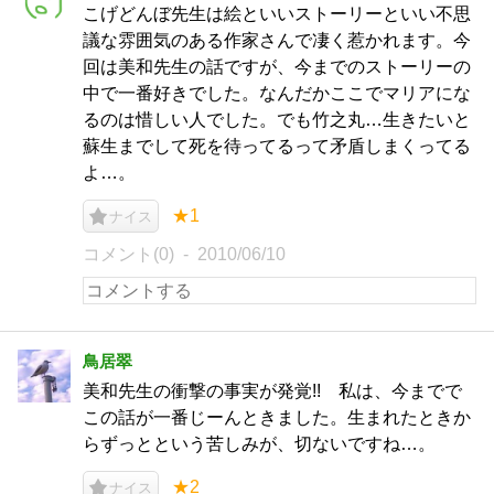
こげどんぼ先生は絵といいストーリーといい不思
議な雰囲気のある作家さんで凄く惹かれます。今
回は美和先生の話ですが、今までのストーリーの
中で一番好きでした。なんだかここでマリアにな
るのは惜しい人でした。でも竹之丸…生きたいと
蘇生までして死を待ってるって矛盾しまくってる
よ…。
★1
ナイス
コメント(0)
2010/06/10
鳥居翠
美和先生の衝撃の事実が発覚!! 私は、今までで
この話が一番じーんときました。生まれたときか
らずっとという苦しみが、切ないですね…。
★2
ナイス