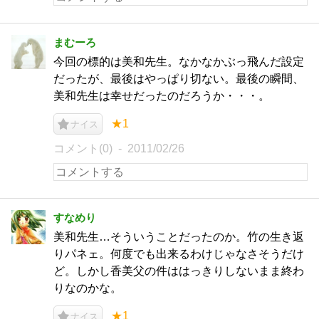
まむーろ
今回の標的は美和先生。なかなかぶっ飛んだ設定
だったが、最後はやっぱり切ない。最後の瞬間、
美和先生は幸せだったのだろうか・・・。
★1
ナイス
コメント(0)
2011/02/26
すなめり
美和先生…そういうことだったのか。竹の生き返
りパネェ。何度でも出来るわけじゃなさそうだけ
ど。しかし香美父の件ははっきりしないまま終わ
りなのかな。
★1
ナイス