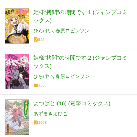
姫様“拷問”の時間です 1 (ジャンプコミ
ックス)
ひらけい
春原ロビンソン
542
姫様“拷問”の時間です 2 (ジャンプコミ
ックス)
ひらけい
春原ロビンソン
356
よつばと!(16) (電撃コミックス)
あずまきよひこ
1068