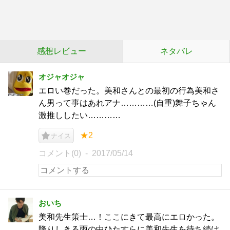
感想レビュー
ネタバレ
オジャオジャ
エロい巻だった。美和さんとの最初の行為美和さ
ん男って事はあれアナ…………(自重)舞子ちゃん
激推ししたい…………
★2
ナイス
コメント(0)
2017/05/14
おいち
美和先生策士…！ここにきて最高にエロかった。
降りしきる雨の中ひたすらに美和先生を待ち続け