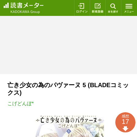
ログイン
新規登録
本を探
亡き少女の為のパヴァーヌ 5 (BLADEコミッ
クス)
こげどんぼ*
感想
17