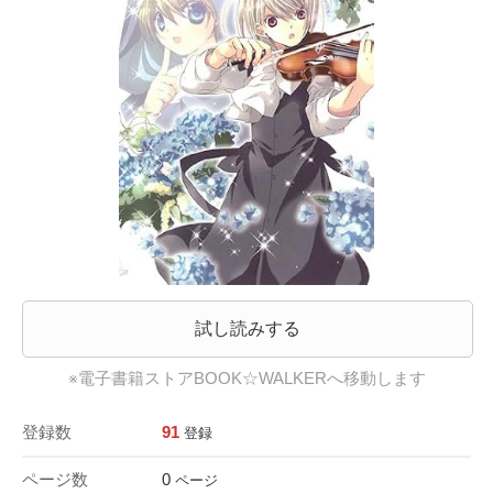
試し読みする
※電子書籍ストアBOOK☆WALKERへ移動します
登録数
91
登録
ページ数
0
ページ