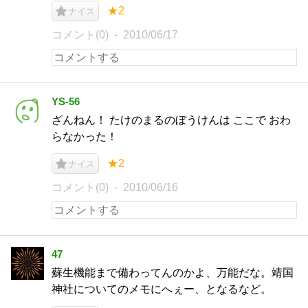
★2
ナイス
コメント(0)
2010/06/17
YS-56
ざんねん！ たけのまるのぼうけんは ここで おわ
らなかった！
★2
ナイス
コメント(0)
2010/06/16
47
蘇生機能まで備わってんのかよ、万能だな。靖国
神社についてのメモにへぇー、となるなど。