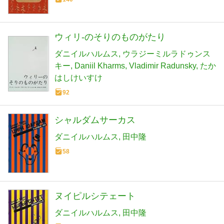
ウィリ-のそりのものがたり
ダニイルハルムス
ウラジーミルラドゥンス
キー
Daniil Kharms
Vladimir Radunsky
たか
はしけいすけ
92
シャルダムサーカス
ダニイルハルムス
田中隆
58
ヌイピルシテェート
ダニイルハルムス
田中隆