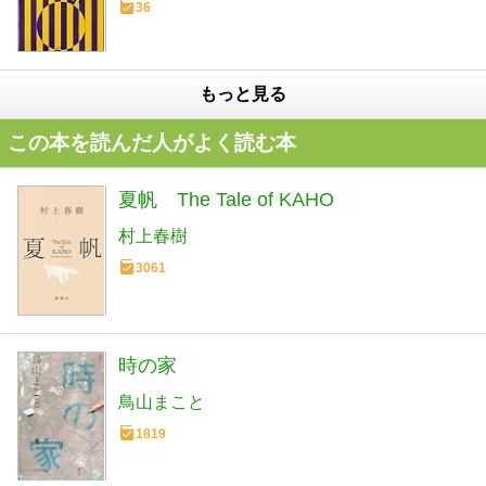
36
もっと見る
この本を読んだ人がよく読む本
夏帆 The Tale of KAHO
村上春樹
3061
時の家
鳥山まこと
1819