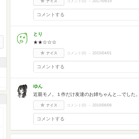
ナイス
コメント(
0
)
2017/09/19
とり
★★☆☆☆
ナイス
コメント(
0
)
2015/04/01
ゆん
近親モノ。１作だけ友達のお姉ちゃんと…でした
ナイス
コメント(
0
)
2010/06/08