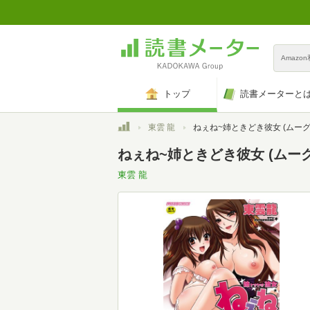
Amazo
トップ
読書メーターと
トップ
東雲 龍
ねぇね~姉ときどき彼女 (ムーグコミッ
ねぇね~姉ときどき彼女 (ムー
東雲 龍