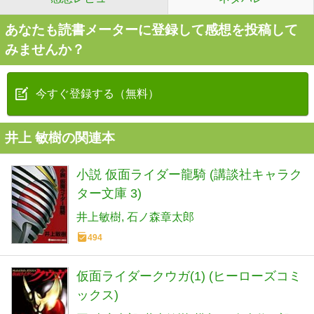
あなたも読書メーターに登録して感想を投稿して
みませんか？
今すぐ登録する（無料）
井上 敏樹の関連本
小説 仮面ライダー龍騎 (講談社キャラク
ター文庫 3)
井上敏樹
石ノ森章太郎
494
仮面ライダークウガ(1) (ヒーローズコミ
ックス)