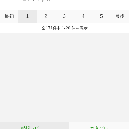
最初
1
2
3
4
5
最後
全171件中 1-20 件を表示
感想レビュー
ネタバレ