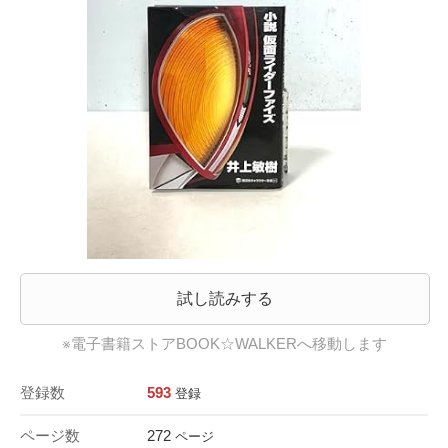
試し読みする
※電子書籍ストアBOOK☆WALKERへ移動します
登録数
593
登録
ページ数
272
ページ