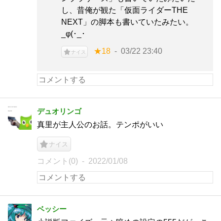
し、昔俺が観た「仮面ライダーTHE
NEXT」の脚本も書いていたみたい。
_φ(･_･
★18
03/22 23:40
ナイス
デュオリンゴ
真里が主人公のお話。テンポがいい
ナイス
コメント(0)
2022/01/08
ベッシー