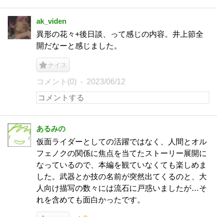
ak_viden
異形の花々+後日談、って感じの内容。井上節全
開だなーと感じました。
ナイス
コメント(0)
2023/06/12
あるみの
仮面ライダーとしての活躍ではなく、人間とオル
フェノクの関係に焦点を当てたストーリー展開に
なっているので、本編を観ていなくても楽しめま
した。武器とか技の名前が突然出てくるのと、大
人向け描写の数々には流石に戸惑いましたが…そ
れを含めても面白かったです。