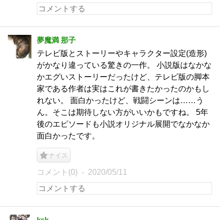
夢魔満 那子
テレビ版とストーリーやキャラクター設定(造形)
がかなり違っている驚きの一作。 小説版はなかな
かエグいストーリーだったけど、テレビ版の脚本
家である作者は実はこれが書きたかったのかもし
れない。 面白かったけど、戦闘シーンは……う
ん。そこは期待しない方がいいかもですね。 5年
後のエピソードも小説オリジナル展開でなかなか
面白かったです。
ナイス
コメント(0)
2020/05/11
ksk