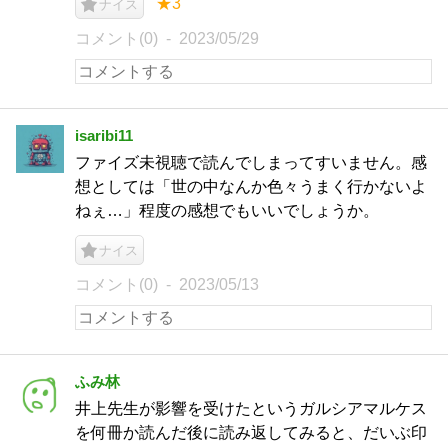
★3
ナイス
コメント(0)
2023/05/29
isaribi11
ファイズ未視聴で読んでしまってすいません。感
想としては「世の中なんか色々うまく行かないよ
ねぇ…」程度の感想でもいいでしょうか。
ナイス
コメント(0)
2023/05/13
ふみ林
井上先生が影響を受けたというガルシアマルケス
を何冊か読んだ後に読み返してみると、だいぶ印