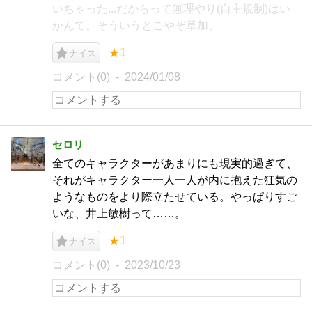
いちゃった...だからって無理やり(自主規制)はい
かんて。そういうとこやぞ草加。
★1
ナイス
コメント(0)
2024/01/08
セロリ
全てのキャラクターがあまりにも現実的過ぎて、
それがキャラクター一人一人が内に抱えた狂気の
ようなものをより際立たせている。やっぱりすご
いな、井上敏樹って……。
★1
ナイス
コメント(0)
2023/10/23