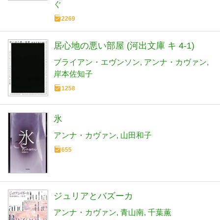
ぐ
2269
居心地の悪い部屋 (河出文庫 キ 4-1)
ブライアン・エヴンソン
アンナ・カヴァン
岸本佐知子
1258
氷
アンナ・カヴァン
山田和子
655
ジュリアとバズーカ
アンナ・カヴァン
青山南
千葉薫