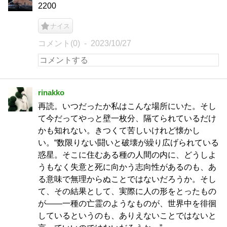
2200
ナイス
コメント(0)
2023/10/27
rinakko
再読。いつだったか私はこんな場所にいた。そし
て今だってやっと壁一枚分、隔てられているだけ
かも知れない。きつくて苦しいけれど懐かし
い。“数限りない闘いと破壊が繰り広げられている
惑星。そこに住むある種の人間の内に、どうしよ
うもなく失意と死に向かう志向性があるのも、あ
る意味で無理からぬことではないだろうか。そし
て、その結果として、実際に人の形をとったもの
が――一種の亡霊のようなものが、世界中を徘徊
しているというのも、ありえないことではないと