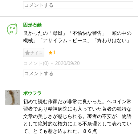
固形石鹸
良かったの「母斑」「不愉快な警告」「頭の中の
機械」「アサイラム・ピース」「終わりはない」
★1
ナイス
コメント(0)
2020/09/20
ボウフラ
初めて読む作家だが非常に良かった。ヘロイン常
習者であり精神病院にも入っていた著者の独特な
文章の美しさが感じられる。著者の不安が、物語
として絶対的な権力による不条理として表れてい
て、とても惹き込まれた。８６点