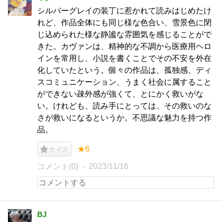
シルバーグレイの装丁に惹かれて読みはじめたけ
れど、作品全体にも同じ様な色合い、雪景色に閉
じ込められた様な静謐な雰囲気を感じることがで
きた。カヴァンは、精神的な不調から医療用ヘロ
インを常用し、小説を書くことでその不安を外在
化していたという。個々の作品は、孤独感、ディ
スコミュニケーション、うまく社会に属すること
ができない疎外感が強くて、とにかく救いがな
い。けれども、読み手にとっては、その救いのな
さが救いになるというか。不思議な魅力を持つ作
品。
★6
ナイス
コメント(0)
2023/11/16
BJ