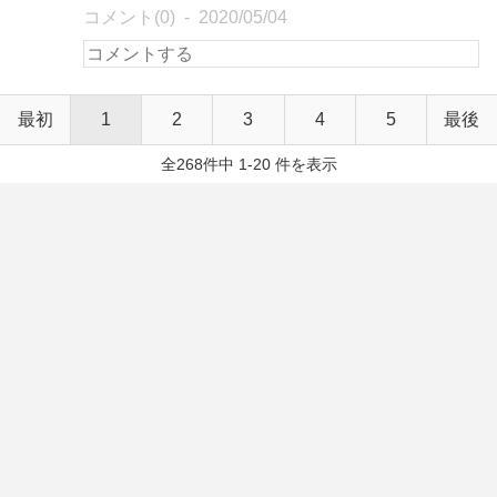
コメント(0)
2020/05/04
最初
1
2
3
4
5
最後
全268件中 1-20 件を表示