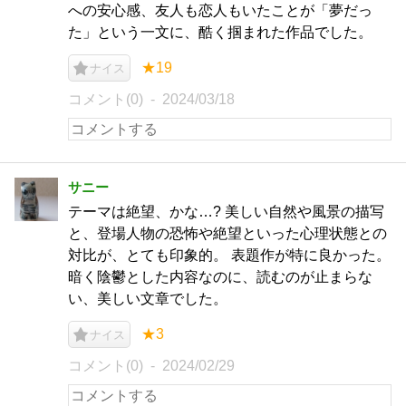
への安心感、友人も恋人もいたことが「夢だっ
た」という一文に、酷く掴まれた作品でした。
★19
ナイス
コメント(0)
2024/03/18
サニー
テーマは絶望、かな…? 美しい自然や風景の描写
と、登場人物の恐怖や絶望といった心理状態との
対比が、とても印象的。 表題作が特に良かった。
暗く陰鬱とした内容なのに、読むのが止まらな
い、美しい文章でした。
★3
ナイス
コメント(0)
2024/02/29