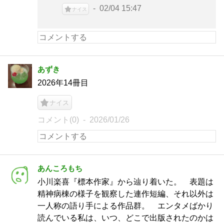
02/04 15:47
ナイス
あずき
2026年14冊目
ナイス
コメント(0)
2026/01/26
あんころもち
小川楽喜『標本作家』から辿り着いた。 表題は
精神病棟の様子を観察した連作短編、それ以外は
一人称の語り手による作品群。 エンタメばかり
読んでいる私は、いつ、どこで出版されたのかは