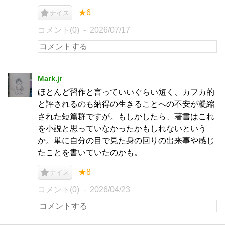
★6
ナイス
コメント(0)
2026/07/17
Mark.jr
ほとんど習作と言っていいぐらい短く、カフカ的
と評されるのも納得の生きることへの不安が凝縮
された短篇群ですが。もしかしたら、著書はこれ
を小説と思っていなかったかもしれないという
か。単に自分の目で見た身の回りの出来事や感じ
たことを書いていたのかも。
★8
ナイス
コメント(0)
2026/04/23