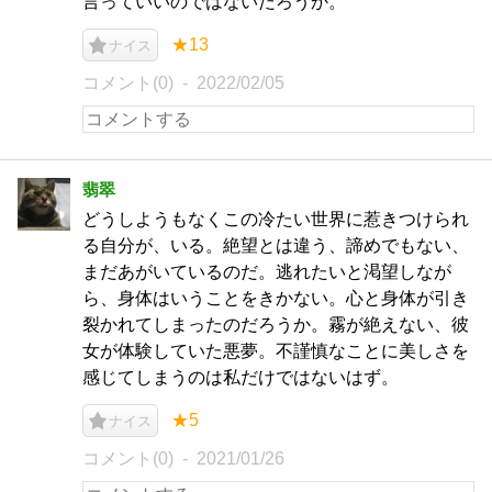
言っていいのではないだろうか。”
★13
ナイス
コメント(0)
2022/02/05
翡翠
どうしようもなくこの冷たい世界に惹きつけられ
る自分が、いる。絶望とは違う、諦めでもない、
まだあがいているのだ。逃れたいと渇望しなが
ら、身体はいうことをきかない。心と身体が引き
裂かれてしまったのだろうか。霧が絶えない、彼
女が体験していた悪夢。不謹慎なことに美しさを
感じてしまうのは私だけではないはず。
★5
ナイス
コメント(0)
2021/01/26