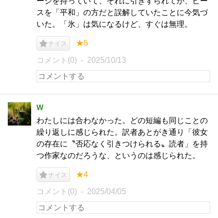
ージを持っていて、それに引きずられてか、ピー
スを「平和」の方だと誤解していたことに今気づ
いた。「氷」は気になるけど、すぐは無理。
★5
ナイス
コメント(0)
2025/10/13
W
わたしには合わなかった。どの短編も同じことの
繰り返しに感じられた。訳者あとがき通り「彼女
の存在に〝否応なく引きつけられる〟読者」を持
つ作家なのだろうな、というのは感じられた。
★4
ナイス
コメント(0)
2025/04/05