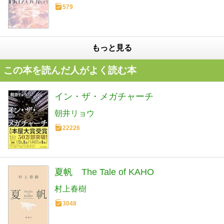
579
もっと見る
この本を読んだ人がよく読む本
イン・ザ・メガチャーチ
朝井リョウ
22226
夏帆 The Tale of KAHO
村上春樹
3048