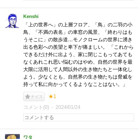
Kenshi
「上の世界へ」の上層フロア、「鳥」の二羽の小
鳥、「不満の表名」の車窓の風景、「終わりはも
うそこに」の散歩道…モノクロームの世界に湧き
出る色彩への羨望と卑下が痛ましい。 「これから
できるだけ外に出よう、家に閉じこもってあても
なくあれこれ思い悩むのはやめ、自然の世界を最
大限に活用して人間以外の生き物たちと一体化し
よう。少なくとも、自然界の生き物たちは脅威を
持って私に向かってくるようなことはない。」
★1
ナイス
コメント(0)
2024/01/24
ワタ