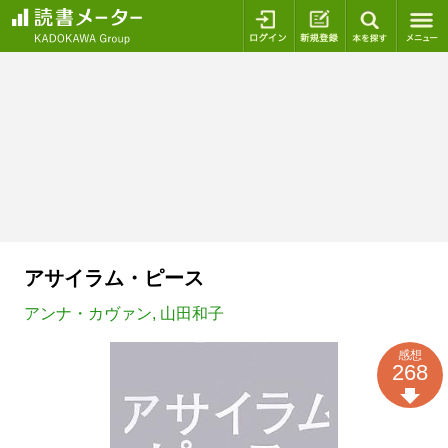
ログイン
新規登録
本を探
アサイラム・ピース
アンナ・カヴァン
,
山田和子
感想
268