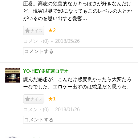
圧巻。高志の独善的なガキっぽさが好きなんだけ
ど、現実世界で50になってもこのレベルの人とか
がいるのを思い出すと憂鬱…
★2
ナイス
コメント(0)
2018/05/26
YO-HEY＠紅蓮ロデオ
読んだ感想が、こんだけ感度良かったら大変だろ
ーなでした。エロゲー出すのは蛇足だと思うわ。
★1
ナイス
コメント(0)
2018/01/26