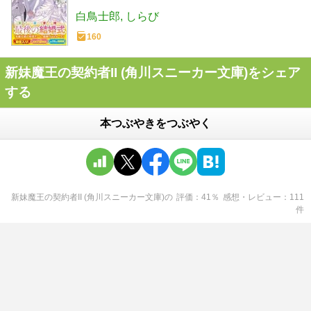
白鳥士郎
しらび
160
新妹魔王の契約者II (角川スニーカー文庫)をシェア
する
本つぶやきをつぶやく
新妹魔王の契約者II (角川スニーカー文庫)
の
評価
41
％
感想・レビュー
111
件