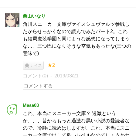
栗山いなり
角川スニーカー文庫ヴァイスシュヴァルツ参戦し
たからせっかくなので読んでみたパート2。これ
も結局魔装学園と同じような感想になってしまう
な…。三つ巴になりそうな空気もあったな(三つの
意味で)
★2
ナイス
コメント(0)
2019/03/21
Masa03
これ、本当にスニーカー文庫？ 過激という
か、、、昔からもっと過激な黒い小説の愛読者な
ので、冷静に読めはしますが、これ、本当にスニ
ーカー文庫で出して良いレベルなのでしょうかね