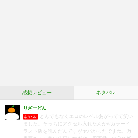
感想レビュー
ネタバレ
りざーどん
とんでもなくエロのレベルあがってて笑い
ネタバレ
ました。そっちにアクセル入れたんかwカラーイ
ラスト版を読んだんですがヤバかったですね。万