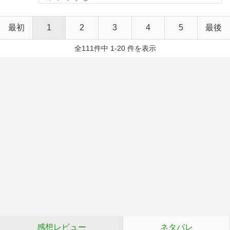
最初
1
2
3
4
5
最後
全111件中 1-20 件を表示
感想レビュー
ネタバレ