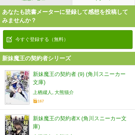
あなたも読書メーターに登録して感想を投稿して
みませんか？
今すぐ登録する（無料）
新妹魔王の契約者シリーズ
新妹魔王の契約者 (9) (角川スニーカー
文庫)
上栖綴人
大熊猫介
167
新妹魔王の契約者X (角川スニーカー文
庫)