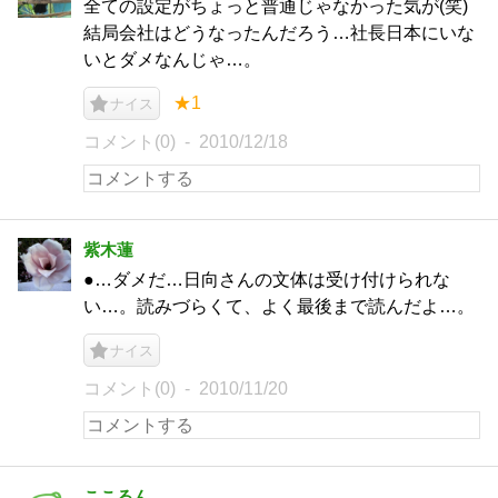
全ての設定がちょっと普通じゃなかった気が(笑)
結局会社はどうなったんだろう…社長日本にいな
いとダメなんじゃ…。
★1
ナイス
コメント(0)
2010/12/18
紫木蓮
●…ダメだ…日向さんの文体は受け付けられな
い…。読みづらくて、よく最後まで読んだよ…。
ナイス
コメント(0)
2010/11/20
ここるん