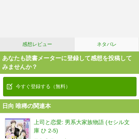
感想レビュー
ネタバレ
あなたも読書メーターに登録して感想を投稿して
みませんか？
今すぐ登録する（無料）
日向 唯稀の関連本
上司と恋愛: 男系大家族物語 (セシル文
庫 ひ 2-5)