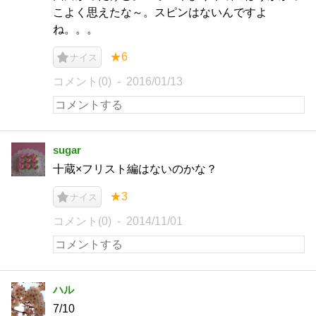
こよく思えたな～。スピンはないんですよ
ね。。。
★6
ナイス
コメント(0)
2016/01/13
sugar
十蔵×フリスト編はないのかな？
★3
ナイス
コメント(0)
2014/11/01
ハル
7/10