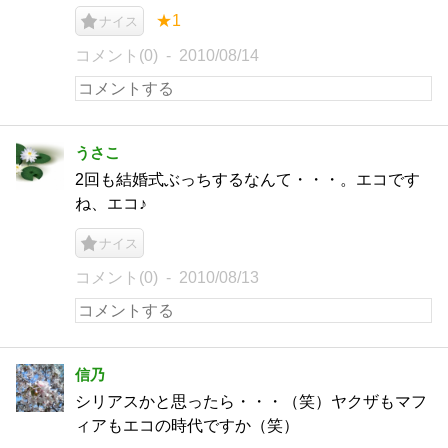
★1
ナイス
コメント(0)
2010/08/14
うさこ
2回も結婚式ぶっちするなんて・・・。エコです
ね、エコ♪
ナイス
コメント(0)
2010/08/13
信乃
シリアスかと思ったら・・・（笑）ヤクザもマフ
ィアもエコの時代ですか（笑）