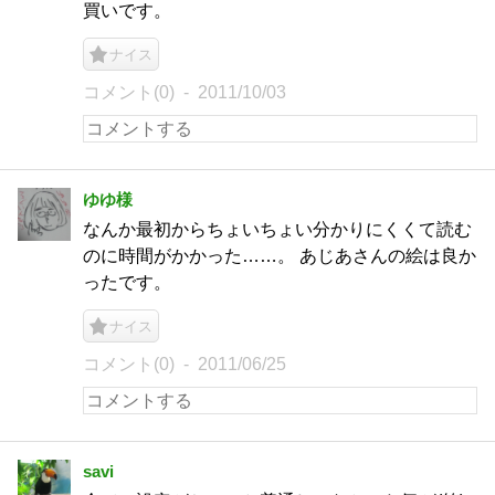
買いです。
ナイス
コメント(0)
2011/10/03
ゆゆ様
なんか最初からちょいちょい分かりにくくて読む
のに時間がかかった……。 あじあさんの絵は良か
ったです。
ナイス
コメント(0)
2011/06/25
savi