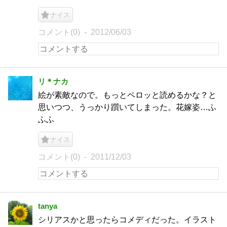
ナイス
コメント(0)
2012/06/03
リ＊ナカ
絵が素敵なので。もっとペロッと読めるかな？と
思いつつ、うっかり躓いてしまった。花嫁姿…ふ
ふふ
ナイス
コメント(0)
2011/12/03
tanya
シリアスかと思ったらコメディだった。イラスト