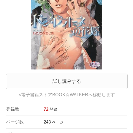
試し読みする
※電子書籍ストアBOOK☆WALKERへ移動します
登録数
72
登録
ページ数
243
ページ