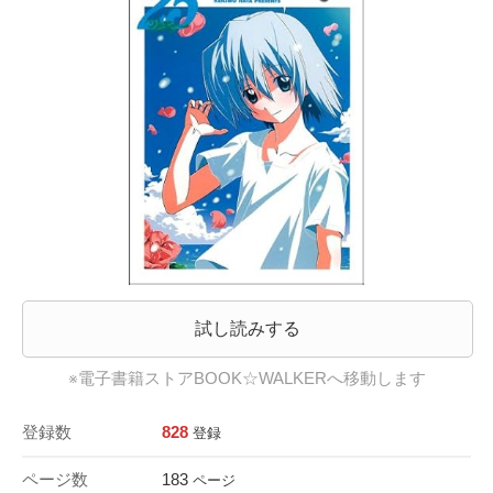
試し読みする
※電子書籍ストアBOOK☆WALKERへ移動します
登録数
828
登録
ページ数
183
ページ