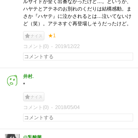
ルサイドが全く出番なかったけど…。というか、
ハヤテとアテネのお別れのくだりは結構感動。ま
さか『ハヤテ』に泣かされるとは…泣いてないけ
ど（笑）。アテネすぐ再登場しそうだったけど。
★1
ナイス
コメント(0)
2019/12/22
井村.
*
ナイス
コメント(0)
2018/05/04
@乳酸菌