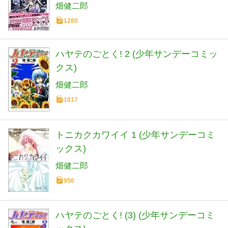
畑健二郎
1280
ハヤテのごとく! 2 (少年サンデーコミッ
クス)
畑健二郎
1017
トニカクカワイイ 1 (少年サンデーコミ
ックス)
畑健二郎
956
ハヤテのごとく! (3) (少年サンデーコミ