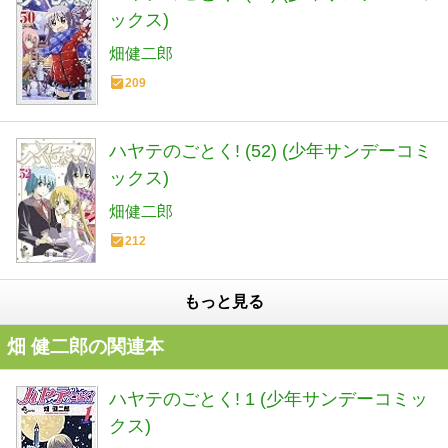
ックス)
畑健二郎
209
ハヤテのごとく! (52) (少年サンデーコミ
ックス)
畑健二郎
212
もっと見る
畑 健二郎の関連本
ハヤテのごとく! 1 (少年サンデーコミッ
クス)