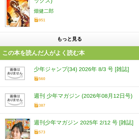
ックス)
畑健二郎
951
もっと見る
この本を読んだ人がよく読む本
少年ジャンプ(34) 2026年 8/3 号 [雑誌]
560
週刊 少年マガジン (2026年08月12日号)
387
週刊少年マガジン 2025年 2/12 号 [雑誌]
573