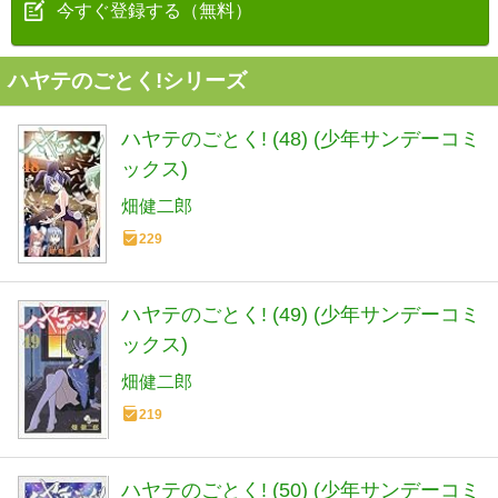
今すぐ登録する（無料）
ハヤテのごとく!シリーズ
ハヤテのごとく! (48) (少年サンデーコミ
ックス)
畑健二郎
229
ハヤテのごとく! (49) (少年サンデーコミ
ックス)
畑健二郎
219
ハヤテのごとく! (50) (少年サンデーコミ