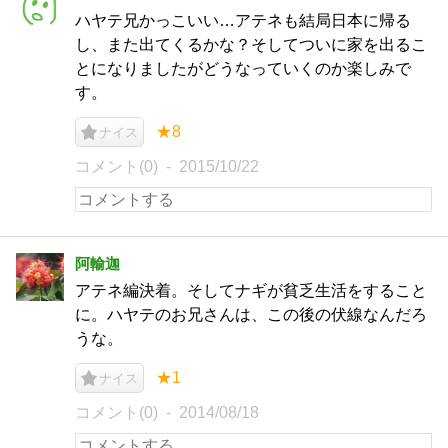
ハヤテ兄かっこいい…アテネも結局日本に帰る
し、また出てくるかな？そしてついに家を出るこ
とになりましたがどうなっていくのか楽しみで
す。
★8
ナイス
コメント(0)
2015/10/22
阿輸迦
アテネ編決着。そしてナギが貧乏生活をすること
に。ハヤテのお兄さんは、この後の伏線なんだろ
うな。
★1
ナイス
コメント(0)
2014/08/18