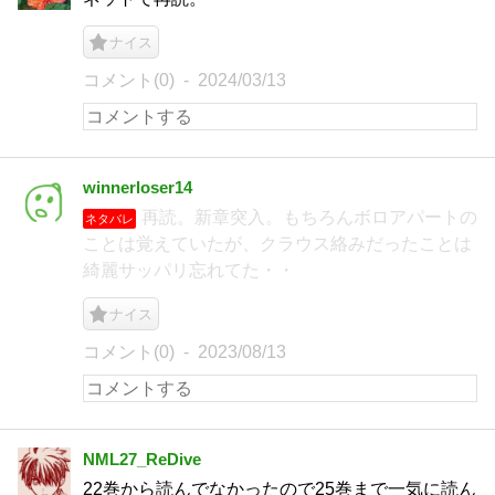
ナイス
コメント(0)
2024/03/13
winnerloser14
再読。新章突入。もちろんボロアパートの
ネタバレ
ことは覚えていたが、クラウス絡みだったことは
綺麗サッパリ忘れてた・・
ナイス
コメント(0)
2023/08/13
NML27_ReDive
22巻から読んでなかったので25巻まで一気に読ん