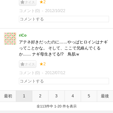
★2
ナイス
コメント(0)
2012/10/22
riCo
アテネ好きだったのに……やっぱヒロインはナギ
ってことかな。 そして、ここで兄絡んでくる
か…… ナギ母生きてる!? 鳥肌ｗ
★2
ナイス
コメント(0)
2012/07/12
最初
1
2
3
4
5
最後
全113件中 1-20 件を表示