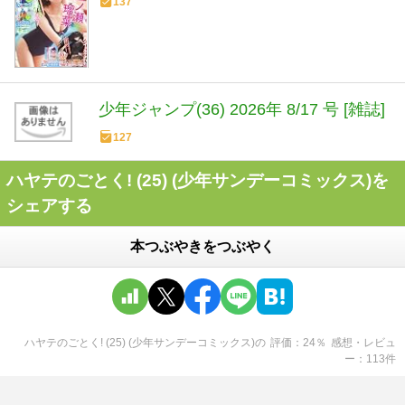
137
少年ジャンプ(36) 2026年 8/17 号 [雑誌]
127
ハヤテのごとく! (25) (少年サンデーコミックス)を
シェアする
本つぶやきをつぶやく
ハヤテのごとく! (25) (少年サンデーコミックス)
の
評価
24
％
感想・レビュ
ー
113
件