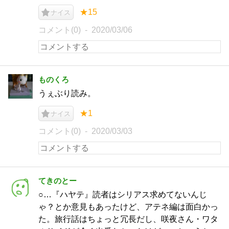
★15
ナイス
コメント(0)
2020/03/06
ものくろ
うぇぶり読み。
★1
ナイス
コメント(0)
2020/03/03
てきのとー
○…『ハヤテ』読者はシリアス求めてないんじ
ゃ？とか意見もあったけど、アテネ編は面白かっ
た。旅行話はちょっと冗長だし、咲夜さん・ワタ