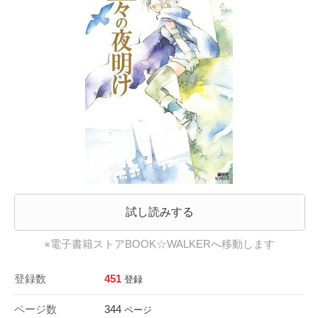
試し読みする
※電子書籍ストアBOOK☆WALKERへ移動します
登録数
451
登録
ページ数
344
ページ