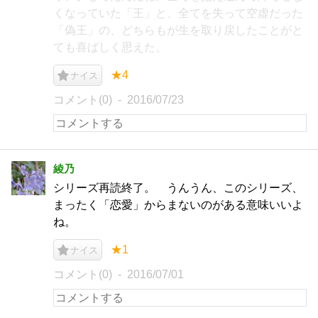
くなっていた「王」と、全てを失って空虚だった
「偽王」の、どちらもが生を取り戻したことがと
ても喜ばしく思えた。
★4
ナイス
コメント(0)
2016/07/23
綾乃
シリーズ再読終了。 うんうん、このシリーズ、
まったく「恋愛」からまないのがある意味いいよ
ね。
★1
ナイス
コメント(0)
2016/07/01