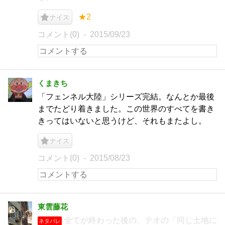
★2
ナイス
コメント(0)
2015/09/23
くまきち
「フェンネル大陸」シリーズ完結。なんとか最後
までたどり着きました。この世界のすべてを書き
きってはいないと思うけど、それもまたよし。
ナイス
コメント(0)
2015/08/23
東雲藤花
全てが終わった後の、テオの「同じ土地に
ネタバレ