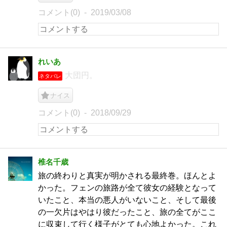
コメント(0)
2019/03/08
れいあ
大団円。
ネタバレ
ナイス
コメント(0)
2018/09/29
椎名千歳
旅の終わりと真実が明かされる最終巻。ほんとよ
かった。フェンの旅路が全て彼女の経験となって
いたこと、本当の悪人がいないこと、そして最後
の一欠片はやはり彼だったこと、旅の全てがここ
に収束して行く様子がとても心地よかった。これ