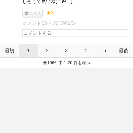
しそうで良いね( *´艸｀)
★3
ナイス
コメント(0)
2015/06/04
最初
1
2
3
4
5
最後
全106件中 1-20 件を表示