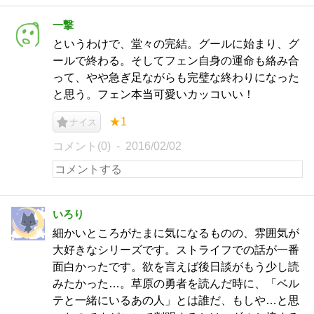
一撃
というわけで、堂々の完結。グールに始まり、グ
ールで終わる。そしてフェン自身の運命も絡み合
って、やや急ぎ足ながらも完璧な終わりになった
と思う。フェン本当可愛いカッコいい！
★1
ナイス
コメント(0)
2016/02/02
いろり
細かいところがたまに気になるものの、雰囲気が
大好きなシリーズです。ストライフでの話が一番
面白かったです。欲を言えば後日談がもう少し読
みたかった…。草原の勇者を読んだ時に、「ベル
テと一緒にいるあの人」とは誰だ、もしや…と思