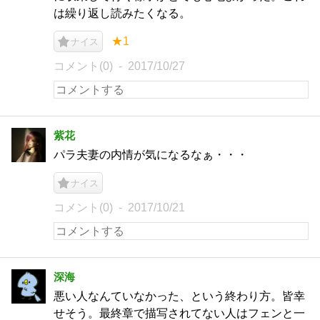
は繰り返し読みたくなる。
★1
ナイス
コメント(0)
2017/10/27
紫花
パラ夫妻の内情が気になるなぁ・・・
ナイス
コメント(0)
2017/10/21
深海
悪い人なんていなかった、という終わり方。皆幸
せそう。最終章で描写されてない人はフェンと一