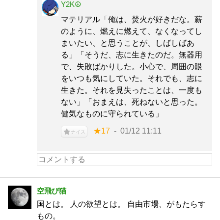
Y2K☮
マテリアル「俺は、焚火が好きだな。薪
のように、燃えに燃えて、なくなってし
まいたい、と思うことが、しばしばあ
る」「そうだ、志に生きたのだ。無器用
で、失敗ばかりした。小心で、周囲の眼
をいつも気にしていた。それでも、志に
生きた。それを見失ったことは、一度も
ない」「おまえは、死ねないと思った。
健気なものに守られている」
★17
01/12 11:11
ナイス
空飛び猫
国とは。 人の欲望とは。 自由市場、がもたらす
もの。