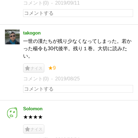
コメント(0)
2019/09/11
takogon
一世の漢たちが残り少なくなってしまった。若か
った楊令も30代後半。残り１巻。大切に読みた
い。
★9
ナイス
コメント(0)
2019/08/25
Solomon
★★★★
ナイス