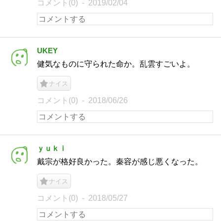
コメント(0)
2019/02/04
UKEY
健気なものに守られた命か。乱雲すごいよ。
ナイス
コメント(0)
2018/06/26
ｙｕｋｉ
戴宗が格好良かった。秦容が感じ悪くなった。
ナイス
コメント(0)
2018/05/27