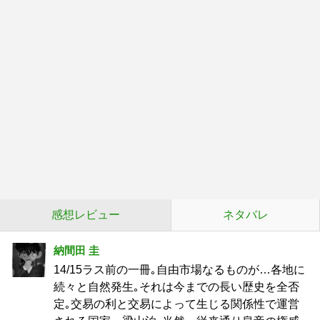
感想レビュー
ネタバレ
納間田 圭
14/15ラス前の一冊｡自由市場なるものが…各地に
続々と自然発生｡それは今までの長い歴史を全否
定｡交易の利と交易によって生じる関係性で運営