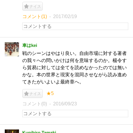
ナイス
コメント(1)
2017/02/19
車はkei
戦のシーンはやはり良い。自由市場に対する著者
の我々への問いかけは何を意味するのか。楊令す
ら貿易に対しては全てを読めなかったのでは無い
かな。本の世界と現実を混同させながら読み進め
てきたがいよいよ最終章へ。
★5
ナイス
コメント(0)
2016/09/23
Kunihiro Tamaki