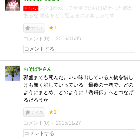
あと1巻残して全軍での戦は終わった感が
ネタバレ
あるな 最後をどう迎えるのか楽しみです
★1
ナイス
コメント(0)
2016/01/05
おそばやさん
郭盛までも死んだ。いい味出している人物を惜し
げも無く消していっている。最後の一巻で、どの
ようにまとめ、どのように「岳飛伝」へとつなげ
るだろうか。
★1
ナイス
コメント(0)
2015/11/27