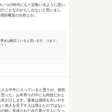
はいつの時代にも一定数いるように思い
別のことなのかもしれないと思いまし
心理的構造の分析とか。
若男女は幅広くいると思います。つまり、
な？！
た人も中年に入っていると思うが、仮想
と思った。お年寄りの中にも何故だかと
お見かけします。著者は感情を言いやす
益々他人を見下す人は増えたのではない
供の時に形成された自己愛が大人になっ