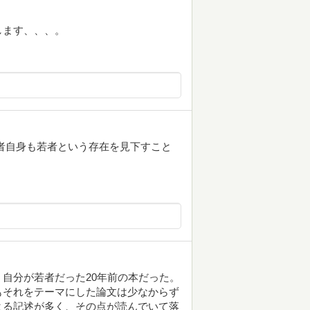
します、、、。
者自身も若者という存在を見下すこと
自分が若者だった20年前の本だった。
もそれをテーマにした論文は少なからず
よる記述が多く、その点が読んでいて落