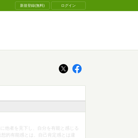
新規登録(無料)
ログイン
めに他者を見下し、自分を有能と感じる
仮想的有能感とは、自己肯定感とは違