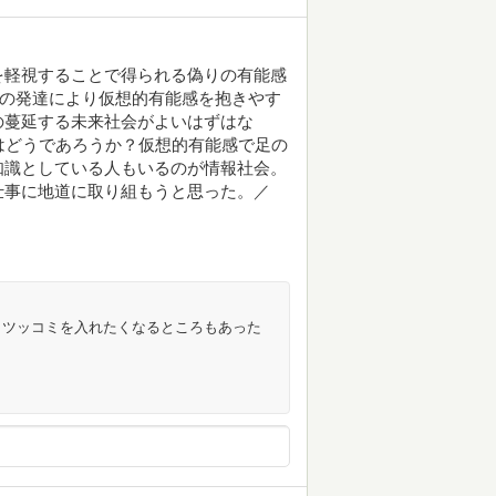
を軽視することで得られる偽りの有能感
明の発達により仮想的有能感を抱きやす
の蔓延する未来社会がよいはずはな
はどうであろうか？仮想的有能感で足の
知識としている人もいるのが情報社会。
仕事に地道に取り組もうと思った。／
とツッコミを入れたくなるところもあった
。