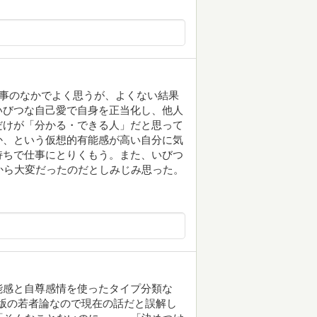
仕事のなかでよく思うが、よくない結果
いびつな自己愛で自身を正当化し、他人
だけが「分かる・できる人」だと思って
か、という仮想的有能感が高い自分に気
持ちで仕事にとりくもう。また、いびつ
から大変だったのだとしみじみ思った。
能感と自尊感情を使ったタイプ分類な
出版の若者論なので現在の話だと誤解し