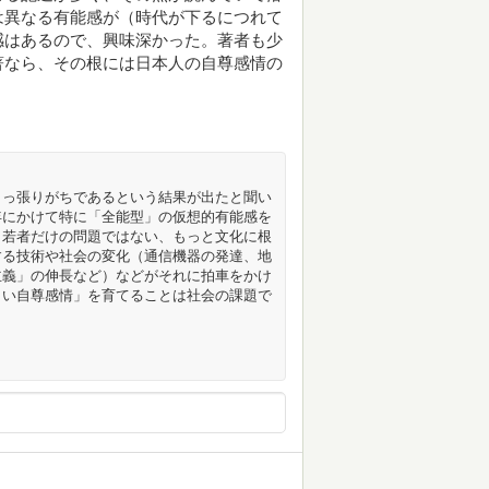
は異なる有能感が（時代が下るにつれて
感はあるので、興味深かった。著者も少
著なら、その根には日本人の自尊感情の
引っ張りがちであるという結果が出たと聞い
年にかけて特に「全能型」の仮想的有能感を
、若者だけの問題ではない、もっと文化に根
する技術や社会の変化（通信機器の発達、地
主義」の伸長など）などがそれに拍車をかけ
しい自尊感情」を育てることは社会の課題で