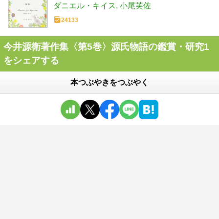
ダニエル・キイス
小尾芙佐
24133
今井源衛著作集〈第5巻〉源氏物語の鑑賞・研究1
をシェアする
本つぶやきをつぶやく