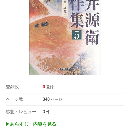
登録数
0
登録
ページ数
348
ページ
感想・レビュー
0
件
▶︎あらすじ・内容を見る