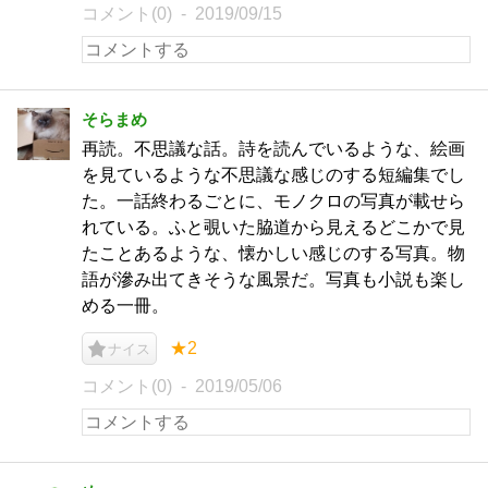
コメント(0)
2019/09/15
そらまめ
再読。不思議な話。詩を読んでいるような、絵画
を見ているような不思議な感じのする短編集でし
た。一話終わるごとに、モノクロの写真が載せら
れている。ふと覗いた脇道から見えるどこかで見
たことあるような、懐かしい感じのする写真。物
語が滲み出てきそうな風景だ。写真も小説も楽し
める一冊。
★2
ナイス
コメント(0)
2019/05/06