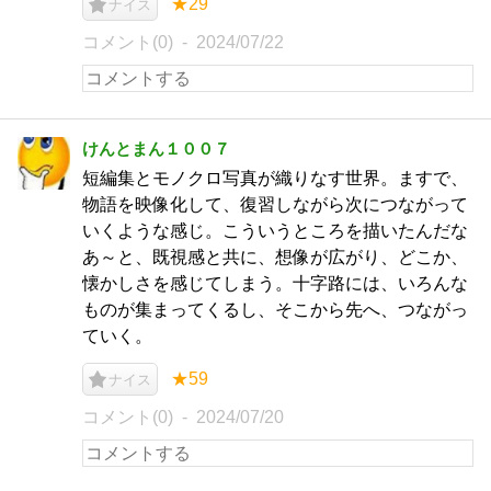
★29
ナイス
コメント(0)
2024/07/22
けんとまん１００７
短編集とモノクロ写真が織りなす世界。ますで、
物語を映像化して、復習しながら次につながって
いくような感じ。こういうところを描いたんだな
あ～と、既視感と共に、想像が広がり、どこか、
懐かしさを感じてしまう。十字路には、いろんな
ものが集まってくるし、そこから先へ、つながっ
ていく。
★59
ナイス
コメント(0)
2024/07/20