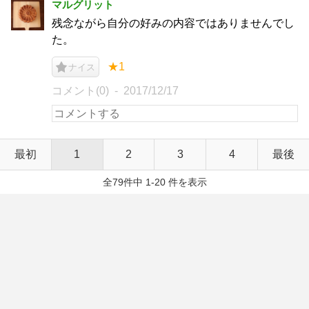
マルグリット
残念ながら自分の好みの内容ではありませんでし
た。
★1
ナイス
コメント(0)
2017/12/17
最初
1
2
3
4
最後
全79件中 1-20 件を表示