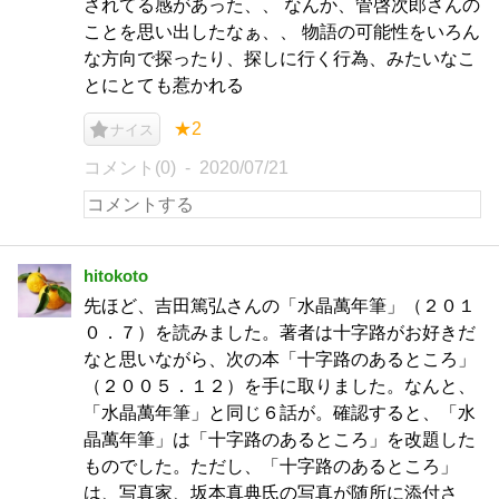
されてる感があった、、 なんか、管啓次郎さんの
ことを思い出したなぁ、、 物語の可能性をいろん
な方向で探ったり、探しに行く行為、みたいなこ
とにとても惹かれる
★2
ナイス
コメント(0)
2020/07/21
hitokoto
先ほど、吉田篤弘さんの「水晶萬年筆」（２０１
０．７）を読みました。著者は十字路がお好きだ
なと思いながら、次の本「十字路のあるところ」
（２００５．１２）を手に取りました。なんと、
「水晶萬年筆」と同じ６話が。確認すると、「水
晶萬年筆」は「十字路のあるところ」を改題した
ものでした。ただし、「十字路のあるところ」
は、写真家、坂本真典氏の写真が随所に添付さ