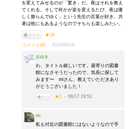
を変えてみせるのが「驚き」だ。夜はそれを教え
てくれる。そして何かが姿を変えるたび、夜は優
しく膨らんでゆく」という先生の言葉が好き。共
著は他にもあるようなのでそちらも楽しみたい。
★16
ナイス
コメント(4)
2026/06/16
おゆき
わ、タイトル嬉しいです。最寄りの図書
館になさそうだったので、気長に探して
みます〜 miさん、教えていただきあり
がとうございました！
★1
06/17 19:51
ナイス
mi
私も付近の図書館にはないようなので手