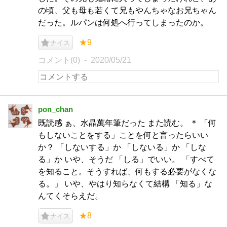
の頃、父も母も若くて兄もやんちゃなお兄ちゃん
だった。ルパンは何処へ行ってしまったのか。
★9
ナイス
コメント(0)
2020/05/21
pon_chan
既読感 ぁ、水晶萬年筆だった また読む。 ＊ 「何
もしないことをする」ことを何と言ったらいい
か？ 「しないする」か 「しないる」か 「しな
る」か いや、そうだ 「しる」でいい。 「すべて
を知ること。そうすれば、何もする必要がなくな
る。」 いや、やはり知らなくて結構 「知る」な
んてくそらえだ。
★8
ナイス