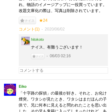
れ、物語のイメージアップに一役買っています。
改題文庫化の際は、写真は削除されています。
★24
ナイス
コメント(1)
2020/06/02
hitokoto
ナイス、有難うございます！
06/03 02:16
ナイス
Eiko
「十字路の探偵」の最後が好き。それと、お化け
煙突。ワタシが見たとき、ワタシはまだほんの子
供で、兄に何本に見えると問われたことを思い出
した。その兄も鬼籍に入ってしまったけれど、あ