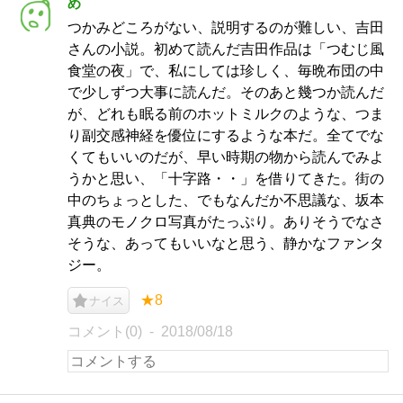
め
つかみどころがない、説明するのが難しい、吉田
さんの小説。初めて読んだ吉田作品は「つむじ風
食堂の夜」で、私にしては珍しく、毎晩布団の中
で少しずつ大事に読んだ。そのあと幾つか読んだ
が、どれも眠る前のホットミルクのような、つま
り副交感神経を優位にするような本だ。全てでな
くてもいいのだが、早い時期の物から読んでみよ
うかと思い、「十字路・・」を借りてきた。街の
中のちょっとした、でもなんだか不思議な、坂本
真典のモノクロ写真がたっぷり。ありそうでなさ
そうな、あってもいいなと思う、静かなファンタ
ジー。
★8
ナイス
コメント(0)
2018/08/18