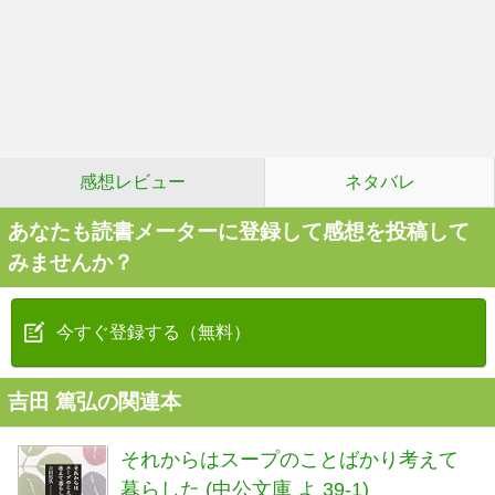
感想レビュー
ネタバレ
あなたも読書メーターに登録して感想を投稿して
みませんか？
今すぐ登録する（無料）
吉田 篤弘の関連本
それからはスープのことばかり考えて
暮らした (中公文庫 よ 39-1)