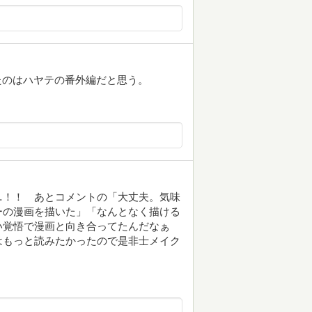
たのはハヤテの番外編だと思う。
…！！ あとコメントの「大丈夫。気味
ーの漫画を描いた」「なんとなく描ける
い覚悟で漫画と向き合ってたんだなぁ
はもっと読みたかったので是非士メイク