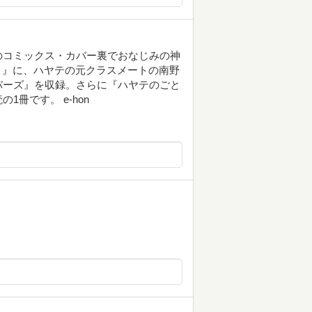
のコミックス・カバー裏でおなじみの神
h！！』に、ハヤテの元クラスメートの南野
バーズ』を収録。さらに『ハヤテのごと
冊です。 e-hon