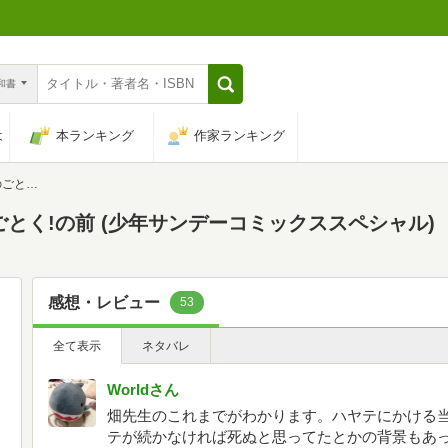
n和書
は
本ランキング
作家ランキング
スペシャル)
とく!の前 (少年サンデーコミックススペシャル)
感想・レビュー
53
全て表示
ネタバレ
Worldさん
畑先生のこれまでがわかります。ハヤテにかける
テが続かなければ死ぬと思ってたとかの背景もあ