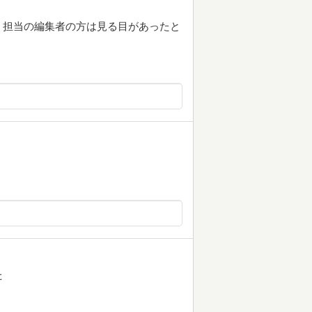
・担当の編集者の方は見る目があったと
た