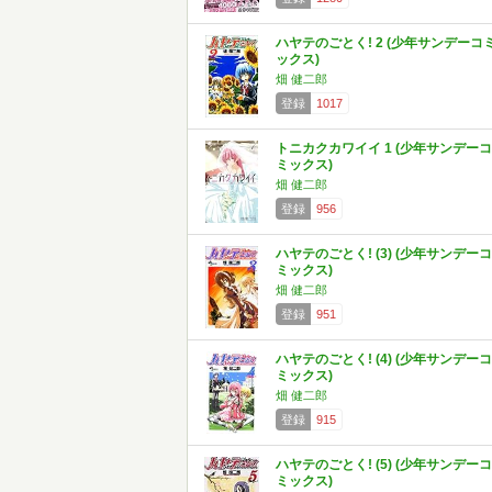
ハヤテのごとく! 2 (少年サンデーコ
ックス)
畑 健二郎
登録
1017
トニカクカワイイ 1 (少年サンデーコ
ミックス)
畑 健二郎
登録
956
ハヤテのごとく! (3) (少年サンデーコ
ミックス)
畑 健二郎
登録
951
ハヤテのごとく! (4) (少年サンデーコ
ミックス)
畑 健二郎
登録
915
ハヤテのごとく! (5) (少年サンデーコ
ミックス)