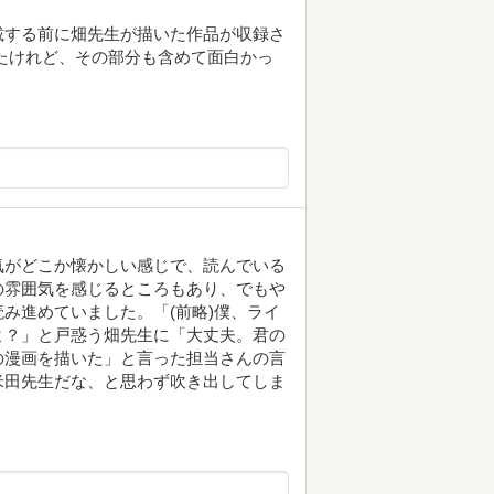
載する前に畑先生が描いた作品が収録さ
たけれど、その部分も含めて面白かっ
気がどこか懐かしい感じで、読んでいる
の雰囲気を感じるところもあり、でもや
み進めていました。「(前略)僕、ライ
よ？」と戸惑う畑先生に「大丈夫。君の
の漫画を描いた」と言った担当さんの言
米田先生だな、と思わず吹き出してしま