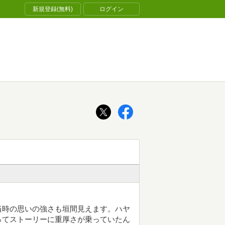
新規登録(無料)
ログイン
当時の思いの強さも垣間見えます。ハヤ
ってストーリーに重厚さが乗っていたん