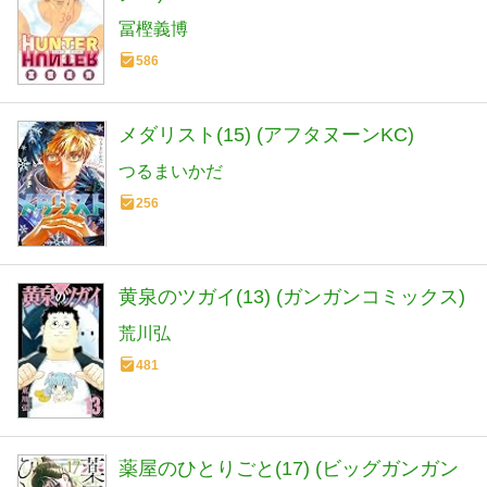
冨樫義博
586
メダリスト(15) (アフタヌーンKC)
つるまいかだ
256
黄泉のツガイ(13) (ガンガンコミックス)
荒川弘
481
薬屋のひとりごと(17) (ビッグガンガン