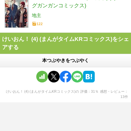
グガンガンコミックス)
地主
122
けいおん！ (4) (まんがタイムKRコミックス)をシェ
アする
本つぶやきをつぶやく
けいおん！ (4) (まんがタイムKRコミックス)
の
評価
31
％
感想・レビュー
13
件