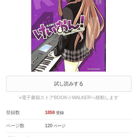
試し読みする
※電子書籍ストアBOOK☆WALKERへ移動します
登録数
1859
登録
ページ数
120
ページ