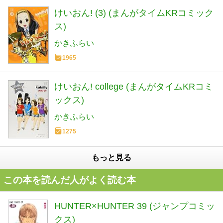
けいおん! (3) (まんがタイムKRコミック
ス)
かきふらい
1965
けいおん! college (まんがタイムKRコミ
ックス)
かきふらい
1275
もっと見る
この本を読んだ人がよく読む本
HUNTER×HUNTER 39 (ジャンプコミッ
クス)