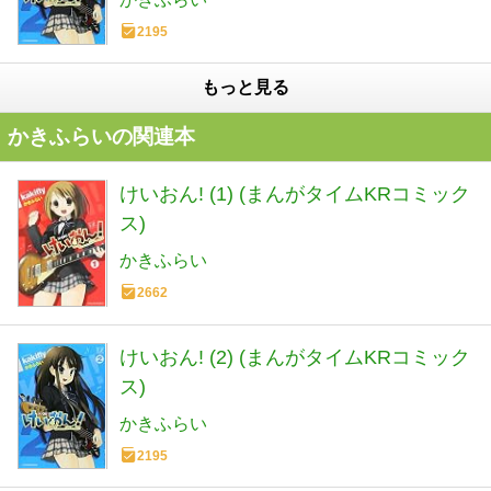
2195
もっと見る
かきふらいの関連本
けいおん! (1) (まんがタイムKRコミック
ス)
かきふらい
2662
けいおん! (2) (まんがタイムKRコミック
ス)
かきふらい
2195