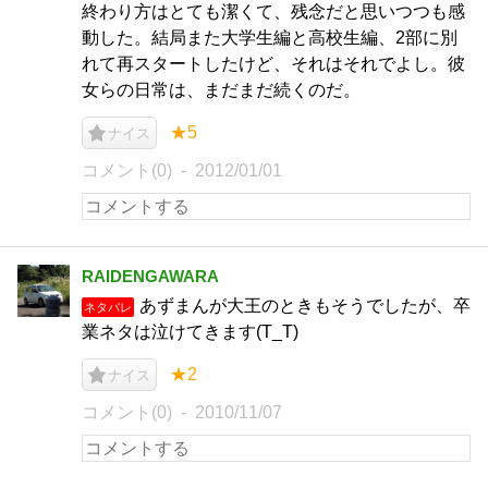
終わり方はとても潔くて、残念だと思いつつも感
動した。結局また大学生編と高校生編、2部に別
れて再スタートしたけど、それはそれでよし。彼
女らの日常は、まだまだ続くのだ。
★5
ナイス
コメント(0)
2012/01/01
RAIDENGAWARA
あずまんが大王のときもそうでしたが、卒
ネタバレ
業ネタは泣けてきます(T_T)
★2
ナイス
コメント(0)
2010/11/07