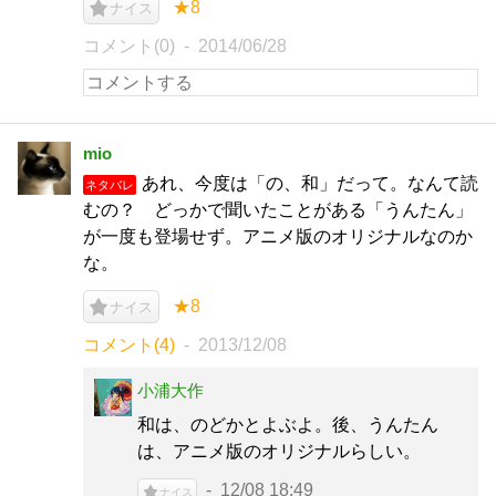
★8
ナイス
コメント(0)
2014/06/28
mio
あれ、今度は「の、和」だって。なんて読
ネタバレ
むの？ どっかで聞いたことがある「うんたん」
が一度も登場せず。アニメ版のオリジナルなのか
な。
★8
ナイス
コメント(4)
2013/12/08
小浦大作
和は、のどかとよぶよ。後、うんたん
は、アニメ版のオリジナルらしい。
12/08 18:49
ナイス