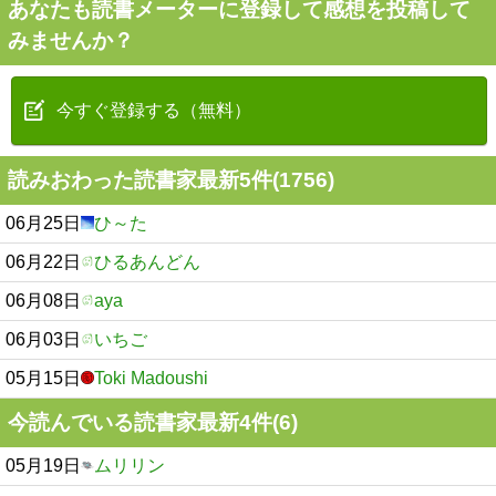
あなたも読書メーターに登録して感想を投稿して
みませんか？
今すぐ登録する（無料）
読みおわった読書家最新5件(1756)
06月25日
ひ～た
06月22日
ひるあんどん
06月08日
aya
06月03日
いちご
05月15日
Toki Madoushi
今読んでいる読書家最新4件(6)
05月19日
ムリリン