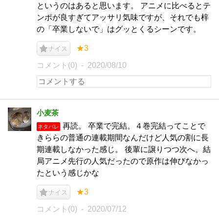
というのはあると思います。 アニメに比べるとテ
ンポが良すぎてアッサリ気味ですが、それでも梓
の「卒業しないで」はグッとくるシーンです。
★3
ナイス
コメント(0)
2020/08/10
小麦茶
再読。 卒業で完結。４巻完結ってことで
ネタバレ
きららの普通の連載期間なんだけど人気の割に長
期連載しなかった感じ。 後輩に譲りつつ次へ。結
局アニメ先行の人気だったので原作は伸びなかっ
たという感じかな
★3
ナイス
コメント(0)
2020/07/12