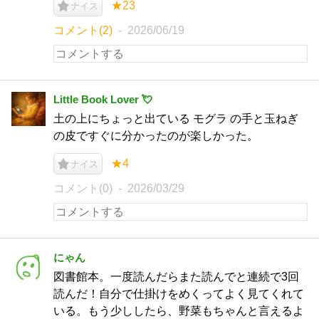
★23
ナイス
コメント(2)
2026/06/19
Little Book Lover 💘
土の上にちょっと出ている モグラ の手と玉ねぎ
の皮ですぐに分かったのが楽しかった。
★4
ナイス
コメント(0)
2026/03/29
にゃん
図書館本。一度読んだらまた読んでと連続で3回
読んだ！自分で仕掛けをめくってよく見てくれて
いる。もう少ししたら、野菜もちゃんと言えるよ