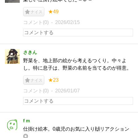
★49
ナイス
コメント(0)
2026/02/15
さきん
野菜を、地上部の絵から考えるつくり。中々よ
し。特に息子は、野菜の名前を当てるのが得意。
★23
ナイス
コメント(0)
2026/01/07
f m
仕掛け絵本。0歳児のお気に入り🙌リアクション
◎