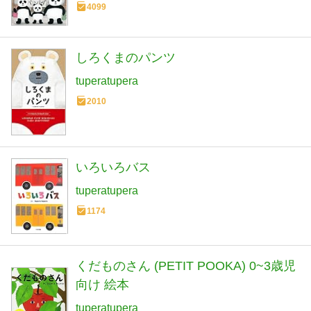
4099
しろくまのパンツ
tuperatupera
2010
いろいろバス
tuperatupera
1174
くだものさん (PETIT POOKA) 0~3歳児
向け 絵本
tuperatupera