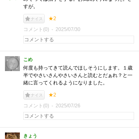
すが。
★2
ナイス
コメント(0)
2025/07/30
こめ
何度も持ってきて読んでほしそうにします。１歳
半でやさいさんやさいさんと読むとだぁれ？と一
緒に言ってくれるようになりました。
★2
ナイス
コメント(0)
2025/07/26
きょう