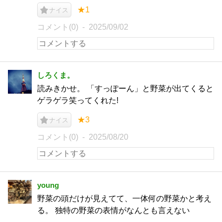
★1
ナイス
コメント(0)
2025/09/02
しろくま。
読みきかせ。 「すっぽーん」と野菜が出てくると
ゲラゲラ笑ってくれた!
★3
ナイス
コメント(0)
2025/08/20
young
野菜の頭だけが見えてて、一体何の野菜かと考え
る。 独特の野菜の表情がなんとも言えない