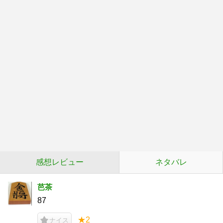
感想レビュー
ネタバレ
芭茶
87
★2
ナイス