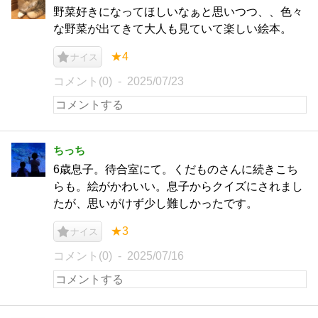
野菜好きになってほしいなぁと思いつつ、、色々
な野菜が出てきて大人も見ていて楽しい絵本。
★4
ナイス
コメント(0)
2025/07/23
ちっち
6歳息子。待合室にて。くだものさんに続きこち
らも。絵がかわいい。息子からクイズにされまし
たが、思いがけず少し難しかったです。
★3
ナイス
コメント(0)
2025/07/16