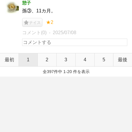
憩子
孫③、11カ月。
★2
ナイス
コメント(0)
2025/07/08
最初
1
2
3
4
5
最後
全397件中 1-20 件を表示