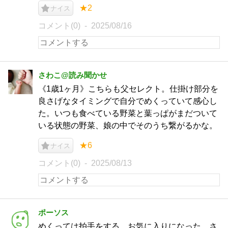
★2
ナイス
コメント(0)
2025/08/16
さわこ@読み聞かせ
《1歳1ヶ月》こちらも父セレクト。仕掛け部分を
良さげなタイミングで自分でめくっていて感心し
た。いつも食べている野菜と葉っぱがまだついて
いる状態の野菜、娘の中でそのうち繋がるかな。
★6
ナイス
コメント(0)
2025/08/13
ポーソス
めくっては拍手をする。お気に入りになった。さ