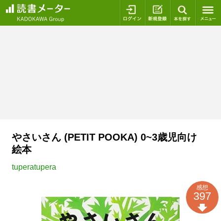
ログイン
新規登録
本を探
やさいさん (PETIT POOKA) 0~3歳児向け
絵本
tuperatupera
感想
397