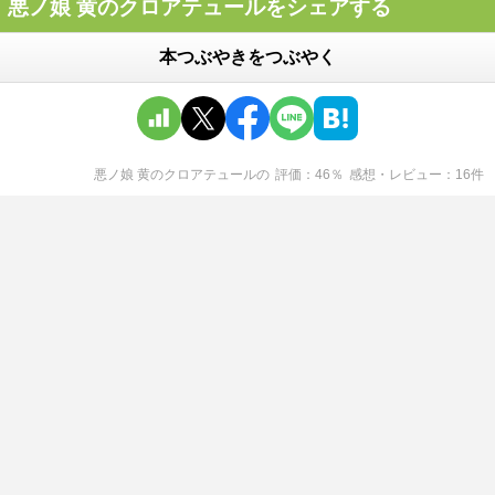
悪ノ娘 黄のクロアテュールをシェアする
本つぶやきをつぶやく
悪ノ娘 黄のクロアテュール
の
評価
46
％
感想・レビュー
16
件