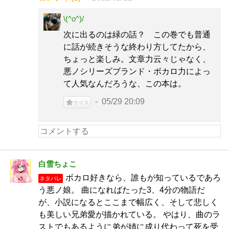
\(^o^)/
次に出るのは緑の話？ この巻でも普通
に話が続きそうな終わり方してたから、
ちょっと楽しみ。文章力云々じゃなく、
悪ノシリーズブランド・ボカロ力によっ
て人気なんだろうな、この本は。
05/29 20:09
ナイス
白雪ちょこ
ボカロ好きなら、誰もが知っているであろ
ネタバレ
う悪ノ娘。 曲になればたった3、4分の物語だ
が、小説になるとここまで幅広く、そして悲しく
も美しい兄弟愛が描かれている。 やはり、曲のラ
ストでもあるように弟が姉に成り代わって死を受