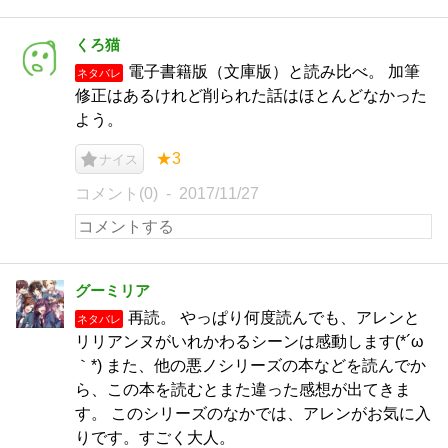
くろ猫
電子書籍版（文庫版）と読み比べ。 加筆
ネタバレ
修正はあるけれど削られた話はほとんどなかった
よう。
★3
ナイス
コメント(0)
2017/11/27
グーミリア
再読。 やっぱり何度読んでも、アレンと
ネタバレ
リリアンヌがいれかわるシーンは感動します(*´ω
｀*) また、他の悪ノシリーズの本などを読んでか
ら、この本を読むとまた違った感想が出てきま
す。 このシリーズのなかでは、アレンがお気に入
りです。すごく大人。