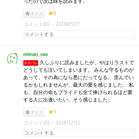
ったので次は緑を読みます。
★6
ナイス
コメント(0)
2019/05/27
miinan_cas
久しぶりに読みましたが、やはりラストで
ネタバレ
どうしても泣いてしまいます。 みんな守るものが
あって、その為になら悪にだってなる。 歪んでい
るかもしれませんが、最大の愛を感じました。 私
も、自分の命もプライドも全て捧げられるほど愛
する人に出逢いたい、そう感じました。
★5
ナイス
コメント(0)
2018/12/11