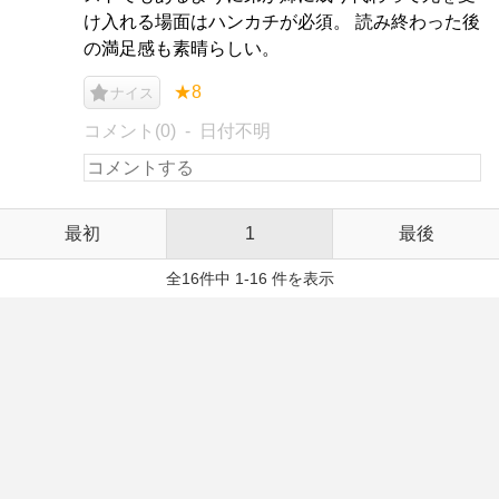
け入れる場面はハンカチが必須。 読み終わった後
の満足感も素晴らしい。
★8
ナイス
コメント(0)
日付不明
最初
1
最後
全16件中 1-16 件を表示