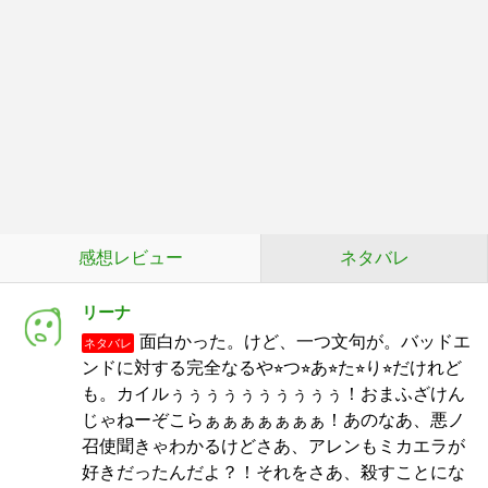
感想レビュー
ネタバレ
リーナ
面白かった。けど、一つ文句が。バッドエ
ネタバレ
ンドに対する完全なるや⭐︎つ⭐︎あ⭐︎た⭐︎り⭐︎だけれど
も。カイルぅぅぅぅぅぅぅぅぅぅ！おまふざけん
じゃねーぞこらぁぁぁぁぁぁぁ！あのなあ、悪ノ
召使聞きゃわかるけどさあ、アレンもミカエラが
好きだったんだよ？！それをさあ、殺すことにな