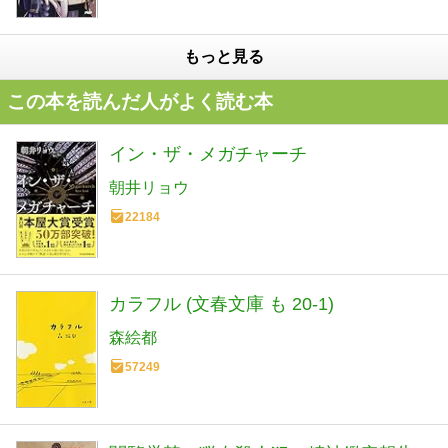
もっと見る
この本を読んだ人がよく読む本
イン・ザ・メガチャーチ
朝井リョウ
22184
カラフル (文春文庫 も 20-1)
森絵都
57249