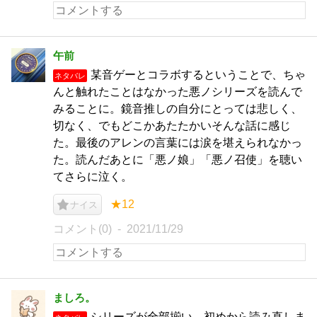
午前
某音ゲーとコラボするということで、ちゃ
ネタバレ
んと触れたことはなかった悪ノシリーズを読んで
みることに。鏡音推しの自分にとっては悲しく、
切なく、でもどこかあたたかいそんな話に感じ
た。最後のアレンの言葉には涙を堪えられなかっ
た。読んだあとに「悪ノ娘」「悪ノ召使」を聴い
てさらに泣く。
★12
ナイス
コメント(0)
2021/11/29
ましろ。
シリーズが全部揃い、初めから読み直しま