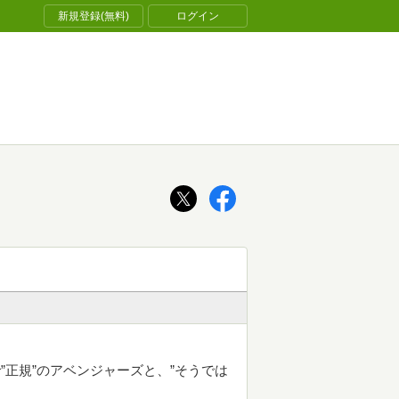
新規登録(無料)
ログイン
”正規”のアベンジャーズと、”そうでは
。