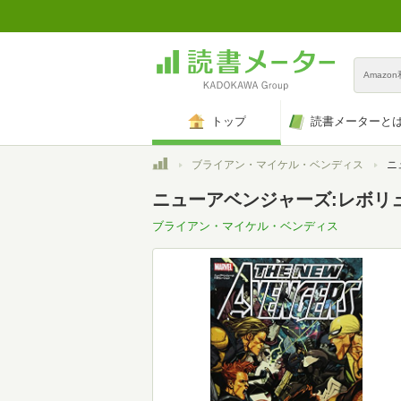
Amazo
トップ
読書メーターと
トップ
ブライアン・マイケル・ベンディス
ニュ
ニューアベンジャーズ:レボリュー
ブライアン・マイケル・ベンディス