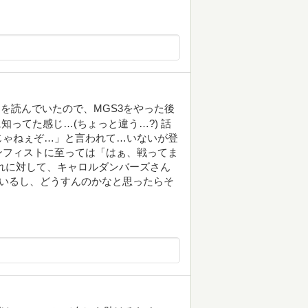
を読んでいたので、MGS3をやった後
知ってた感じ…(ちょっと違う…?) 話
じゃねぇぞ…」と言われて…いないが登
ンフィストに至っては「はぁ、戦ってま
レ。それに対して、キャロルダンバーズさん
ルもいるし、どうすんのかなと思ったらそ