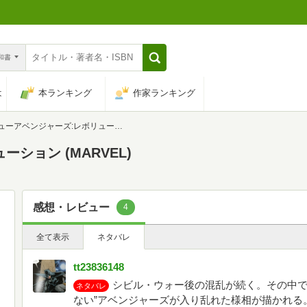
n和書
は
本ランキング
作家ランキング
ーアベンジャーズ:レボリューション (MARVEL)
ション (MARVEL)
感想・レビュー
4
全て表示
ネタバレ
tt23836148
シビル・ウォー後の混乱が続く。その中で
ネタバレ
ない”アベンジャーズが入り乱れた様相が描かれる