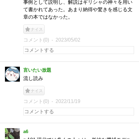
事例として説明し、解説はギリシャの神々を用い
て書かれてあった。あまり納得や驚きを感じる文
章の本ではなかった。
ナイス
コメント(0)
2023/05/02
言いたい放題
流し読み
ナイス
コメント(0)
2022/11/19
a6