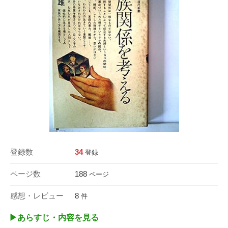
登録数
34
登録
ページ数
188
ページ
感想・レビュー
8
件
▶︎あらすじ・内容を見る