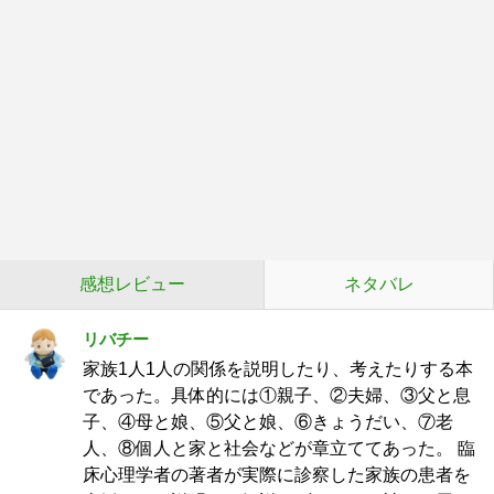
感想レビュー
ネタバレ
リバチー
家族1人1人の関係を説明したり、考えたりする本
であった。具体的には①親子、②夫婦、③父と息
子、④母と娘、⑤父と娘、⑥きょうだい、⑦老
人、⑧個人と家と社会などが章立ててあった。 臨
床心理学者の著者が実際に診察した家族の患者を