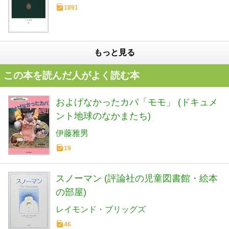
1891
もっと見る
この本を読んだ人がよく読む本
およげなかったカバ「モモ」 (ドキュメ
ント地球のなかまたち)
伊藤雅男
19
スノーマン (評論社の児童図書館・絵本
の部屋)
レイモンド・ブリッグズ
46