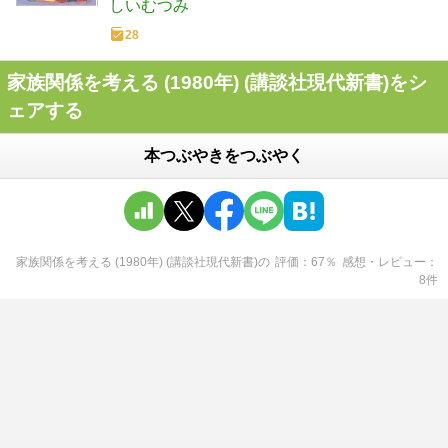
しいむつみ
28
家族関係を考える (1980年) (講談社現代新書)をシ
ェアする
本つぶやきをつぶやく
家族関係を考える (1980年) (講談社現代新書)
の
評価
67
％
感想・レビュー
8
件