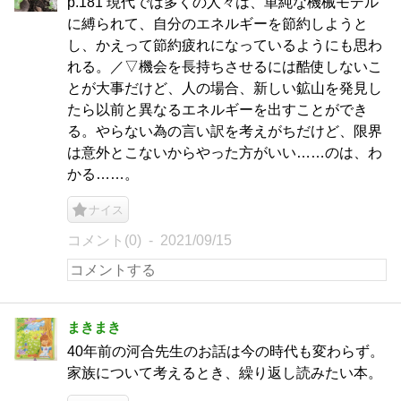
p.181 現代では多くの人々は、単純な機械モデル
に縛られて、自分のエネルギーを節約しようと
し、かえって節約疲れになっているようにも思わ
れる。／▽機会を長持ちさせるには酷使しないこ
とが大事だけど、人の場合、新しい鉱山を発見し
たら以前と異なるエネルギーを出すことができ
る。やらない為の言い訳を考えがちだけど、限界
は意外とこないからやった方がいい……のは、わ
かる……。
ナイス
コメント(0)
2021/09/15
まきまき
40年前の河合先生のお話は今の時代も変わらず。
家族について考えるとき、繰り返し読みたい本。