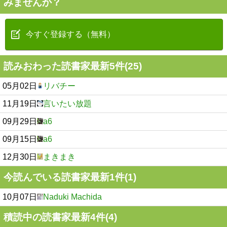
みませんか？
今すぐ登録する（無料）
読みおわった読書家最新5件(25)
05月02日
リバチー
11月19日
言いたい放題
09月29日
a6
09月15日
a6
12月30日
まきまき
今読んでいる読書家最新1件(1)
10月07日
Naduki Machida
積読中の読書家最新4件(4)